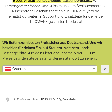
Boots-Artikel (
schlauchboote-aussenborder.de
):
Wir
(
Motorgeräte Fischer GmbH
) lösen unseren Schlauchboot und
Außenborder Geschäftsbereich auf. HIER auf "yerd.de"
erhältst du weiterhin Support und Ersatzteile für deine bei
PROWAKE gekauften Produkte!
Wir liefern zum besten Preis sicher aus Deutschland. Und wir
bezahlen für deinen Einkauf Steuern in deinem Land:
Bestätige bitte kurz dein Lieferland innerhalb der EU, um
Preise bzw. den Steuersatz für deinen Standort zu sehen...
✔
Österreich
Zurück zur Liste
PARSUN F4 / F5 Ersatzteile