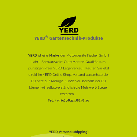
®
YERD
Gartentechnik-Produkte
YERD
ist eine
Marke
der Motorgeräte Fischer GmbH
Lahr - Schwarzwald: Gute Marken-Qualität zum
günstigen Preis. YERD Lagerverkauf: Kaufen Sie jetzt
direkt im YERD Online Shop. Versand ausserhalb der
EU bitte auf Anfrage. Kunden ausserhalb der EU
können wir selbstverständlich die Mehrwert-Steuer
erstatten......
Tel.: +49 (0) 7821 58838 30
YERD Versand (shipping)