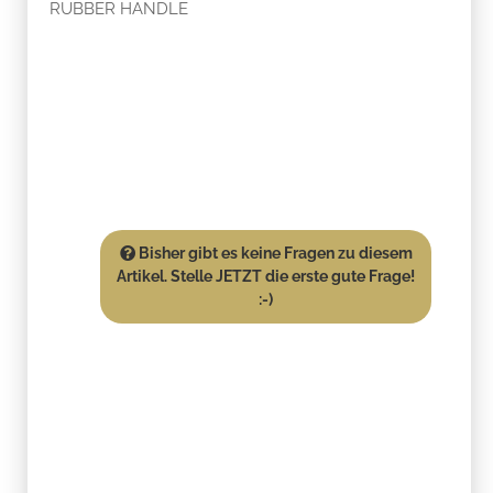
RUBBER HANDLE
Bisher gibt es keine Fragen zu diesem
Artikel. Stelle JETZT die erste gute Frage!
:-)