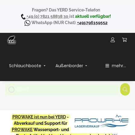
Fragen? Das YERD Service-Telefon
+49 (0) 7821 58838 30
ist
aktuell verfügbar!
WhatsApp
(NUR Chat):
+491796159552
Schlauchboote
Außenborder
mehr...
PROWAKE ist nun bei YERD
-
Abverkauf und Support für
PROWAKE
Wassersport- und