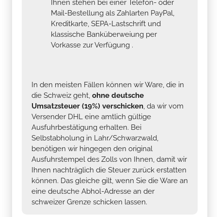
Ihnen stehen bei einer Telefon- oder
Mail-Bestellung als Zahlarten PayPal,
Kreditkarte, SEPA-Lastschrift und
klassische Banküberweiung per
Vorkasse zur Verfügung .
In den meisten Fällen können wir Ware, die in
die Schweiz geht,
ohne deutsche
Umsatzsteuer (19%) verschicken
, da wir vom
Versender DHL eine amtlich gültige
Ausfuhrbestätigung erhalten. Bei
Selbstabholung in Lahr/Schwarzwald,
benötigen wir hingegen den original
Ausfuhrstempel des Zolls von Ihnen, damit wir
Ihnen nachträglich die Steuer zurück erstatten
können. Das gleiche gilt, wenn Sie die Ware an
eine deutsche Abhol-Adresse an der
schweizer Grenze schicken lassen.