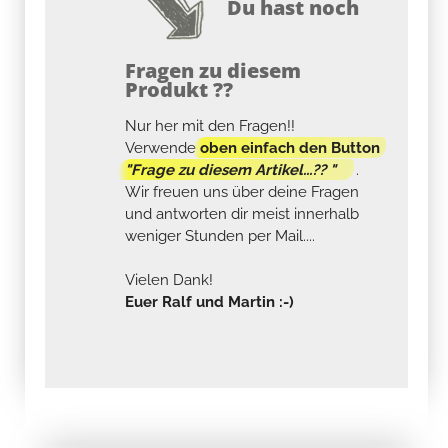
Du hast noch
Fragen zu diesem
Produkt ??
Nur her mit den Fragen!!
Verwende
oben einfach den Button
"Frage zu diesem Artikel...?? "
.
Wir freuen uns über deine Fragen
und antworten dir meist innerhalb
weniger Stunden per Mail....
Vielen Dank!
Euer Ralf und Martin :-)