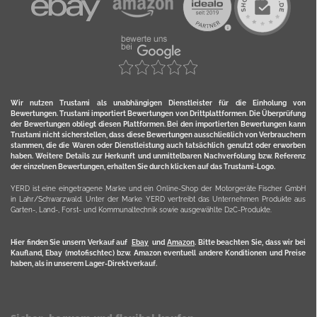
Wir nutzen Trustami als unabhängigen Dienstleister für die Einholung von
Bewertungen. Trustami importiert Bewertungen von Drittplattformen. Die Überprüfung
der Bewertungen obliegt diesen Plattformen. Bei den importierten Bewertungen kann
Trustami nicht sicherstellen, dass diese Bewertungen ausschließlich von Verbrauchern
stammen, die die Waren oder Dienstleistung auch tatsächlich genutzt oder erworben
haben. Weitere Details zur Herkunft und unmittelbaren Nachverfolung bzw. Referenz
der einzelnen Bewertungen, erhalten Sie durch klicken auf das Trustami-Logo.
YERD ist eine eingetragene Marke und ein Online-Shop der Motorgeräte Fischer GmbH
in Lahr/Schwarzwald. Unter der Marke YERD vertreibt das Unternehmen Produkte aus
Garten-, Land-, Forst- und Kommunaltechnik sowie ausgewählte D2C-Produkte.
Hier finden Sie unsern Verkauf auf
Ebay
und
Amazon
. Bitte beachten Sie, dass wir bei
Kaufland, Ebay (motofischtec) bzw. Amazon eventuell andere Konditionen und Preise
haben, als in unserem Lager-Direktverkauf.