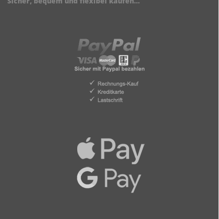
Sicher, bequem und flexibel kaufen...