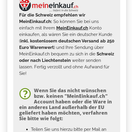
Für die Schweiz empfehlen wir
MeinEinkauf.ch:
So können Sie bei uns
einfach mit Ihrem
MeinEinkauf.ch
Konto
einkaufen, als wären Sie ein deutscher Kunde
(
inkl. kostenlosem deutschen Versand ab 250
Euro Warenwert
) und Ihre Sendung über
MeinEinkauf.ch bequem zu sich in die
Schweiz
oder nach Liechtenstein
weiter senden
lassen. Fertig verzollt und ohne Aufwand für
Sie!
Wenn Sie das nicht wünschen
bzw. keinen "MeinEinkauf.ch"
Account haben oder die Ware in
ein anderes Land außerhalb der EU
geliefert haben möchten, verfahren
Sie bitte wie folgt:
Teilen Sie uns hierzu bitte per Mail an