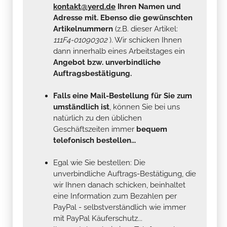
kontakt@yerd.de
Ihren Namen und
Adresse mit. Ebenso die gewünschten
Artikelnummern
(z.B. dieser Artikel:
111F4-01090302
). Wir schicken Ihnen
dann innerhalb eines Arbeitstages ein
Angebot bzw. unverbindliche
Auftragsbestätigung.
Falls eine Mail-Bestellung für Sie zum
umständlich ist
, können Sie bei uns
natürlich zu den üblichen
Geschäftszeiten immer
bequem
telefonisch bestellen...
Egal wie Sie bestellen: Die
unverbindliche Auftrags-Bestätigung, die
wir Ihnen danach schicken, beinhaltet
eine Information zum Bezahlen per
PayPal - selbstverständlich wie immer
mit PayPal Käuferschutz...