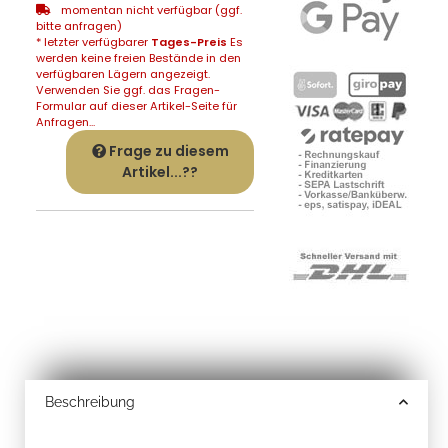
momentan nicht verfügbar (ggf.
bitte anfragen)
* letzter verfügbarer
Tages-Preis
Es
werden keine freien Bestände in den
verfügbaren Lägern angezeigt.
Verwenden Sie ggf. das Fragen-
Formular auf dieser Artikel-Seite für
Anfragen...
Frage zu diesem
Artikel...??
Beschreibung