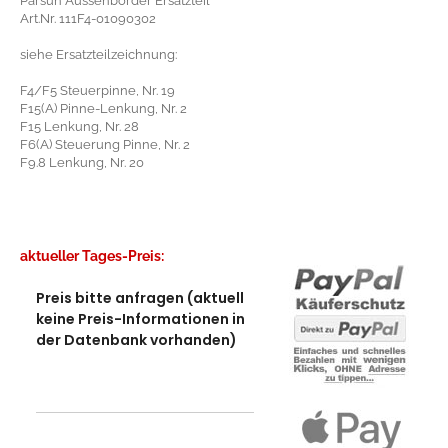
Parsun Aussenborder Ersatzteil
Art.Nr. 111F4-01090302
siehe Ersatzteilzeichnung:
F4/F5 Steuerpinne, Nr. 19
F15(A) Pinne-Lenkung, Nr. 2
F15 Lenkung, Nr. 28
F6(A) Steuerung Pinne, Nr. 2
F9.8 Lenkung, Nr. 20
aktueller Tages-Preis:
Preis bitte anfragen (aktuell
keine Preis-Informationen in
der Datenbank vorhanden)