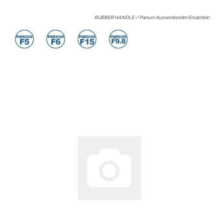
RUBBER HANDLE / Parsun Aussenborder Ersatzteil
: