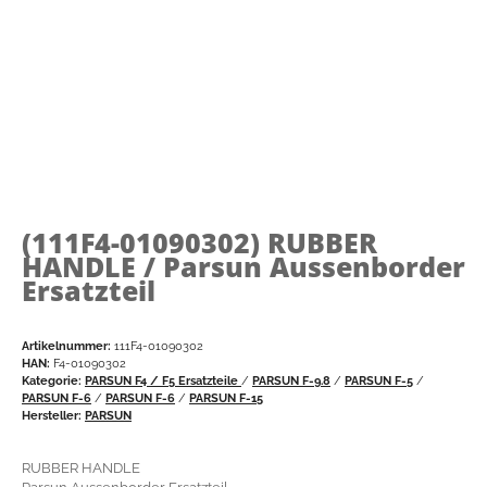
(111F4-01090302)
RUBBER
HANDLE / Parsun Aussenborder
Ersatzteil
Artikelnummer:
111F4-01090302
HAN:
F4-01090302
Kategorie:
PARSUN F4 / F5 Ersatzteile
/
PARSUN F-9.8
/
PARSUN F-5
/
PARSUN F-6
/
PARSUN F-6
/
PARSUN F-15
Hersteller:
PARSUN
RUBBER HANDLE