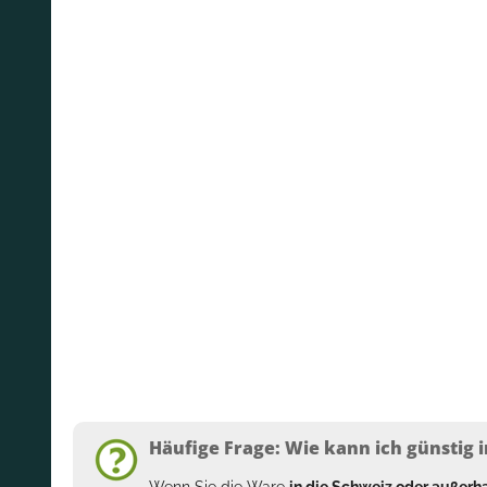
Häufige Frage: Wie kann ich günstig i
Wenn Sie die Ware
in die Schweiz oder außer