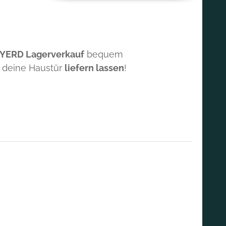
 YERD Lagerverkauf
bequem
 deine Haustür
liefern lassen
!