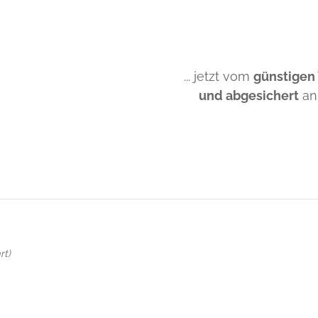
... jetzt vom
günstigen
und abgesichert
an
rt)