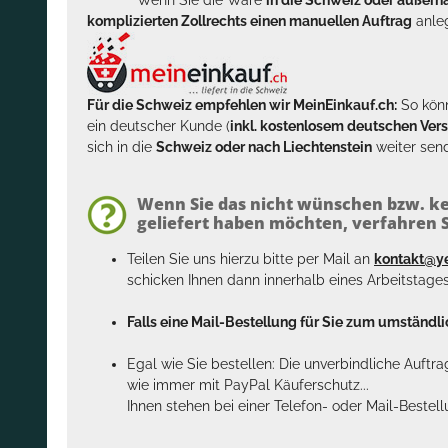
komplizierten Zollrechts einen manuellen Auftrag
anleg
Für die Schweiz empfehlen wir MeinEinkauf.ch:
So könn
ein deutscher Kunde (
inkl. kostenlosem deutschen Ver
sich in die
Schweiz oder nach Liechtenstein
weiter send
Wenn Sie das nicht wünschen bzw. ke
geliefert haben möchten, verfahren Si
Teilen Sie uns hierzu bitte per Mail an
kontakt@y
schicken Ihnen dann innerhalb eines Arbeitstage
Falls eine Mail-Bestellung für Sie zum umständlic
Egal wie Sie bestellen: Die unverbindliche Auftr
wie immer mit PayPal Käuferschutz...
Ihnen stehen bei einer Telefon- oder Mail-Bestel