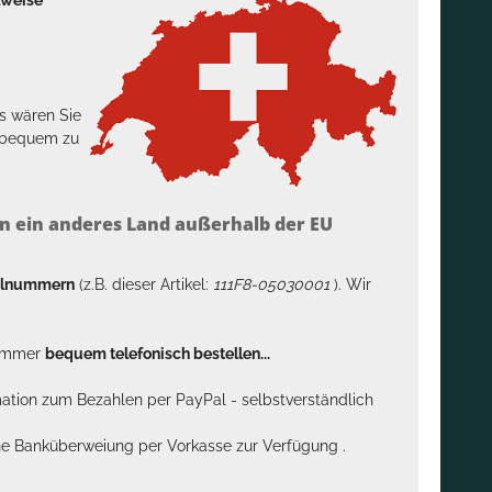
s wären Sie
h bequem zu
n ein anderes Land außerhalb der EU
kelnummern
(z.B. dieser Artikel:
111F8-05030001
). Wir
n immer
bequem telefonisch bestellen...
rmation zum Bezahlen per PayPal - selbstverständlich
sche Banküberweiung per Vorkasse zur Verfügung .