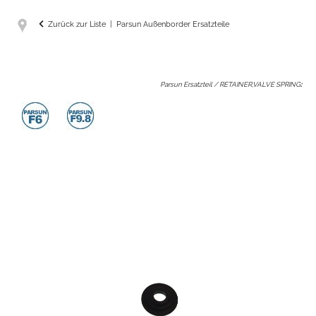
Zurück zur Liste
Parsun Außenborder Ersatzteile
Parsun Ersatzteil / RETAINER,VALVE SPRING
: