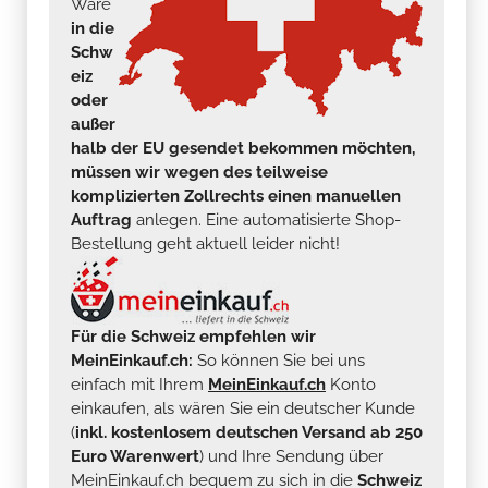
Ware
in die
Schw
eiz
oder
außer
halb der EU gesendet bekommen möchten,
müssen wir wegen des teilweise
komplizierten Zollrechts einen manuellen
Auftrag
anlegen. Eine automatisierte Shop-
Bestellung geht aktuell leider nicht!
Für die Schweiz empfehlen wir
MeinEinkauf.ch:
So können Sie bei uns
einfach mit Ihrem
MeinEinkauf.ch
Konto
einkaufen, als wären Sie ein deutscher Kunde
(
inkl. kostenlosem deutschen Versand ab 250
Euro Warenwert
) und Ihre Sendung über
MeinEinkauf.ch bequem zu sich in die
Schweiz