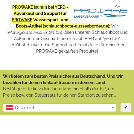
PROWAKE ist nun bei YERD
-
Abverkauf und Support für
PROWAKE
Wassersport- und
Boots-Artikel (
schlauchboote-aussenborder.de
):
Wir
(
Motorgeräte Fischer GmbH
) lösen unseren Schlauchboot und
Außenborder Geschäftsbereich auf. HIER auf "yerd.de"
erhältst du weiterhin Support und Ersatzteile für deine bei
PROWAKE gekauften Produkte!
Wir liefern zum besten Preis sicher aus Deutschland. Und wir
bezahlen für deinen Einkauf Steuern in deinem Land:
Bestätige bitte kurz dein Lieferland innerhalb der EU, um
Preise bzw. den Steuersatz für deinen Standort zu sehen...
✔
Österreich