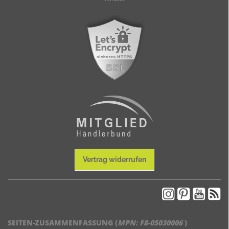
Vertrag widerrufen
SEITEN-ZUSAMMENFASSUNG (
MPN:
F8-05030006
)