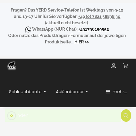
Fragen?
Das YERD Service-Telefon ist Werktags von 9-12
und 13-17 Uhr für Sie verfügbar:
+49 (0) 7821 58838 30
(aktuell nicht besetzt).
WhatsApp
(NUR Chat):
+491796159552
Oder nutze das Produktfragen-Formular auf der jeweiligen
Produktseite...
HIER
>>
Schlauchboote
Außenborder
mehr...