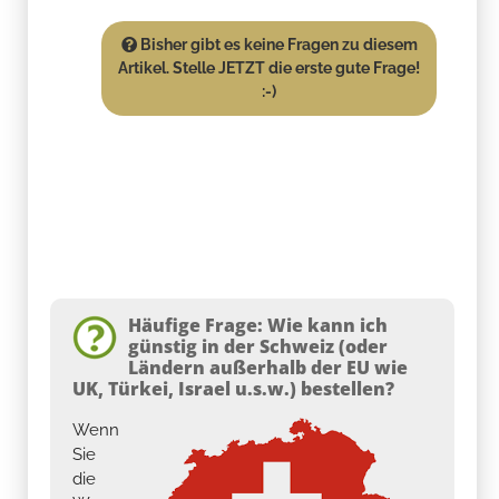
Bisher gibt es keine Fragen zu diesem
Artikel. Stelle JETZT die erste gute Frage!
:-)
Häufige Frage: Wie kann ich
günstig in der Schweiz (oder
Ländern außerhalb der EU wie
UK, Türkei, Israel u.s.w.) bestellen?
Wenn
Sie
die