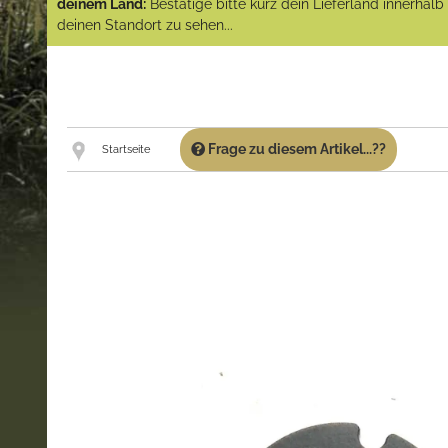
deinem Land:
Bestätige bitte kurz dein Lieferland innerhal
deinen Standort zu sehen...
Frage zu diesem Artikel...??
Startseite