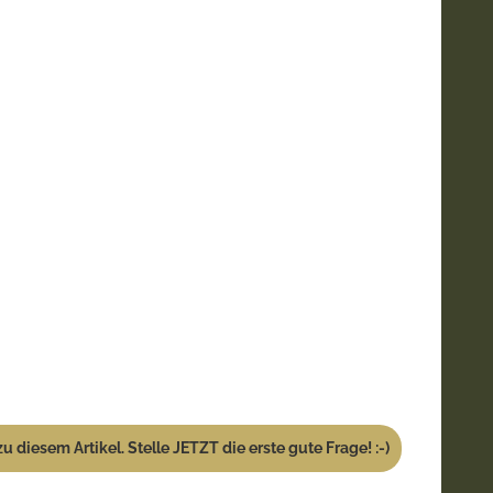
u diesem Artikel. Stelle JETZT die erste gute Frage! :-)