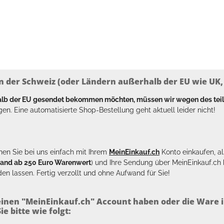
n der Schweiz (oder Ländern außerhalb der EU wie UK, T
halb der EU gesendet bekommen möchten, müssen wir wegen des tei
en. Eine automatisierte Shop-Bestellung geht aktuell leider nicht!
en Sie bei uns einfach mit Ihrem
MeinEinkauf.ch
Konto einkaufen, al
sand ab 250 Euro Warenwert
) und Ihre Sendung über MeinEinkauf.c
en lassen. Fertig verzollt und ohne Aufwand für Sie!
inen "MeinEinkauf.ch" Account haben oder die Ware i
e bitte wie folgt: