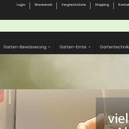
Login
Warenkorb
Vergleichsliste
Shipping
Kontak
Garten-Bewässerung
Garten-Ernte
Gartentechnik