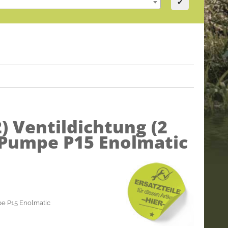
✔
2)
Ventildichtung (2
 Pumpe P15 Enolmatic
pe P15 Enolmatic