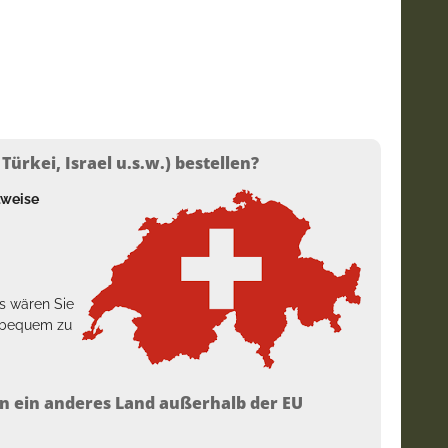
ürkei, Israel u.s.w.) bestellen?
lweise
s wären Sie
h bequem zu
n ein anderes Land außerhalb der EU