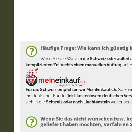
Häufige Frage: Wie kann ich günstig i
Wenn Sie die Ware
in die Schweiz oder außer
komplizierten Zollrechts einen manuellen Auftrag
anleg
Für die Schweiz empfehlen wir MeinEinkauf.ch:
So könn
ein deutscher Kunde (
inkl. kostenlosem deutschen Ver
sich in die
Schweiz oder nach Liechtenstein
weiter send
Wenn Sie das nicht wünschen bzw. ke
geliefert haben möchten, verfahren Si