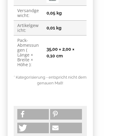
Versandge
0,05 kg
wicht:
Artikelgew
0,01
kg
icht:
Pack-
Abmessun
35,00 × 2,00 ×
gen (
Länge ×
0,10 cm
Breite ×
Höhe ):
* Kategorisierung - entspricht nicht dem
genauen Maß!