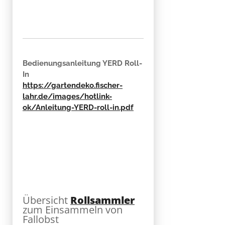
Bedienungsanleitung YERD Roll-
In
https://gartendeko.fischer-
lahr.de/images/hotlink-
ok/Anleitung-YERD-roll-in.pdf
Übersicht
Rollsammler
zum Einsammeln von
Fallobst