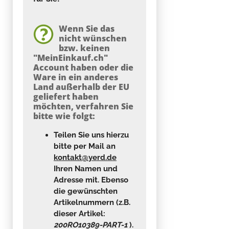
Wenn Sie das
nicht wünschen
bzw. keinen
"MeinEinkauf.ch"
Account haben oder die
Ware in ein anderes
Land außerhalb der EU
geliefert haben
möchten, verfahren Sie
bitte wie folgt:
Teilen Sie uns hierzu
bitte per Mail an
kontakt@yerd.de
Ihren Namen und
Adresse mit. Ebenso
die gewünschten
Artikelnummern
(z.B.
dieser Artikel:
200RO10389-PART-1
).