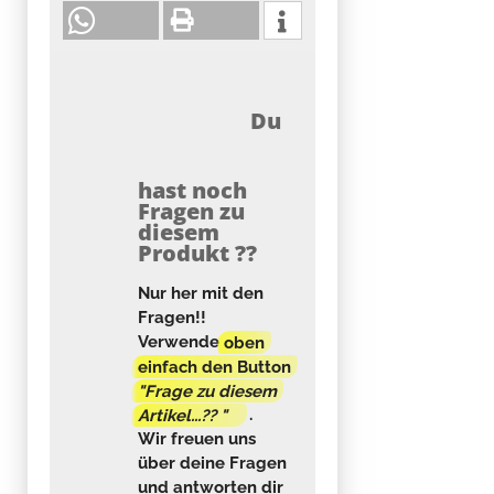
Du
hast noch
Fragen zu
diesem
Produkt ??
Nur her mit den
Fragen!!
Verwende
oben
einfach den Button
"Frage zu diesem
Artikel...?? "
.
Wir freuen uns
über deine Fragen
und antworten dir