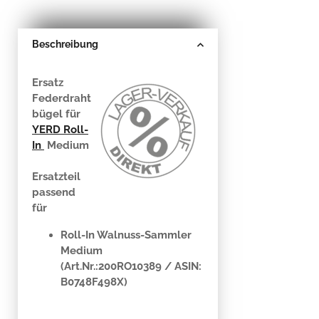
Beschreibung
Ersatz
Federdraht
bügel für
YERD Roll-
In
Medium
Ersatzteil
passend
für
Roll-In Walnuss-Sammler
Medium
(
Art.Nr.:
200RO10389 /
ASIN:
B0748F498X)