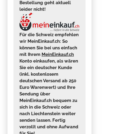
Bestellung geht aktuell
leider nicht!
Für die Schweiz empfehlen
wir MeinEinkauf.ch:
So
können Sie bei uns einfach
mit Ihrem
MeinEinkauf.ch
Konto einkaufen, als wären
Sie ein deutscher Kunde
(
inkl. kostenlosem
deutschen Versand ab 250
Euro Warenwert
) und Ihre
Sendung über
MeinEinkauf.ch bequem zu
sich in die
Schweiz oder
nach Liechtenstein
weiter
senden lassen. Fertig
verzollt und ohne Aufwand
für Sie!