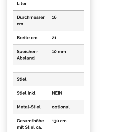
Liter
Durchmesser
16
20
cm
Breite cm
21
28
Speichen-
10 mm
12 mm
Abstand
Stiel
Stiel inkl.
NEIN
NEIN
Metal-Stiel
optional
optional
Gesamthöhe
130 cm
130 cm
mit Stiel ca.