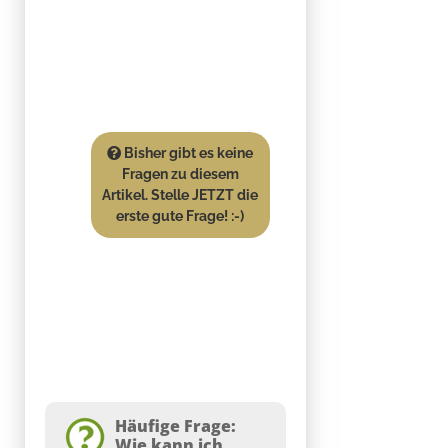
Bisher gibt es keine
Fragen zu diesem
Artikel. Stelle JETZT die
erste gute Frage! :-)
Häufige Frage:
Wie kann ich