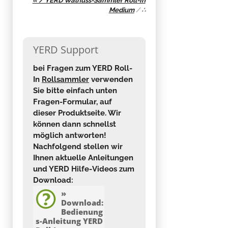
« / YERD Walnuss-Sammler Roll-In
Medium
/
∴
YERD Support
bei Fragen zum YERD Roll-
In
Rollsammler
verwenden
Sie bitte einfach unten
Fragen-Formular, auf
dieser Produktseite. Wir
können dann schnellst
möglich antworten!
Nachfolgend stellen wir
Ihnen aktuelle Anleitungen
und YERD Hilfe-Videos zum
Download:
»
Download:
Bedienung
s-Anleitung YERD