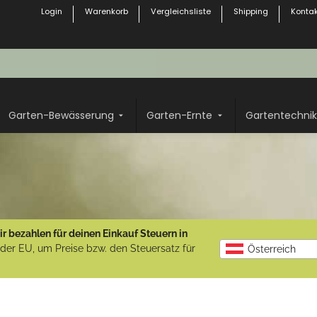
Login
Warenkorb
Vergleichsliste
Shipping
Kontak
Garten-Bewässerung
Garten-Ernte
Gartentechnik
r bezahlen für deinen Einkauf Steuern in
b der EU, um Preise bzw. den Steuersatz für
Österreich