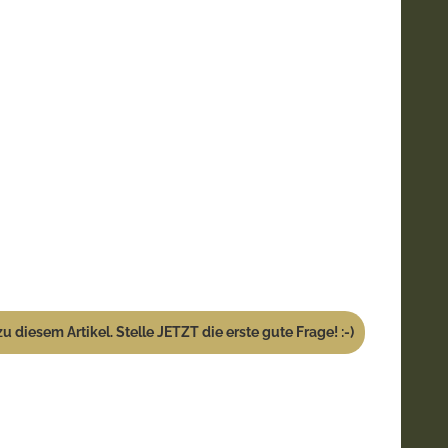
u diesem Artikel. Stelle JETZT die erste gute Frage! :-)