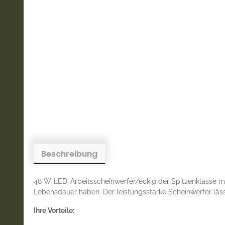
Beschreibung
48 W-LED-Arbeitsscheinwerfer/eckig der Spitzenklasse m
Lebensdauer haben. Der leistungsstarke Scheinwerfer lässt
Ihre Vorteile: