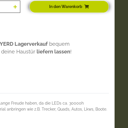
In den Warenkorb
 YERD Lagerverkauf
bequem
 deine Haustür
liefern lassen
!
lange Freude haben, da die LEDs ca. 30000h
al anbringen wie z.B. Trecker, Quads, Autos, Lkws, Boote.