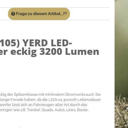
Frage zu diesem Artikel...??
105)
YERD LED-
er eckig 3200 Lumen
kig der Spitzenklasse mit minimalem Stromverbrauch. Sie
lange Freude haben, da die LEDs ca 30000h Lebensdauer
erfer lässt sich an Fahrzeugen aller Art durch das
ringen wie z.B. Trecker, Quads, Autos, Lkws, Boote.