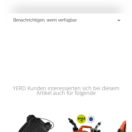
Benachrichtigen, wenn verfügbar
YERD Kunden interessierten sich bei diesem
Artikel auch für folgende