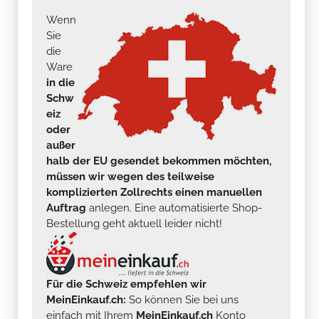
Wenn
Sie
die
Ware
in die
Schw
eiz
oder
außer
halb der EU gesendet bekommen möchten,
müssen wir wegen des teilweise
komplizierten Zollrechts einen manuellen
Auftrag
anlegen. Eine automatisierte Shop-
Bestellung geht aktuell leider nicht!
Für die Schweiz empfehlen wir
MeinEinkauf.ch:
So können Sie bei uns
einfach mit Ihrem
MeinEinkauf.ch
Konto