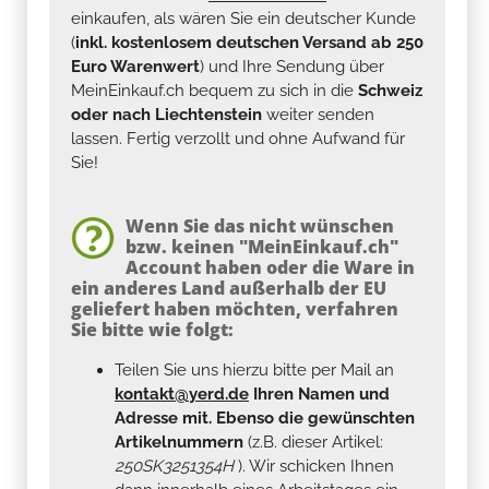
einkaufen, als wären Sie ein deutscher Kunde
(
inkl. kostenlosem deutschen Versand ab 250
Euro Warenwert
) und Ihre Sendung über
MeinEinkauf.ch bequem zu sich in die
Schweiz
oder nach Liechtenstein
weiter senden
lassen. Fertig verzollt und ohne Aufwand für
Sie!
Wenn Sie das nicht wünschen
bzw. keinen "MeinEinkauf.ch"
Account haben oder die Ware in
ein anderes Land außerhalb der EU
geliefert haben möchten, verfahren
Sie bitte wie folgt:
Teilen Sie uns hierzu bitte per Mail an
kontakt@yerd.de
Ihren Namen und
Adresse mit. Ebenso die gewünschten
Artikelnummern
(z.B. dieser Artikel:
250SK3251354H
). Wir schicken Ihnen