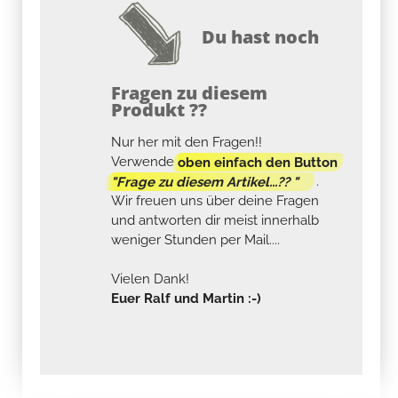
Du hast noch
Fragen zu diesem
Produkt ??
Nur her mit den Fragen!!
Verwende
oben einfach den Button
"Frage zu diesem Artikel...?? "
.
Wir freuen uns über deine Fragen
und antworten dir meist innerhalb
weniger Stunden per Mail....
Vielen Dank!
Euer Ralf und Martin :-)