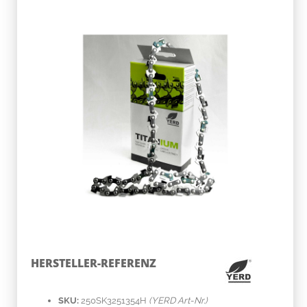
HERSTELLER-REFERENZ
SKU:
250SK3251354H
(YERD Art-Nr.)