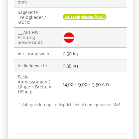
mm:
Sägekette
54 Treibglieder (54E)
Treibglieder /
Stück:
___ARCHIV -
Achtung
ausverkauft:
Versandgewicht:
0,50 kg
Artikelgewicht:
0,35
kg
Pack-
Abmessungen (
14,00 × 9,00 × 3,50 cm
Länge × Breite ×
Höhe ):
* Kategorisierung - entspricht nicht dem genauen Maß!