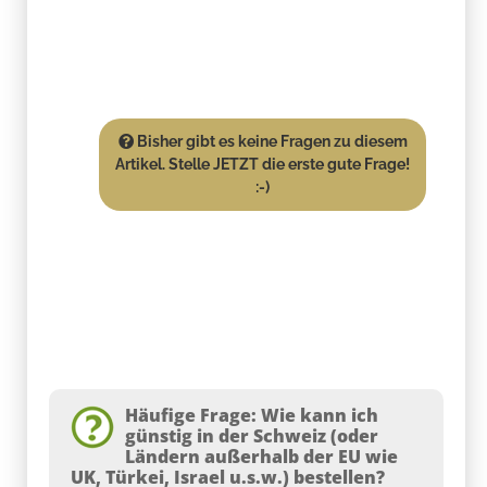
Bisher gibt es keine Fragen zu diesem
Artikel. Stelle JETZT die erste gute Frage!
:-)
Häufige Frage: Wie kann ich
günstig in der Schweiz (oder
Ländern außerhalb der EU wie
UK, Türkei, Israel u.s.w.) bestellen?