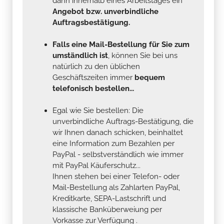
dann innerhalb eines Arbeitstages ein
Angebot bzw. unverbindliche
Auftragsbestätigung.
Falls eine Mail-Bestellung für Sie zum
umständlich ist
, können Sie bei uns
natürlich zu den üblichen
Geschäftszeiten immer
bequem
telefonisch bestellen...
Egal wie Sie bestellen: Die
unverbindliche Auftrags-Bestätigung, die
wir Ihnen danach schicken, beinhaltet
eine Information zum Bezahlen per
PayPal - selbstverständlich wie immer
mit PayPal Käuferschutz...
Ihnen stehen bei einer Telefon- oder
Mail-Bestellung als Zahlarten PayPal,
Kreditkarte, SEPA-Lastschrift und
klassische Banküberweiung per
Vorkasse zur Verfügung .