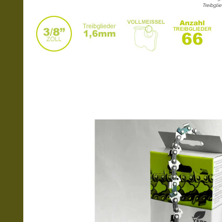
Treibglie