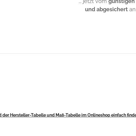
... jetzt vom
günstigen
und abgesichert
an
 der Hersteller-Tabelle und Maß-Tabelle im Onlineshop einfach find