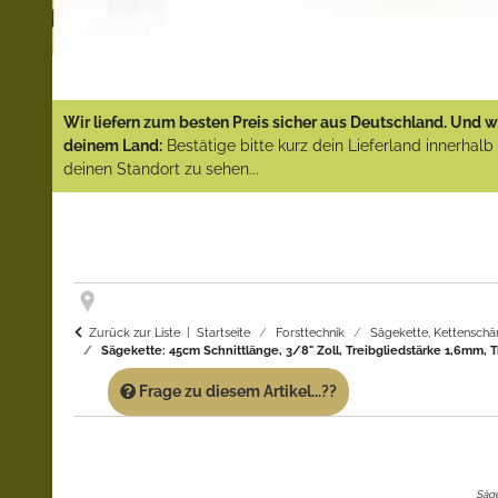
Wir liefern zum besten Preis sicher aus Deutschland. Und wi
deinem Land:
Bestätige bitte kurz dein Lieferland innerhal
deinen Standort zu sehen...
Zurück zur Liste
Startseite
Forsttechnik
Sägekette, Kettenschä
Sägekette: 45cm Schnittlänge, 3/8" Zoll, Treibgliedstärke 1,6mm, Tr
Frage zu diesem Artikel...??
Säge