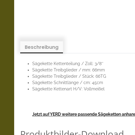
Beschreibung
Sägekette Kettenteilung / Zoll: 3/8’’
Sägekette Treibglieder / mm: 66mm
Sägekette Treibglieder / Stück: 66TG
Sägekette Schnittlänge / cm: 45cm
Sägekette Kettenart H/V: Vollmeißel
Jetzt auf YERD weitere passende Sägeketten anhand
Produktbilder-Download