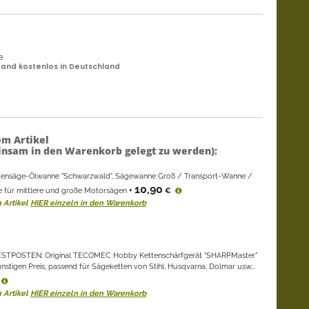
e
and kostenlos in Deutschland
em Artikel
nsam in den Warenkorb gelegt zu werden):
ensäge-Ölwanne "Schwarzwald", Sägewanne Groß / Transport-Wanne /
10,90
 für mittlere und große Motorsägen
+
€
 Artikel
HIER einzeln in den Warenkorb
STPOSTEN: Original TECOMEC Hobby Kettenschärfgerät "SHARPMaster"
stigen Preis, passend für Sägeketten von Stihl, Husqvarna, Dolmar usw...
 Artikel
HIER einzeln in den Warenkorb