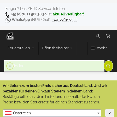
Fragen? Das YERD Service-Telefon
+49 (0) 7821 58838 30
ist
aktuell verfügbar!
WhatsApp
(NUR Chat):
+491796159552
Feuerstellen
Pflanzbehälter
mehr...
Wir liefern zum besten Preis sicher aus Deutschland. Und wir
bezahlen für deinen Einkauf Steuern in deinem Land:
Bestätige bitte kurz dein Lieferland innerhalb der EU, um
Preise bzw. den Steuersatz für deinen Standort zu sehen...
✔
Österreich