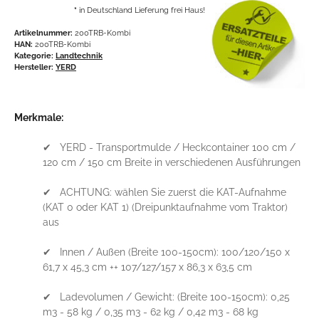
*
in Deutschland Lieferung frei Haus!
Artikelnummer:
200TRB-Kombi
HAN:
200TRB-Kombi
Kategorie:
Landtechnik
Hersteller:
YERD
Merkmale:
✔ YERD - Transportmulde / Heckcontainer 100 cm /
120 cm / 150 cm Breite in verschiedenen Ausführungen
✔ ACHTUNG: wählen Sie zuerst die KAT-Aufnahme
(KAT 0 oder KAT 1) (Dreipunktaufnahme vom Traktor)
aus
✔ Innen / Außen (Breite 100-150cm): 100/120/150 x
61,7 x 45,3 cm ++ 107/127/157 x 86,3 x 63,5 cm
✔ Ladevolumen / Gewicht: (Breite 100-150cm): 0,25
m3 - 58 kg / 0,35 m3 - 62 kg / 0,42 m3 - 68 kg