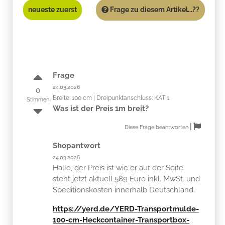
neueste zuerst
Frage zu diesem Artikel...??
Frage
24.03.2026
0
Breite: 100 cm | Dreipunktanschluss: KAT 1
Stimmen
Was ist der Preis 1m breit?
|
Diese Frage beantworten
Shopantwort
24.03.2026
Hallo, der Preis ist wie er auf der Seite
steht jetzt aktuell 589 Euro inkl. MwSt. und
Speditionskosten innerhalb Deutschland.
https://yerd.de/YERD-Transportmulde-
100-cm-Heckcontainer-Transportbox-