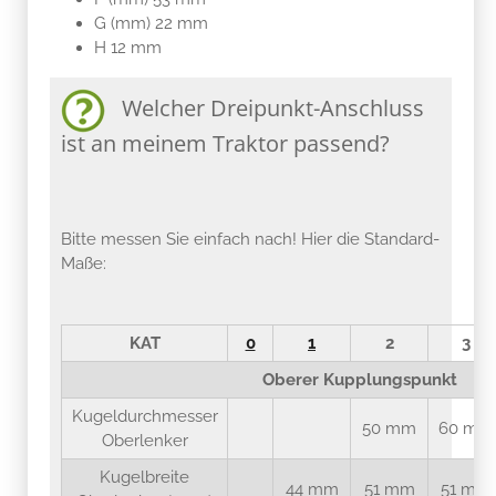
G (mm) 22 mm
H 12 mm
Welcher Dreipunkt-Anschluss
ist an meinem Traktor passend?
Bitte messen Sie einfach nach! Hier die Standard-
Maße:
KAT
0
1
2
3
Oberer Kupplungspunkt
Kugeldurchmesser
50 mm
60 mm
Oberlenker
Kugelbreite
44 mm
51 mm
51 mm