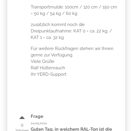
Transportmulde: 100cm / 120 cm / 150 cm
= 50 kg / 54 kg / 60 kg
zusätzlich kommt noch die
Dreipunktaufnahme: KAT 0 = ca. 22 kg. /
KAT 1 = ca. 32 kg
Für weitere Rückfragen stehen wir Ihnen
gerne zur Verfügung.
Viele Grüße
Ralf Hüttenrauch
Ihr YERD-Support
Frage
04.05.2024
0
Guten Tag, in welchem RAL-Ton ist die
Stimmen