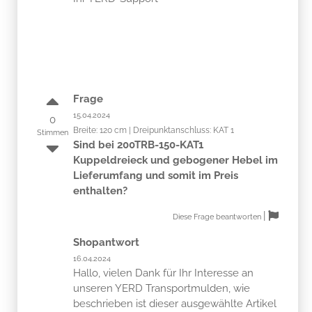
Frage
15.04.2024
0
Breite: 120 cm | Dreipunktanschluss: KAT 1
Stimmen
Sind bei 200TRB-150-KAT1
Kuppeldreieck und gebogener Hebel im
Lieferumfang und somit im Preis
enthalten?
|
Diese Frage beantworten
Shopantwort
16.04.2024
Hallo, vielen Dank für Ihr Interesse an
unseren YERD Transportmulden, wie
beschrieben ist dieser ausgewählte Artikel