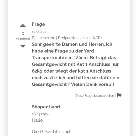
Frage
10.09.2024
0
Breite: 120 cm | Dreipunktanschluss: KAT 1
Stimmen
Sehr geehrte Damen und Herren, Ich
habe eine Frage zu der Yerd
Transportmulde in 120cm. Beträgt das
Gesamtgewicht mit Kat 1 Anschluss nur
62kg oder wiegt der kat 1 Anschluss
noch zusätzlich und hätten sie dafür ein
Gesamtgewicht ? Vielen Dank vorab !
|
Diese Frage beantworten
Shopantwort
26.09.2024
Hallo,
Die Gewichte sind: