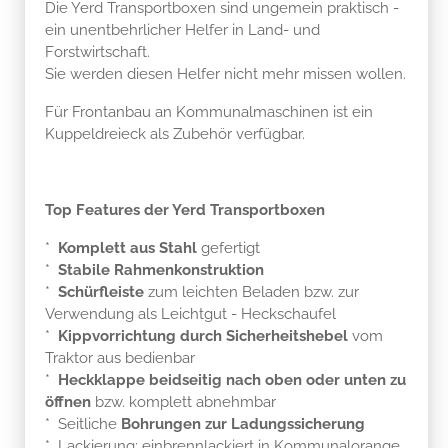
Die Yerd Transportboxen sind ungemein praktisch -
ein unentbehrlicher Helfer in Land- und
Forstwirtschaft.
Sie werden diesen Helfer nicht mehr missen wollen.
Für Frontanbau an Kommunalmaschinen ist ein
Kuppeldreieck als Zubehör verfügbar.
Top Features der Yerd Transportboxen
*
Komplett aus Stahl
gefertigt
*
Stabile Rahmenkonstruktion
*
Schürfleiste
zum leichten Beladen bzw. zur
Verwendung als Leichtgut - Heckschaufel
*
Kippvorrichtung durch Sicherheitshebel
vom
Traktor aus bedienbar
*
Heckklappe beidseitig nach oben oder unten zu
öffnen
bzw. komplett abnehmbar
* Seitliche
Bohrungen zur Ladungssicherung
* Lackierung: einbrennlackiert in Kommunalorange