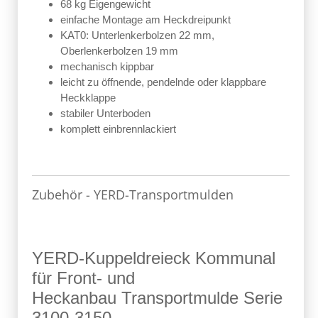
68 kg Eigengewicht
einfache Montage am Heckdreipunkt
KAT0: Unterlenkerbolzen 22 mm,
Oberlenkerbolzen 19 mm
mechanisch kippbar
leicht zu öffnende, pendelnde oder klappbare
Heckklappe
stabiler Unterboden
komplett einbrennlackiert
Zubehör - YERD-Transportmulden
YERD-Kuppeldreieck Kommunal
für Front- und
Heckanbau Transportmulde Serie
3100-3150