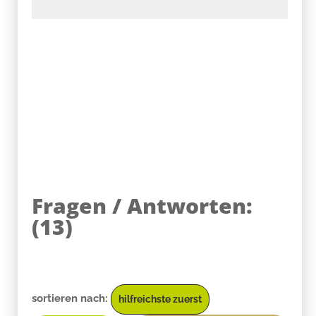
Fragen / Antworten:
(
13
)
sortieren nach:
hilfreichste zuerst