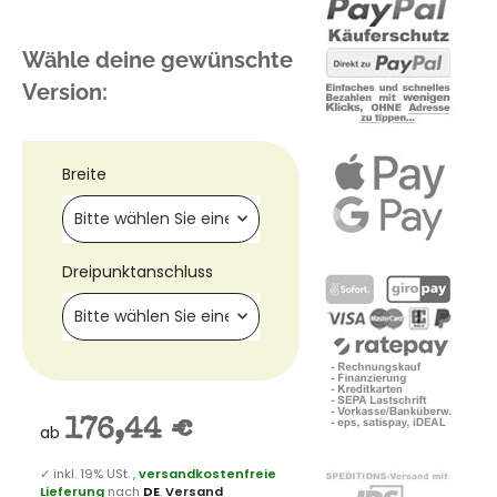
Wähle deine gewünschte
Version:
Breite
Bitte wählen Sie eine Variation.
Dreipunktanschluss
Bitte wählen Sie eine Variation.
176,44 €
ab
✓
inkl. 19% USt. ,
versandkostenfreie
Lieferung
nach
DE
.
Versand