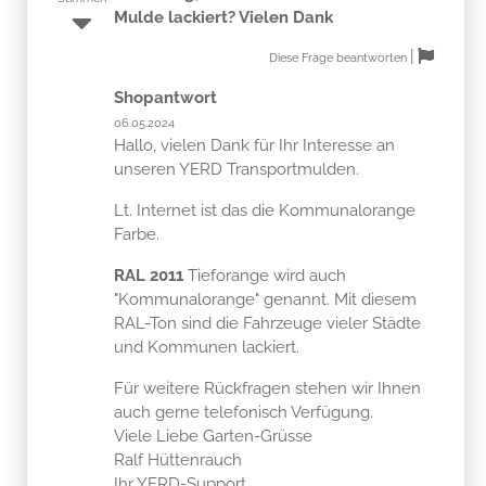
Mulde lackiert? Vielen Dank
|
Diese Frage beantworten
Shopantwort
06.05.2024
Hallo, vielen Dank für Ihr Interesse an
unseren YERD Transportmulden.
Lt. Internet ist das die Kommunalorange
Farbe.
RAL 2011
Tieforange wird auch
"Kommunalorange" genannt. Mit diesem
RAL-Ton sind die Fahrzeuge vieler Städte
und Kommunen lackiert.
Für weitere Rückfragen stehen wir Ihnen
auch gerne telefonisch Verfügung.
Viele Liebe Garten-Grüsse
Ralf Hüttenrauch
Ihr YERD-Support