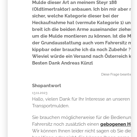
Mulde dieser Art an meinem Steyr 188
(Oldtimertraktor) anbauen. Ich bin mir aber nic
sicher, welche Kategorie dieser bei der
Heckaufnahme hat (vermute Kategorie 1) und 
breit ich die beiden Arme auseinander ziehen k
um die Mulde montieren zu können. Ist die Mul
der Grundausstattung auch vom Fahrersitz man
kippbar oder brauche ich da noch Zubehör ?
Wieviel würde ein Versand nach Österreich kos
Besten Dank Andreas Künzl
Diese Frage beantwor
Shopantwort
13.11.2023
Hallo, vielen Dank für Ihr Interesse an unseren Y
Transportmulden.
Sie brauchen möglicherweise für die Bedienung
Fahrersitz noch zusätzlich einen
gebogenen Heb
Wir können Ihnen leider nicht sagen ob Sie diese