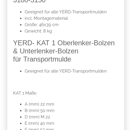
Geeignet für alle YERD-Transportmulden
incl. Montagematerial
Größe: 46x39 cm
Gewicht: 8 kg
YERD- KAT 1 Oberlenker-Bolzen
& Unterlenker-Bolzen
für Transportmulde
Geeignet für alle YERD-Transportmulden
KAT 1 Maße:
A (mm) 22 mm
B (mm) 50 mm
D (mm) M 22
E (mm) 40 mm
F (mm) 53 mm