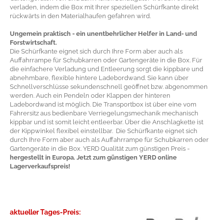
verladen, indem die Box mit Ihrer speziellen Schürfkante direkt
rückwärts in den Materialhaufen gefahren wird.
Ungemein praktisch - ein unentbehrlicher Helfer in Land- und
Forstwirtschaft.
Die Schürfkante eignet sich durch Ihre Form aber auch als
Auffahrrampe für Schubkarren oder Gartengeräte in die Box. Für
die einfachere Verladung und Entleerung sorgt die kippbare und
abnehmbare, flexible hintere Ladebordwand. Sie kann über
Schnellverschlüsse sekundenschnell geöffnet bzw. abgenommen
werden. Auch ein Pendeln oder Klappen der hinteren
Ladebordwand ist möglich. Die Transportbox ist über eine vom
Fahrersitz aus bedienbare Verriegelungsmechanik mechanisch
kippbar und ist somit leicht entleerbar. Über die Anschlagkette ist
der Kippwinkel flexibel einstellbar. Die Schürfkante eignet sich
durch Ihre Form aber auch als Auffahrrampe für Schubkarren oder
Gartengeräte in die Box. YERD Qualität zum günstigen Preis -
hergestellt in Europa. Jetzt zum günstigen YERD online
Lagerverkaufspreis!
aktueller Tages-Preis: