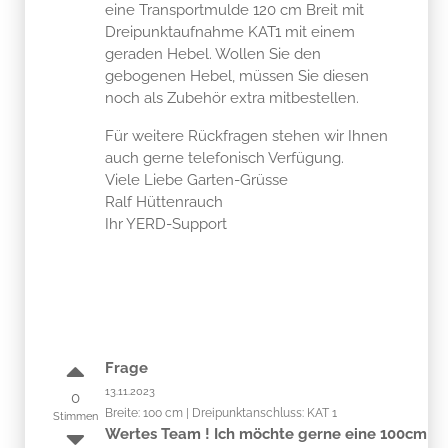
eine Transportmulde 120 cm Breit mit
Dreipunktaufnahme KAT1 mit einem
geraden Hebel. Wollen Sie den
gebogenen Hebel, müssen Sie diesen
noch als Zubehör extra mitbestellen.
Für weitere Rückfragen stehen wir Ihnen
auch gerne telefonisch Verfügung.
Viele Liebe Garten-Grüsse
Ralf Hüttenrauch
Ihr YERD-Support
Frage
13.11.2023
0
Breite: 100 cm | Dreipunktanschluss: KAT 1
Stimmen
Wertes Team ! Ich möchte gerne eine 100cm br