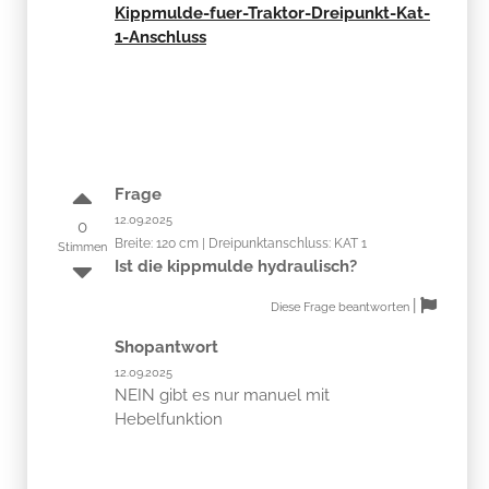
Kippmulde-fuer-Traktor-Dreipunkt-Kat-
1-Anschluss
Frage
12.09.2025
0
Breite: 120 cm | Dreipunktanschluss: KAT 1
Stimmen
Ist die kippmulde hydraulisch?
|
Diese Frage beantworten
Shopantwort
12.09.2025
NEIN gibt es nur manuel mit
Hebelfunktion