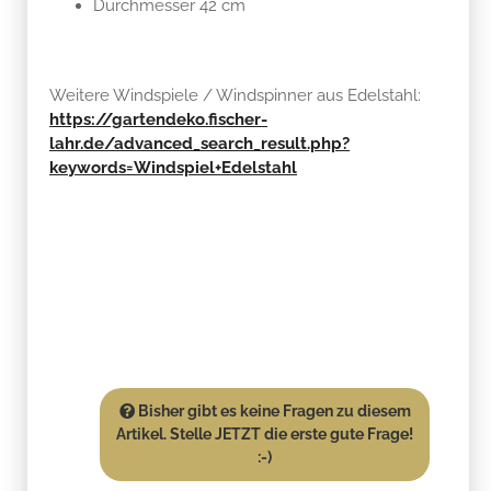
Durchmesser 42 cm
Weitere Windspiele / Windspinner aus Edelstahl:
https://gartendeko.fischer-
lahr.de/advanced_search_result.php?
keywords=Windspiel+Edelstahl
Bisher gibt es keine Fragen zu diesem
Artikel. Stelle JETZT die erste gute Frage!
:-)