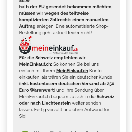
außer
halb der EU gesendet bekommen möchten,
müssen wir wegen des teilweise
komplizierten Zollrechts einen manuellen
Auftrag
anlegen. Eine automatisierte Shop-
Bestellung geht aktuell leider nicht!
Für die Schweiz empfehlen wir
MeinEinkauf.ch:
So können Sie bei uns
einfach mit Ihrem
MeinEinkauf.ch
Konto
einkaufen, als wären Sie ein deutscher Kunde
(
inkl. kostenlosem deutschen Versand ab 250
Euro Warenwert
) und Ihre Sendung über
MeinEinkauf.ch bequem zu sich in die
Schweiz
oder nach Liechtenstein
weiter senden
lassen. Fertig verzollt und ohne Aufwand für
Sie!