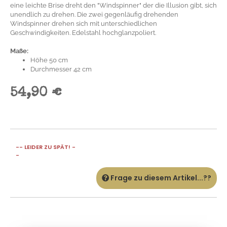
eine leichte Brise dreht den "Windspinner" der die Illusion gibt, sich
unendlich zu drehen. Die zwei gegenläufig drehenden
Windspinner drehen sich mit unterschiedlichen
Geschwindigkeiten. Edelstahl hochglanzpoliert.
Maße:
Höhe 50 cm
Durchmesser 42 cm
54,90 €
-- LEIDER ZU SPÄT! -
-
Frage zu diesem Artikel...??