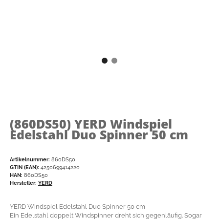
(860DS50)
YERD Windspiel
Edelstahl Duo Spinner 50 cm
Artikelnummer:
860DS50
GTIN (EAN):
4250699414220
HAN:
860DS50
Hersteller:
YERD
YERD Windspiel Edelstahl Duo Spinner 50 cm
Ein Edelstahl doppelt Windspinner dreht sich gegenläufig. Sogar