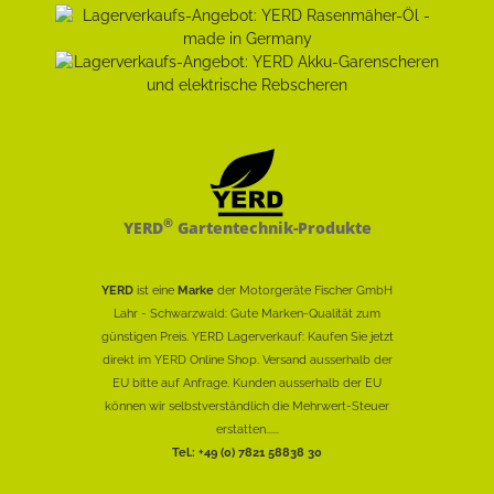
®
YERD
Gartentechnik-Produkte
YERD
ist eine
Marke
der Motorgeräte Fischer GmbH
Lahr - Schwarzwald: Gute Marken-Qualität zum
günstigen Preis. YERD Lagerverkauf: Kaufen Sie jetzt
direkt im YERD Online Shop. Versand ausserhalb der
EU bitte auf Anfrage. Kunden ausserhalb der EU
können wir selbstverständlich die Mehrwert-Steuer
erstatten......
Tel.: +49 (0) 7821 58838 30