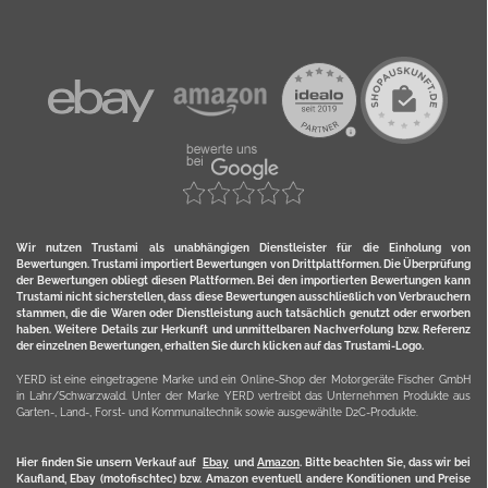
Wir nutzen Trustami als unabhängigen Dienstleister für die Einholung von
Bewertungen. Trustami importiert Bewertungen von Drittplattformen. Die Überprüfung
der Bewertungen obliegt diesen Plattformen. Bei den importierten Bewertungen kann
Trustami nicht sicherstellen, dass diese Bewertungen ausschließlich von Verbrauchern
stammen, die die Waren oder Dienstleistung auch tatsächlich genutzt oder erworben
haben. Weitere Details zur Herkunft und unmittelbaren Nachverfolung bzw. Referenz
der einzelnen Bewertungen, erhalten Sie durch klicken auf das Trustami-Logo.
YERD ist eine eingetragene Marke und ein Online-Shop der Motorgeräte Fischer GmbH
in Lahr/Schwarzwald. Unter der Marke YERD vertreibt das Unternehmen Produkte aus
Garten-, Land-, Forst- und Kommunaltechnik sowie ausgewählte D2C-Produkte.
Hier finden Sie unsern Verkauf auf
Ebay
und
Amazon
. Bitte beachten Sie, dass wir bei
Kaufland, Ebay (motofischtec) bzw. Amazon eventuell andere Konditionen und Preise