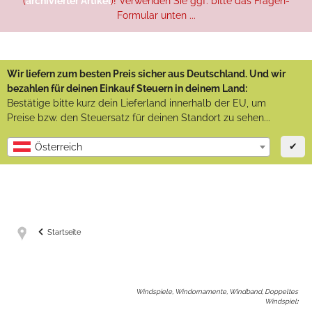
(
archivierter Artikel
)! Verwenden Sie ggf. bitte das Fragen-
Formular unten ...
Wir liefern zum besten Preis sicher aus Deutschland. Und wir
bezahlen für deinen Einkauf Steuern in deinem Land:
Bestätige bitte kurz dein Lieferland innerhalb der EU, um
Preise bzw. den Steuersatz für deinen Standort zu sehen...
✔
Österreich
Startseite
Windspiele, Windornamente, Windband, Doppeltes
Windspiel
: