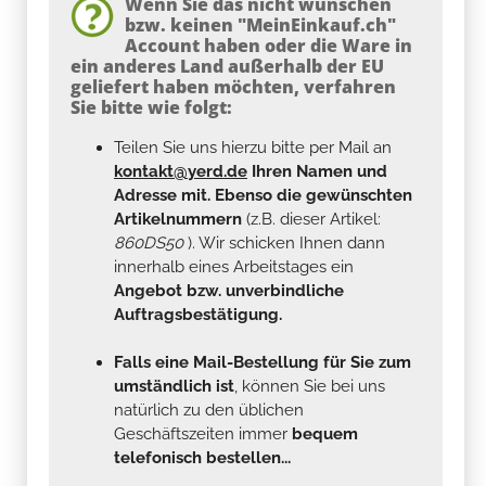
Wenn Sie das nicht wünschen
bzw. keinen "MeinEinkauf.ch"
Account haben oder die Ware in
ein anderes Land außerhalb der EU
geliefert haben möchten, verfahren
Sie bitte wie folgt:
Teilen Sie uns hierzu bitte per Mail an
kontakt@yerd.de
Ihren Namen und
Adresse mit. Ebenso die gewünschten
Artikelnummern
(z.B. dieser Artikel:
860DS50
). Wir schicken Ihnen dann
innerhalb eines Arbeitstages ein
Angebot bzw. unverbindliche
Auftragsbestätigung.
Falls eine Mail-Bestellung für Sie zum
umständlich ist
, können Sie bei uns
natürlich zu den üblichen
Geschäftszeiten immer
bequem
telefonisch bestellen...