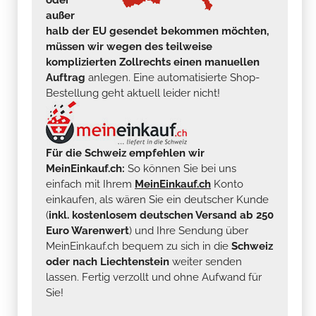
außer
halb der EU gesendet bekommen möchten,
müssen wir wegen des teilweise
komplizierten Zollrechts einen manuellen
Auftrag
anlegen. Eine automatisierte Shop-
Bestellung geht aktuell leider nicht!
Für die Schweiz empfehlen wir
MeinEinkauf.ch:
So können Sie bei uns
einfach mit Ihrem
MeinEinkauf.ch
Konto
einkaufen, als wären Sie ein deutscher Kunde
(
inkl. kostenlosem deutschen Versand ab 250
Euro Warenwert
) und Ihre Sendung über
MeinEinkauf.ch bequem zu sich in die
Schweiz
oder nach Liechtenstein
weiter senden
lassen. Fertig verzollt und ohne Aufwand für
Sie!