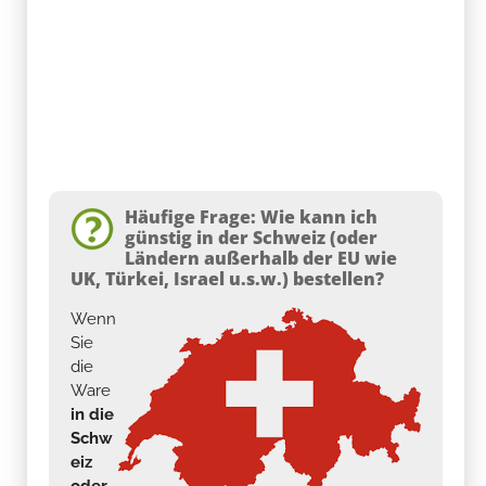
Häufige Frage: Wie kann ich
günstig in der Schweiz (oder
Ländern außerhalb der EU wie
UK, Türkei, Israel u.s.w.) bestellen?
Wenn
Sie
die
Ware
in die
Schw
eiz
oder