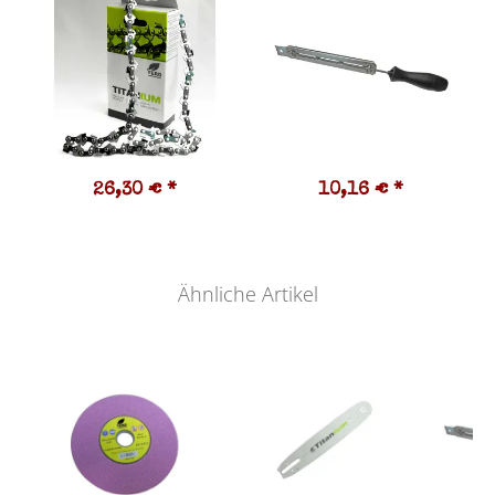
26,30 €
*
10,16 €
*
Ähnliche Artikel