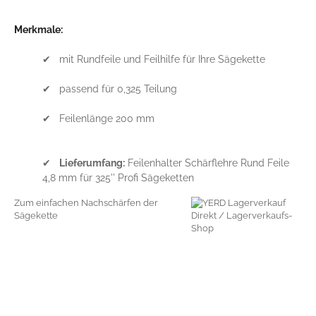
Merkmale:
✔ mit Rundfeile und Feilhilfe für Ihre Sägekette
✔ passend für 0,325 Teilung
✔ Feilenlänge 200 mm
✔
Lieferumfang:
Feilenhalter Schärflehre Rund Feile
4,8 mm für 325'' Profi Sägeketten
Zum einfachen Nachschärfen der
Sägekette