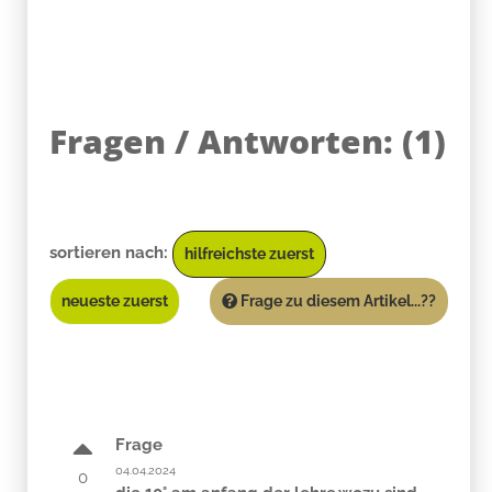
Fragen / Antworten:
(
1
)
sortieren nach:
hilfreichste zuerst
neueste zuerst
Frage zu diesem Artikel...??
Frage
04.04.2024
0