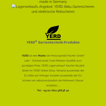
®
YERD
Gartentechnik-Produkte
YERD
ist eine
Marke
der Motorgeräte Fischer GmbH
Lahr - Schwarzwald: Gute Marken-Qualität zum
günstigen Preis. YERD Lagerverkauf: Kaufen Sie jetzt
direkt im YERD Online Shop. Versand ausserhalb der
EU bitte auf Anfrage. Kunden ausserhalb der EU
können wir selbstverständlich die Mehrwert-Steuer
erstatten......
Tel.: +49 (0) 7821 58838 30