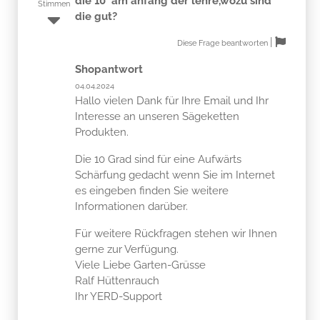
die 10° am anfang der lehre,wozu sind
Stimmen
die gut?
|
Diese Frage beantworten
Shopantwort
04.04.2024
Hallo vielen Dank für Ihre Email und Ihr
Interesse an unseren Sägeketten
Produkten.
Die 10 Grad sind für eine Aufwärts
Schärfung gedacht wenn Sie im Internet
es eingeben finden Sie weitere
Informationen darüber.
Für weitere Rückfragen stehen wir Ihnen
gerne zur Verfügung.
Viele Liebe Garten-Grüsse
Ralf Hüttenrauch
Ihr YERD-Support