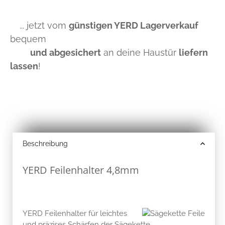
... jetzt vom
günstigen YERD Lagerverkauf
bequem
und abgesichert
an deine Haustür
liefern
lassen
!
Beschreibung
YERD Feilenhalter 4,8mm
YERD Feilenhalter für leichtes
und präzises Schärfen der Sägekette