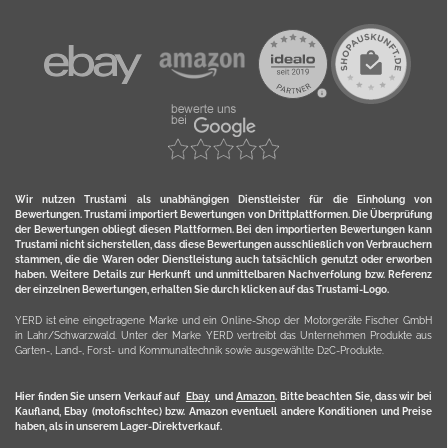
Wir nutzen Trustami als unabhängigen Dienstleister für die Einholung von
Bewertungen. Trustami importiert Bewertungen von Drittplattformen. Die Überprüfung
der Bewertungen obliegt diesen Plattformen. Bei den importierten Bewertungen kann
Trustami nicht sicherstellen, dass diese Bewertungen ausschließlich von Verbrauchern
stammen, die die Waren oder Dienstleistung auch tatsächlich genutzt oder erworben
haben. Weitere Details zur Herkunft und unmittelbaren Nachverfolung bzw. Referenz
der einzelnen Bewertungen, erhalten Sie durch klicken auf das Trustami-Logo.
YERD ist eine eingetragene Marke und ein Online-Shop der Motorgeräte Fischer GmbH
in Lahr/Schwarzwald. Unter der Marke YERD vertreibt das Unternehmen Produkte aus
Garten-, Land-, Forst- und Kommunaltechnik sowie ausgewählte D2C-Produkte.
Hier finden Sie unsern Verkauf auf
Ebay
und
Amazon
. Bitte beachten Sie, dass wir bei
Kaufland, Ebay (motofischtec) bzw. Amazon eventuell andere Konditionen und Preise
haben, als in unserem Lager-Direktverkauf.