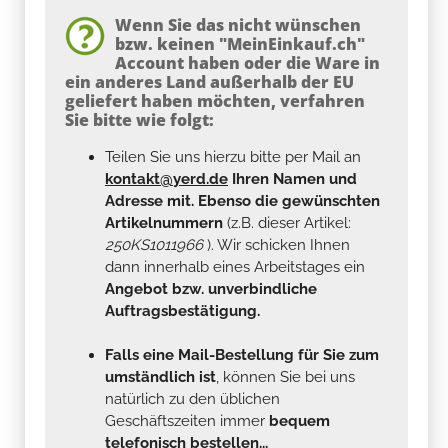
Wenn Sie das nicht wünschen
bzw. keinen "MeinEinkauf.ch"
Account haben oder die Ware in
ein anderes Land außerhalb der EU
geliefert haben möchten, verfahren
Sie bitte wie folgt:
Teilen Sie uns hierzu bitte per Mail an
kontakt@yerd.de
Ihren Namen und
Adresse mit. Ebenso die gewünschten
Artikelnummern
(z.B. dieser Artikel:
250KS1011966
). Wir schicken Ihnen
dann innerhalb eines Arbeitstages ein
Angebot bzw. unverbindliche
Auftragsbestätigung.
Falls eine Mail-Bestellung für Sie zum
umständlich ist
, können Sie bei uns
natürlich zu den üblichen
Geschäftszeiten immer
bequem
telefonisch bestellen...