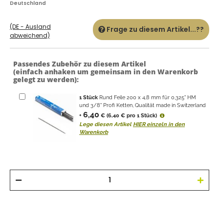
Deutschland
(DE - Ausland
Frage zu diesem Artikel...??
abweichend)
Passendes Zubehör zu diesem Artikel
(einfach anhaken um gemeinsam in den Warenkorb
gelegt zu werden):
1
Stück
Rund Feile 200 x 4,8 mm für 0,325" HM
und 3/8" Profi Ketten, Qualität made in Switzerland
6,40
+
€
(6,40 € pro 1 Stück)
Lege diesen Artikel
HIER einzeln in den
Warenkorb