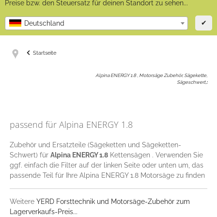
Preise bzw. den Steuersatz für deinen Standort zu sehen...
✔
Deutschland
Startseite
Alpina ENERGY 1.8 , Motorsäge Zubehör, Sägekette,
Sägeschwert,
:
passend für Alpina ENERGY 1.8
Zubehör und Ersatzteile (Sägeketten und Sägeketten-
Schwert) für
Alpina ENERGY 1.8
Kettensägen . Verwenden Sie
ggf. einfach die Filter auf der linken Seite oder unten um, das
passende Teil für Ihre Alpina ENERGY 1.8 Motorsäge zu finden
Weitere
YERD Forsttechnik und Motorsäge-Zubehör zum
Lagerverkaufs-Preis...