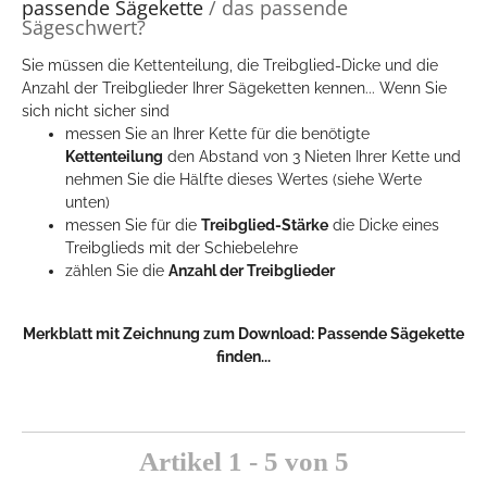
passende Sägekette
/ das passende
Sägeschwert?
Sie müssen die Kettenteilung, die Treibglied-Dicke und die
Anzahl der Treibglieder Ihrer Sägeketten kennen... Wenn Sie
sich nicht sicher sind
messen Sie an Ihrer Kette für die benötigte
Kettenteilung
den Abstand von 3 Nieten Ihrer Kette und
nehmen Sie die Hälfte dieses Wertes (siehe Werte
unten)
messen Sie für die
Treibglied-Stärke
die Dicke eines
Treibglieds mit der Schiebelehre
zählen Sie die
Anzahl der Treibglieder
Merkblatt mit Zeichnung zum Download:
Passende Sägekette
finden...
Artikel 1 - 5 von 5