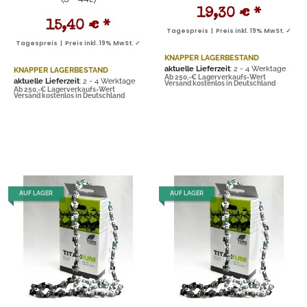
19,30 €
*
15,40 €
*
Tagespreis | Preis inkl. 19% MwSt. ✓
Tagespreis | Preis inkl. 19% MwSt. ✓
KNAPPER LAGERBESTAND
aktuelle Lieferzeit
: 2 - 4 Werktage
KNAPPER LAGERBESTAND
Ab 250,-€ Lagerverkaufs-Wert
aktuelle Lieferzeit
: 2 - 4 Werktage
Versand kostenlos in Deutschland
Ab 250,-€ Lagerverkaufs-Wert
Versand kostenlos in Deutschland
AUF LAGER
AUF LAGER