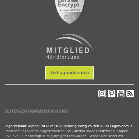
Vertrag widerrufen
SEITEN-ZUSAMMENFASSUNG
Lagerverkauf: Alpina ENERGY 1.8 Zubehör günstig kaufen YERD Lagerverkauf
Passende Sägeketten, Sägeschwerter und Zubehör sowie Ersatzteile für Alpina
ENERGY 1.8 Motorsäge zum günstigen Preis kaufen . Schnell und sicher mit