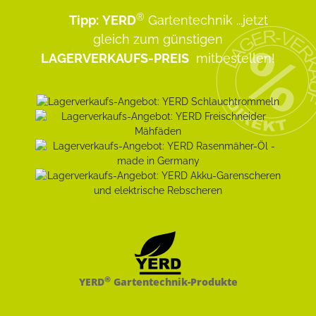
®
Tipp:
YERD
Gartentechnik
...jetzt
gleich zum günstigen
LAGERVERKAUFS-PREIS
mitbestellen!
®
YERD
Gartentechnik-Produkte