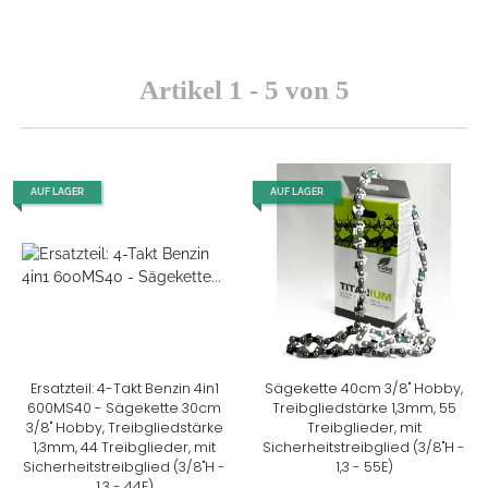
Artikel 1 - 5 von 5
AUF LAGER
AUF LAGER
Ersatzteil: 4-Takt Benzin 4in1
Sägekette 40cm 3/8" Hobby,
600MS40 - Sägekette 30cm
Treibgliedstärke 1,3mm, 55
3/8" Hobby, Treibgliedstärke
Treibglieder, mit
1,3mm, 44 Treibglieder, mit
Sicherheitstreibglied (3/8"H -
Sicherheitstreibglied (3/8"H -
1,3 - 55E)
1,3 - 44E)