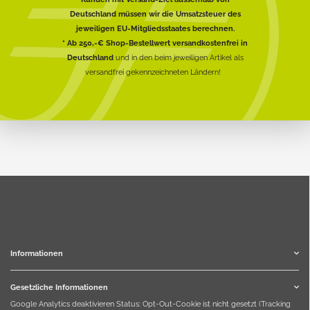
Deutschland müssen wir die Umsatzsteuer des
jeweiligen EU-Mitgliedsstaates berechnen.
* Ab 250,-€ Shop-Bestellwert versandkostenfrei in
Deutschland
und in den beim jeweiligen Artikel als
versandfrei gekennzeichneten Ländern!
Informationen
Gesetzliche Informationen
Google Analytics deaktivieren
Status: Opt-Out-Cookie ist nicht gesetzt (Tracking