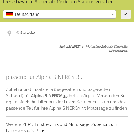
Preise bzw. den Steuersatz für deinen Standort zu sehen...
✔
Deutschland
Startseite
Alpina SINERGY 35 , Motorsäge Zubehör, Sägekette,
Sägeschwert,
:
passend für Alpina SINERGY 35
Zubehör und Ersatzteile (Sägeketten und Sägeketten-
Schwert) für
Alpina SINERGY 35
Kettensägen . Verwenden Sie
ggf. einfach die Filter auf der linken Seite oder unten um, das
passende Teil für Ihre Alpina SINERGY 35 Motorsäge zu finden
Weitere
YERD Forsttechnik und Motorsäge-Zubehör zum
Lagerverkaufs-Preis...