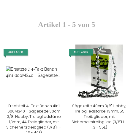
Artikel 1 - 5 von 5
AUF LAGER
AUF LAGER
Ersatzteil: 4-Takt Benzin 4in1
Sägekette 40cm 3/8" Hobby,
600MS40 - Sägekette 30cm
Treibgliedstärke 1,3mm, 55
3/8" Hobby, Treibgliedstärke
Treibglieder, mit
1,3mm, 44 Treibglieder, mit
Sicherheitstreibglied (3/8"H -
Sicherheitstreibglied (3/8"H -
1,3 - 55E)
1,3 - 44E)