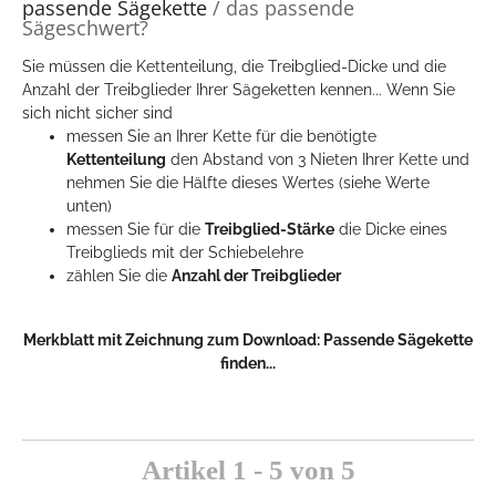
passende Sägekette
/ das passende
Sägeschwert?
Sie müssen die Kettenteilung, die Treibglied-Dicke und die
Anzahl der Treibglieder Ihrer Sägeketten kennen... Wenn Sie
sich nicht sicher sind
messen Sie an Ihrer Kette für die benötigte
Kettenteilung
den Abstand von 3 Nieten Ihrer Kette und
nehmen Sie die Hälfte dieses Wertes (siehe Werte
unten)
messen Sie für die
Treibglied-Stärke
die Dicke eines
Treibglieds mit der Schiebelehre
zählen Sie die
Anzahl der Treibglieder
Merkblatt mit Zeichnung zum Download:
Passende Sägekette
finden...
Artikel 1 - 5 von 5