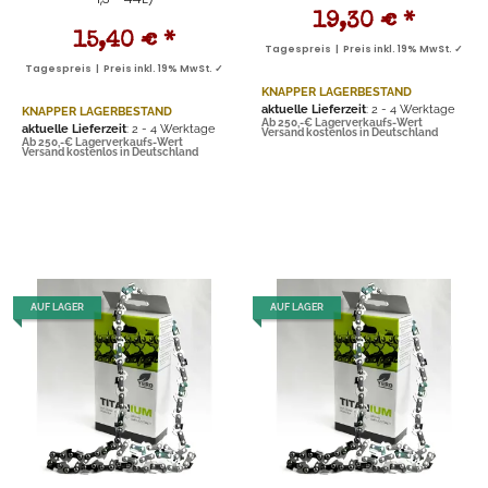
19,30 €
*
15,40 €
*
Tagespreis | Preis inkl. 19% MwSt. ✓
Tagespreis | Preis inkl. 19% MwSt. ✓
KNAPPER LAGERBESTAND
aktuelle Lieferzeit
: 2 - 4 Werktage
KNAPPER LAGERBESTAND
Ab 250,-€ Lagerverkaufs-Wert
aktuelle Lieferzeit
: 2 - 4 Werktage
Versand kostenlos in Deutschland
Ab 250,-€ Lagerverkaufs-Wert
Versand kostenlos in Deutschland
AUF LAGER
AUF LAGER