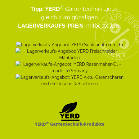
®
Tipp:
YERD
Gartentechnik
...jetzt
gleich zum günstigen
LAGERVERKAUFS-PREIS
mitbestellen!
®
YERD
Gartentechnik-Produkte