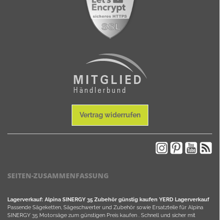
Vertrag widerrufen
SEITEN-ZUSAMMENFASSUNG
Lagerverkauf: Alpina SINERGY 35 Zubehör günstig kaufen YERD Lagerverkauf
Passende Sägeketten, Sägeschwerter und Zubehör sowie Ersatzteile für Alpina
SINERGY 35 Motorsäge zum günstigen Preis kaufen . Schnell und sicher mit