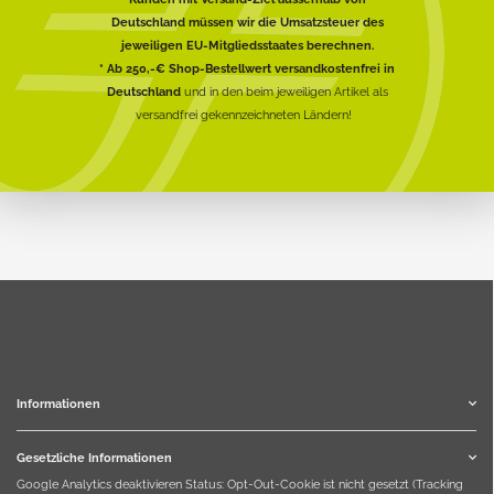
Deutschland müssen wir die Umsatzsteuer des
jeweiligen EU-Mitgliedsstaates berechnen.
* Ab 250,-€ Shop-Bestellwert versandkostenfrei in
Deutschland
und in den beim jeweiligen Artikel als
versandfrei gekennzeichneten Ländern!
Informationen
Gesetzliche Informationen
Google Analytics deaktivieren
Status: Opt-Out-Cookie ist nicht gesetzt (Tracking