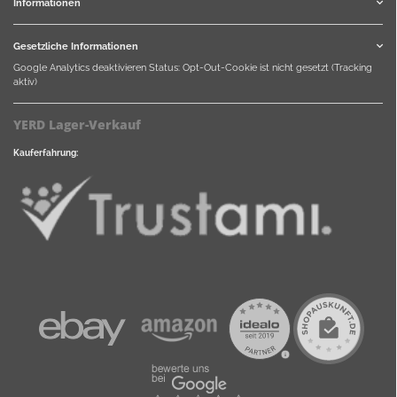
Informationen
Gesetzliche Informationen
Google Analytics deaktivieren
Status: Opt-Out-Cookie ist nicht gesetzt (Tracking
aktiv)
YERD Lager-Verkauf
Kauferfahrung: