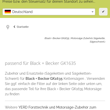
Preise bzw. den Steuersatz für deinen Standort zu sehen...
✔
Deutschland
Startseite
Black + Becker GK1635 , Motorsäge Zubehör, Sägekette,
Sägeschwert,
:
passend für Black + Becker GK1635
Zubehör und Ersatzteile (Sägeketten und Sägeketten-
Schwert) für
Black + Becker GK1635
Kettensägen . Verwenden
Sie ggf. einfach die Filter auf der linken Seite oder unten um,
das passende Teil für Ihre Black + Becker GK1635 Motorsäge
zu finden
Weitere
YERD Forsttechnik und Motorsäge-Zubehör zum