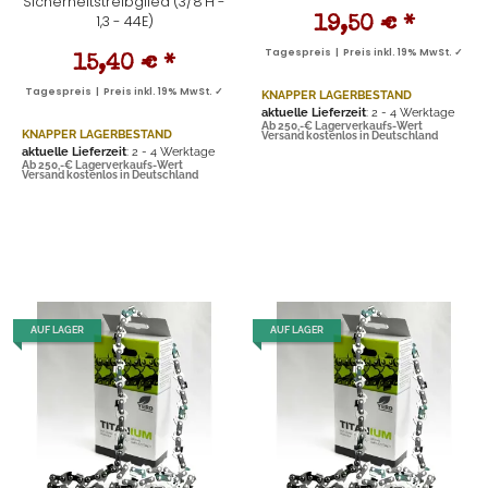
Sicherheitstreibglied (3/8"H -
1,3 - 44E)
19,50 €
*
Tagespreis | Preis inkl. 19% MwSt. ✓
15,40 €
*
Tagespreis | Preis inkl. 19% MwSt. ✓
KNAPPER LAGERBESTAND
aktuelle Lieferzeit
: 2 - 4 Werktage
Ab 250,-€ Lagerverkaufs-Wert
KNAPPER LAGERBESTAND
Versand kostenlos in Deutschland
aktuelle Lieferzeit
: 2 - 4 Werktage
Ab 250,-€ Lagerverkaufs-Wert
Versand kostenlos in Deutschland
AUF LAGER
AUF LAGER