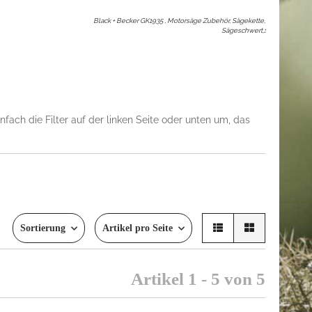
Black + Becker GK1935 , Motorsäge Zubehör, Sägekette,
Sägeschwert,
:
fach die Filter auf der linken Seite oder unten um, das
Sortierung
Artikel pro Seite
Artikel 1 - 5 von 5