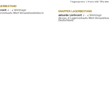
Tagespreis | Preis inkl. 19% Mw
GERBESTAND
erzeit
: 2 - 4 Werktage
KNAPPER LAGERBESTAND
erverkaufs-Wert Versand kostenlos in
aktuelle Lieferzeit
: 2 - 4 Werktage
Ab 250,-€ Lagerverkaufs-Wert Versand kos
Deutschland