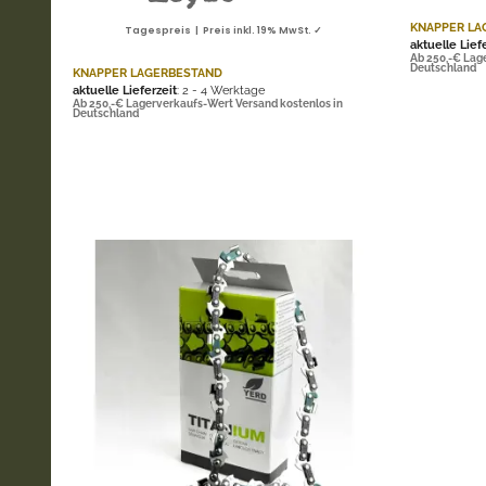
KNAPPER LA
Tagespreis | Preis inkl. 19% MwSt. ✓
aktuelle Lief
Ab 250,-€ Lag
Deutschland
KNAPPER LAGERBESTAND
aktuelle Lieferzeit
: 2 - 4 Werktage
Ab 250,-€ Lagerverkaufs-Wert Versand kostenlos in
Deutschland