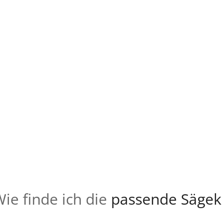
ie finde ich die
passende Sägek