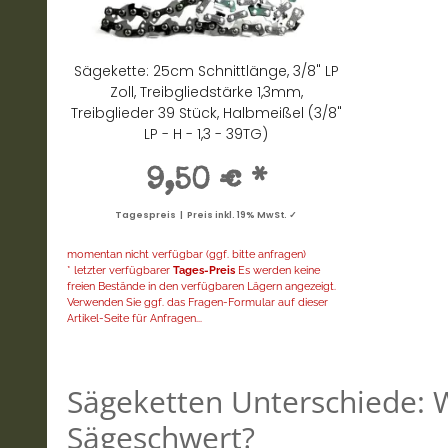
Sägekette: 25cm Schnittlänge, 3/8" LP
Zoll, Treibgliedstärke 1,3mm,
Treibglieder 39 Stück, Halbmeißel (3/8"
LP - H - 1,3 - 39TG)
9,50 €
*
Tagespreis | Preis inkl. 19% MwSt. ✓
momentan nicht verfügbar (ggf. bitte anfragen)
* letzter verfügbarer
Tages-Preis
Es werden keine
freien Bestände in den verfügbaren Lägern angezeigt.
Verwenden Sie ggf. das Fragen-Formular auf dieser
Artikel-Seite für Anfragen...
Sägeketten Unterschiede: W
Sägeschwert?