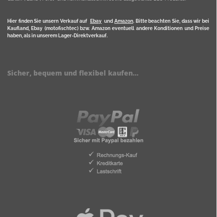
Hier finden Sie unsern Verkauf auf
Ebay
und
Amazon
. Bitte beachten Sie, dass wir bei
Kaufland, Ebay (motofischtec) bzw. Amazon eventuell andere Konditionen und Preise
haben, als in unserem Lager-Direktverkauf.
Sicher, bequem und flexibel kaufen...