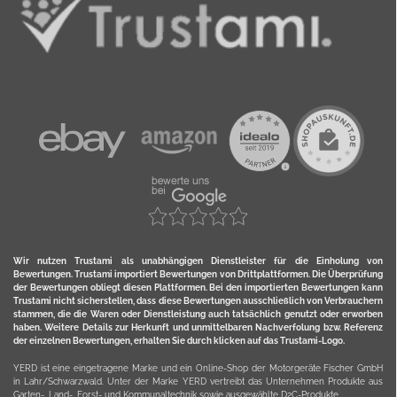
Wir nutzen Trustami als unabhängigen Dienstleister für die Einholung von
Bewertungen. Trustami importiert Bewertungen von Drittplattformen. Die Überprüfung
der Bewertungen obliegt diesen Plattformen. Bei den importierten Bewertungen kann
Trustami nicht sicherstellen, dass diese Bewertungen ausschließlich von Verbrauchern
stammen, die die Waren oder Dienstleistung auch tatsächlich genutzt oder erworben
haben. Weitere Details zur Herkunft und unmittelbaren Nachverfolung bzw. Referenz
der einzelnen Bewertungen, erhalten Sie durch klicken auf das Trustami-Logo.
YERD ist eine eingetragene Marke und ein Online-Shop der Motorgeräte Fischer GmbH
in Lahr/Schwarzwald. Unter der Marke YERD vertreibt das Unternehmen Produkte aus
Garten-, Land-, Forst- und Kommunaltechnik sowie ausgewählte D2C-Produkte.