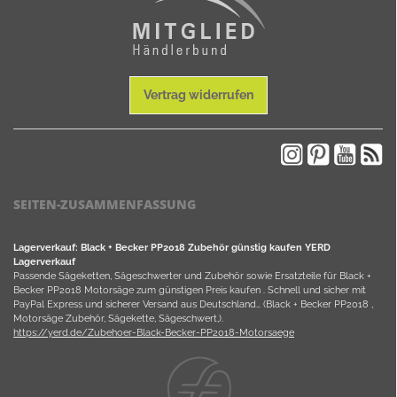
Vertrag widerrufen
SEITEN-ZUSAMMENFASSUNG
Lagerverkauf: Black + Becker PP2018 Zubehör günstig kaufen YERD
Lagerverkauf
Passende Sägeketten, Sägeschwerter und Zubehör sowie Ersatzteile für Black +
Becker PP2018 Motorsäge zum günstigen Preis kaufen . Schnell und sicher mit
PayPal Express und sicherer Versand aus Deutschland… (Black + Becker PP2018 ,
Motorsäge Zubehör, Sägekette, Sägeschwert,).
https://yerd.de/Zubehoer-Black-Becker-PP2018-Motorsaege