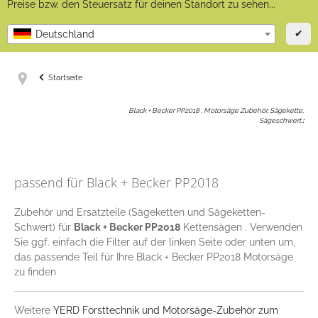
Preise bzw. den Steuersatz für deinen Standort zu sehen...
✔
Deutschland
Startseite
Black + Becker PP2018 , Motorsäge Zubehör, Sägekette,
Sägeschwert,
:
passend für Black + Becker PP2018
Zubehör und Ersatzteile (Sägeketten und Sägeketten-
Schwert) für
Black + Becker PP2018
Kettensägen . Verwenden
Sie ggf. einfach die Filter auf der linken Seite oder unten um,
das passende Teil für Ihre Black + Becker PP2018 Motorsäge
zu finden
Weitere
YERD Forsttechnik und Motorsäge-Zubehör zum