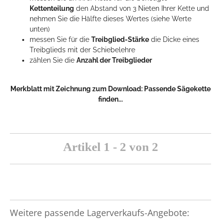
Kettenteilung
den Abstand von 3 Nieten Ihrer Kette und
nehmen Sie die Hälfte dieses Wertes (siehe Werte
unten)
messen Sie für die
Treibglied-Stärke
die Dicke eines
Treibglieds mit der Schiebelehre
zählen Sie die
Anzahl der Treibglieder
Merkblatt mit Zeichnung zum Download:
Passende Sägekette
finden...
Artikel 1 - 2 von 2
Weitere passende Lagerverkaufs-Angebote: