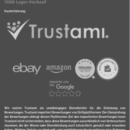
YERD Lager-Verkauf
Kauferfahrung:
Wir nutzen Trustami als unabhängigen Dienstleister für die Einholung von
Bewertungen. Trustami importiert Bewertungen von Drittplattformen. Die Überprüfung
der Bewertungen obliegt diesen Plattformen. Bei den importierten Bewertungen kann
Trustami nicht sicherstellen, dass diese Bewertungen ausschließlich von Verbrauchern
stammen, die die Waren oder Dienstleistung auch tatsächlich genutzt oder erworben
haben. Weitere Details zur Herkunft und unmittelbaren Nachverfolung bzw. Referenz