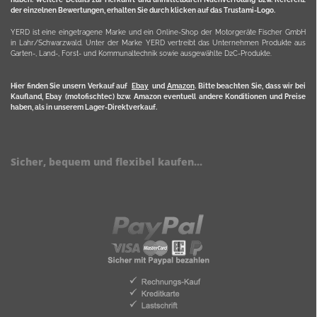
der einzelnen Bewertungen, erhalten Sie durch klicken auf das Trustami-Logo.
YERD ist eine eingetragene Marke und ein Online-Shop der Motorgeräte Fischer GmbH
in Lahr/Schwarzwald. Unter der Marke YERD vertreibt das Unternehmen Produkte aus
Garten-, Land-, Forst- und Kommunaltechnik sowie ausgewählte D2C-Produkte.
Hier finden Sie unsern Verkauf auf
Ebay
und
Amazon
. Bitte beachten Sie, dass wir bei
Kaufland, Ebay (motofischtec) bzw. Amazon eventuell andere Konditionen und Preise
haben, als in unserem Lager-Direktverkauf.
Sicher, bequem und flexibel kaufen...