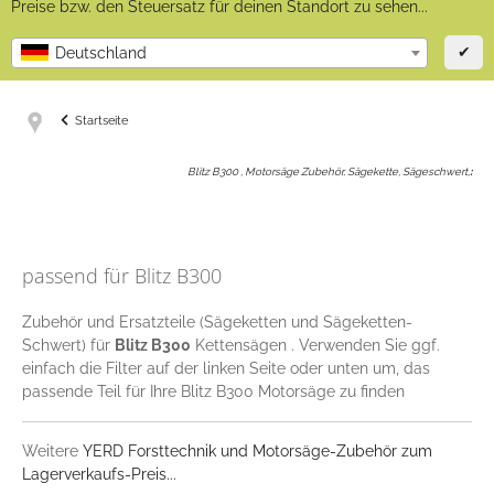
Preise bzw. den Steuersatz für deinen Standort zu sehen...
✔
Deutschland
Startseite
Blitz B300 , Motorsäge Zubehör, Sägekette, Sägeschwert,
:
passend für Blitz B300
Zubehör und Ersatzteile (Sägeketten und Sägeketten-
Schwert) für
Blitz B300
Kettensägen . Verwenden Sie ggf.
einfach die Filter auf der linken Seite oder unten um, das
passende Teil für Ihre Blitz B300 Motorsäge zu finden
Weitere
YERD Forsttechnik und Motorsäge-Zubehör zum
Lagerverkaufs-Preis...