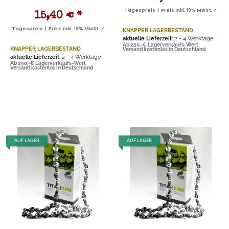
Tagespreis | Preis inkl. 19% MwSt. ✓
15,40 €
*
Tagespreis | Preis inkl. 19% MwSt. ✓
KNAPPER LAGERBESTAND
aktuelle Lieferzeit
: 2 - 4 Werktage
Ab 250,-€ Lagerverkaufs-Wert
KNAPPER LAGERBESTAND
Versand kostenlos in Deutschland
aktuelle Lieferzeit
: 2 - 4 Werktage
Ab 250,-€ Lagerverkaufs-Wert
Versand kostenlos in Deutschland
AUF LAGER
AUF LAGER