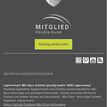
Vertrag widerrufen
SEITEN-ZUSAMMENFASSUNG
Lagerverkauf: Blitz B300 Zubehör günstig kaufen YERD Lagerverkauf
Passende Sägeketten, Sägeschwerter und Zubehör sowie Ersatzteile für Blitz
B300 Motorsäge zum günstigen Preis kaufen . Schnell und sicher mit PayPal
Express und sicherer Versand aus Deutschland… (Blitz B300 , Motorsäge Zubehör,
Sägekette, Sägeschwert,).
https://yerd.de/Zubehoer-Blitz-B300-Motorsaege