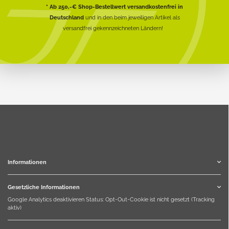
* Ab 250,-€ Shop-Bestellwert versandkostenfrei in
Deutschland
und in den beim jeweiligen Artikel als
versandfrei gekennzeichneten Ländern!
Informationen
Gesetzliche Informationen
Google Analytics deaktivieren
Status: Opt-Out-Cookie ist nicht gesetzt (Tracking
aktiv)