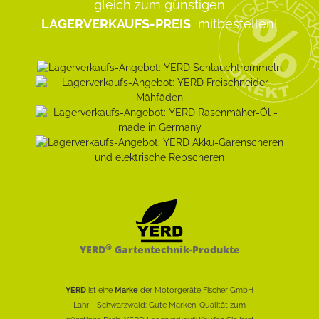
gleich zum günstigen
LAGERVERKAUFS-PREIS
mitbestellen!
®
YERD
Gartentechnik-Produkte
YERD
ist eine
Marke
der Motorgeräte Fischer GmbH
Lahr - Schwarzwald: Gute Marken-Qualität zum