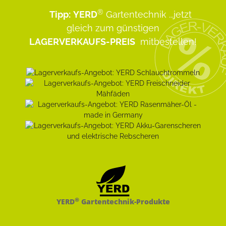
®
Tipp:
YERD
Gartentechnik
...jetzt
gleich zum günstigen
LAGERVERKAUFS-PREIS
mitbestellen!
®
YERD
Gartentechnik-Produkte