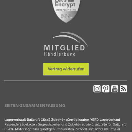
Vertrag widerrufen
SEITEN-ZUSAMMENFASSUNG
Lagerverkauf: Bullcraft CS17E Zubehör günstig kaufen YERD Lagerverkauf
Passende Sägeketten, Sägeschwerter und Zubehör sowie Ersatzteile für Bullcraft
CS17E Motorsäge zum günstigen Preis kaufen . Schnell und sicher mit PayPal