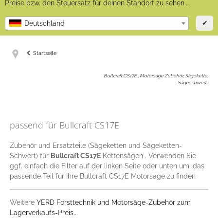
Preise bzw. den Steuersatz für deinen Standort zu sehen...
✔
Deutschland
Startseite
Bullcraft CS17E , Motorsäge Zubehör, Sägekette,
Sägeschwert,
:
passend für Bullcraft CS17E
Zubehör und Ersatzteile (Sägeketten und Sägeketten-
Schwert) für
Bullcraft CS17E
Kettensägen . Verwenden Sie
ggf. einfach die Filter auf der linken Seite oder unten um, das
passende Teil für Ihre Bullcraft CS17E Motorsäge zu finden
Weitere
YERD Forsttechnik und Motorsäge-Zubehör zum
Lagerverkaufs-Preis...