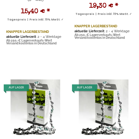
19,30 €
*
15,40 €
*
Tagespreis | Preis inkl. 19% MwSt. ✓
Tagespreis | Preis inkl. 19% MwSt. ✓
KNAPPER LAGERBESTAND
aktuelle Lieferzeit
: 2 - 4 Werktage
KNAPPER LAGERBESTAND
Ab 250,-€ Lagerverkaufs-Wert
aktuelle Lieferzeit
: 2 - 4 Werktage
Versand kostenlos in Deutschland
Ab 250,-€ Lagerverkaufs-Wert
Versand kostenlos in Deutschland
AUF LAGER
AUF LAGER