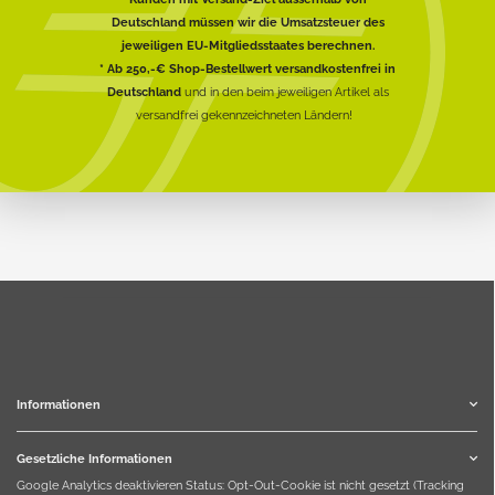
Deutschland müssen wir die Umsatzsteuer des
jeweiligen EU-Mitgliedsstaates berechnen.
* Ab 250,-€ Shop-Bestellwert versandkostenfrei in
Deutschland
und in den beim jeweiligen Artikel als
versandfrei gekennzeichneten Ländern!
Informationen
Gesetzliche Informationen
Google Analytics deaktivieren
Status: Opt-Out-Cookie ist nicht gesetzt (Tracking