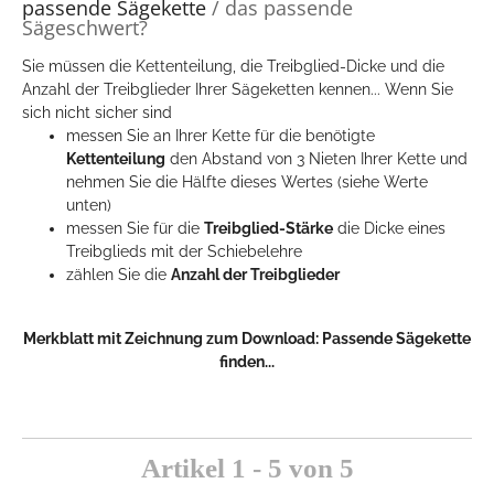
passende Sägekette
/ das passende
Sägeschwert?
Sie müssen die Kettenteilung, die Treibglied-Dicke und die
Anzahl der Treibglieder Ihrer Sägeketten kennen... Wenn Sie
sich nicht sicher sind
messen Sie an Ihrer Kette für die benötigte
Kettenteilung
den Abstand von 3 Nieten Ihrer Kette und
nehmen Sie die Hälfte dieses Wertes (siehe Werte
unten)
messen Sie für die
Treibglied-Stärke
die Dicke eines
Treibglieds mit der Schiebelehre
zählen Sie die
Anzahl der Treibglieder
Merkblatt mit Zeichnung zum Download:
Passende Sägekette
finden...
Artikel 1 - 5 von 5