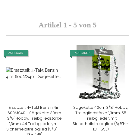
Artikel 1 - 5 von 5
AUF LAGER
AUF LAGER
Ersatzteil: 4-Takt Benzin 4in1
Sägekette 40cm 3/8" Hobby,
600MS40 - Sägekette 30cm
Treibgliedstärke 1,3mm, 55
3/8" Hobby, Treibgliedstärke
Treibglieder, mit
1,3mm, 44 Treibglieder, mit
Sicherheitstreibglied (3/8"H -
Sicherheitstreibglied (3/8"H -
1,3 - 55E)
1,3 - 44E)