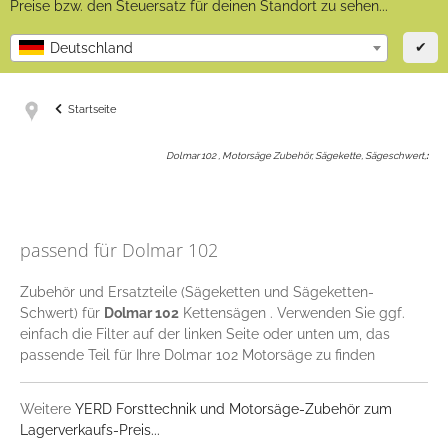
Preise bzw. den Steuersatz für deinen Standort zu sehen...
✔
Deutschland
Startseite
Dolmar 102 , Motorsäge Zubehör, Sägekette, Sägeschwert,
:
passend für Dolmar 102
Zubehör und Ersatzteile (Sägeketten und Sägeketten-
Schwert) für
Dolmar 102
Kettensägen . Verwenden Sie ggf.
einfach die Filter auf der linken Seite oder unten um, das
passende Teil für Ihre Dolmar 102 Motorsäge zu finden
Weitere
YERD Forsttechnik und Motorsäge-Zubehör zum
Lagerverkaufs-Preis...