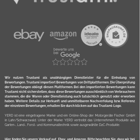
Wir nutzen Trustami als unabhängigen Dienstleister für die Einholung von
Bewertungen. Trustami importiert Bewertungen von Drittplattformen. Die Überprüfung
der Bewertungen obliegt diesen Plattformen. Bei den importierten Bewertungen kann
Trustami nicht sicherstellen, dass diese Bewertungen ausschließlich von Verbrauchern
stammen, die die Waren oder Dienstleistung auch tatsächlich genutzt oder erworben
haben. Weitere Details zur Herkunft und unmittelbaren Nachverfolung bzw. Referenz
der einzelnen Bewertungen, erhalten Sie durch klicken auf das Trustami-Logo.
YERD ist eine eingetragene Marke und ein Online-Shop der Motorgeräte Fischer GmbH
in Lahr/Schwarzwald. Unter der Marke YERD vertreibt das Unternehmen Produkte aus
Garten-, Land-, Forst- und Kommunaltechnik sowie ausgewählte D2C-Produkte.
Hier finden Sie unsern Verkauf auf
Ebay
und
Amazon
. Bitte beachten Sie, dass wir bei