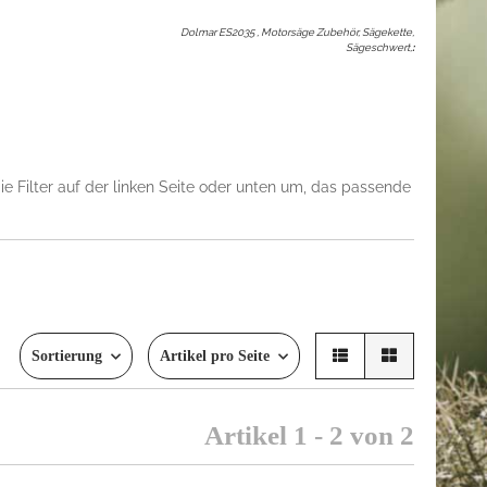
Dolmar ES2035 , Motorsäge Zubehör, Sägekette,
Sägeschwert,
:
e Filter auf der linken Seite oder unten um, das passende
Sortierung
Artikel pro Seite
Artikel 1 - 2 von 2