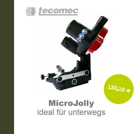
138,16 €