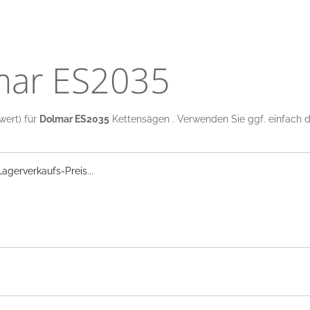
mar ES2035
wert) für
Dolmar ES2035
Kettensägen . Verwenden Sie ggf. einfach di
gerverkaufs-Preis...