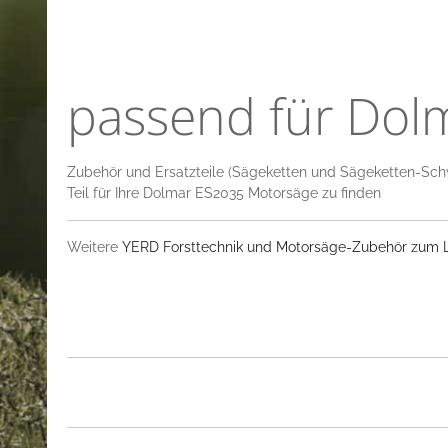
passend für Dol
Zubehör und Ersatzteile (Sägeketten und Sägeketten-Sch
Teil für Ihre Dolmar ES2035 Motorsäge zu finden
Weitere
YERD Forsttechnik und Motorsäge-Zubehör zum La