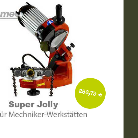
286,79 €