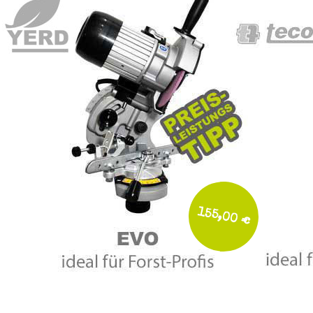
155,00 €