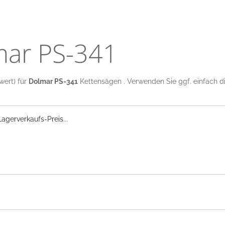
mar PS-341
wert) für
Dolmar PS-341
Kettensägen . Verwenden Sie ggf. einfach di
gerverkaufs-Preis...