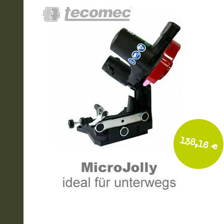
138,16 €