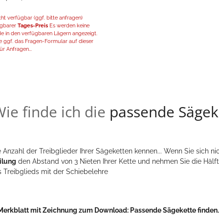
t verfügbar (ggf. bitte anfragen)
fügbarer
Tages-Preis
Es werden keine
de in den verfügbaren Lägern angezeigt.
 ggf. das Fragen-Formular auf dieser
ür Anfragen...
ie finde ich die
passende Sägek
 Anzahl der Treibglieder Ihrer Sägeketten kennen... Wenn Sie sich nic
ilung
den Abstand von 3 Nieten Ihrer Kette und nehmen Sie die Hälft
s Treibglieds mit der Schiebelehre
Merkblatt mit Zeichnung zum Download:
Passende Sägekette finden..