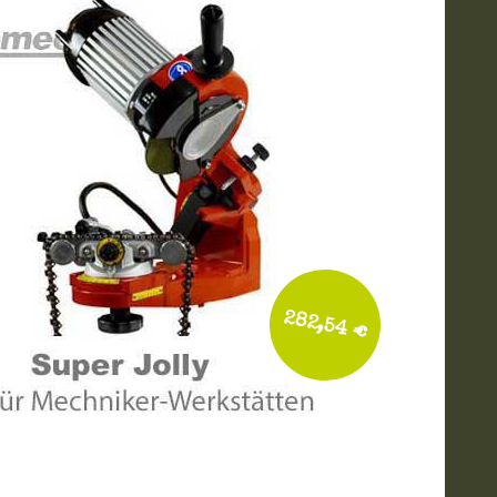
282,54 €