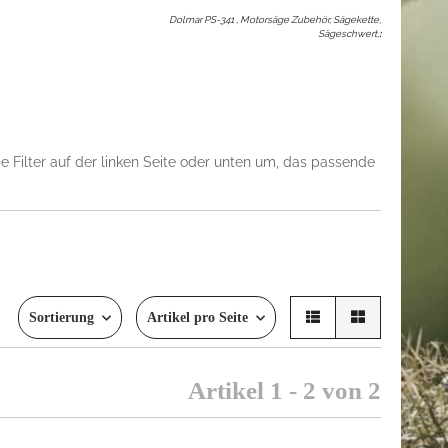
Dolmar PS-341 , Motorsäge Zubehör, Sägekette,
Sägeschwert,
:
e Filter auf der linken Seite oder unten um, das passende
Sortierung
Artikel pro Seite
Artikel 1 - 2 von 2