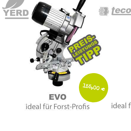
155,00 €