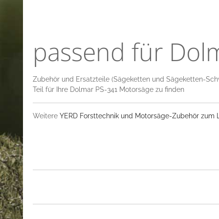
passend für Dol
Zubehör und Ersatzteile (Sägeketten und Sägeketten-Sch
Teil für Ihre Dolmar PS-341 Motorsäge zu finden
Weitere
YERD Forsttechnik und Motorsäge-Zubehör zum La