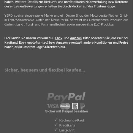
haben. Weitere Details zur Herkunft und unmittelbaren Nachverfolung bzw. Referenz
der einzelnen Bewertungen, erhalten Sie durch klicken auf das Trustami-Logo.
YERD ist eine eingetragene Marke und ein Online-Shop der Motorgeräte Fischer GmbH
in Lahr/Schwarzwald. Unter der Marke YERD vertreibt das Unternehmen Produkte aus
Garten-, Land-, Forst- und Kommunaltechnik sowie ausgewählte D2C-Produkte.
Hier finden Sie unsern Verkauf auf
Ebay
und
Amazon
. Bitte beachten Sie, dass wir bei
Kaufland, Ebay (motofischtec) bzw. Amazon eventuell andere Konditionen und Preise
haben, als in unserem Lager-Direktverkauf.
Sicher, bequem und flexibel kaufen...