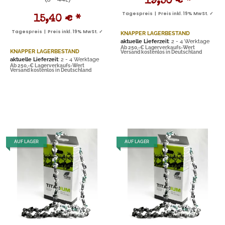
19,50 €
*
Tagespreis | Preis inkl. 19% MwSt. ✓
15,40 €
*
Tagespreis | Preis inkl. 19% MwSt. ✓
KNAPPER LAGERBESTAND
aktuelle Lieferzeit
: 2 - 4 Werktage
Ab 250,-€ Lagerverkaufs-Wert
KNAPPER LAGERBESTAND
Versand kostenlos in Deutschland
aktuelle Lieferzeit
: 2 - 4 Werktage
Ab 250,-€ Lagerverkaufs-Wert
Versand kostenlos in Deutschland
AUF LAGER
AUF LAGER