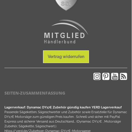
Vertrag widerrufen
SEITEN-ZUSAMMENFASSUNG
Lagerverkauf: Dynamac DY17E Zubehör günstig kaufen YERD Lagerverkauf
Passende Sägeketten, Sägeschwerter und Zubehör sowie Ersatzteile für Dynamac
DY17E Motorsäge zum günstigen Preis kaufen . Schnell und sicher mit PayPal
Express und sicherer Versand aus Deutschland… (Dynamac DY17E , Motorsäge
Zubehör, Sägekette, Sägeschwert,).
https://yerd.de/Zubehoer-Dynamac-DY17E-Motorsaege