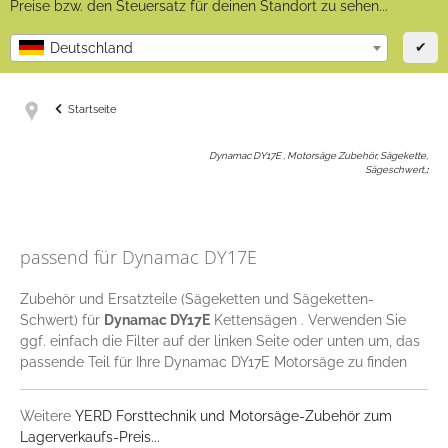
Preise bzw. den Steuersatz für deinen Standort zu sehen...
✔
Deutschland
Startseite
Dynamac DY17E , Motorsäge Zubehör, Sägekette,
Sägeschwert,
:
passend für Dynamac DY17E
Zubehör und Ersatzteile (Sägeketten und Sägeketten-
Schwert) für
Dynamac DY17E
Kettensägen . Verwenden Sie
ggf. einfach die Filter auf der linken Seite oder unten um, das
passende Teil für Ihre Dynamac DY17E Motorsäge zu finden
Weitere
YERD Forsttechnik und Motorsäge-Zubehör zum
Lagerverkaufs-Preis...