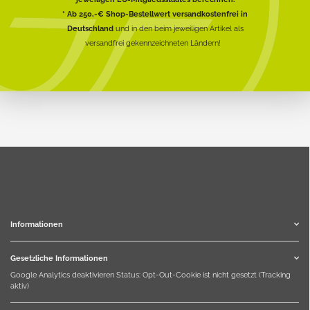
* Ab 250,-€ Shop-Bestellwert versandkostenfrei in
Deutschland
und in den beim jeweiligen Artikel als
versandfrei gekennzeichneten Ländern!
Informationen
Gesetzliche Informationen
Google Analytics deaktivieren
Status: Opt-Out-Cookie ist nicht gesetzt (Tracking
aktiv)