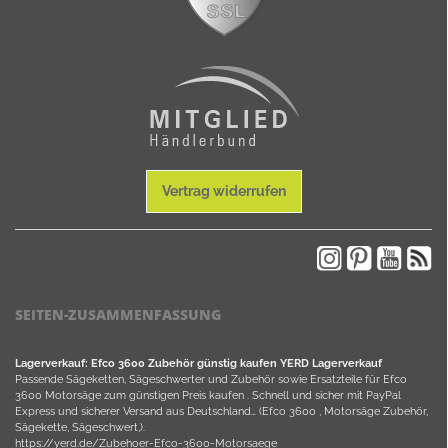
Vertrag widerrufen
SEITEN-ZUSAMMENFASSUNG
Lagerverkauf: Efco 3600 Zubehör günstig kaufen YERD Lagerverkauf
Passende Sägeketten, Sägeschwerter und Zubehör sowie Ersatzteile für Efco
3600 Motorsäge zum günstigen Preis kaufen . Schnell und sicher mit PayPal
Express und sicherer Versand aus Deutschland… (Efco 3600 , Motorsäge Zubehör,
Sägekette, Sägeschwert,).
https://yerd.de/Zubehoer-Efco-3600-Motorsaege