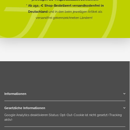
* Ab 250,-€ Shop-Bestellwert versandkostenfrei in
Deutschland
und in den beim jeweiligen Artikel als
versandfrei gekennzeichneten Ländern!
Informationen
Gesetzliche Informationen
Google Analytics deaktivieren
Status: Opt-Out-Cookie ist nicht gesetzt (Tracking
aktiv)