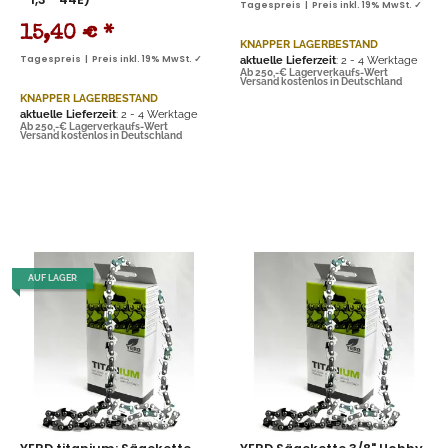
Tagespreis | Preis inkl. 19% MwSt. ✓
15,40 €
*
KNAPPER LAGERBESTAND
Tagespreis | Preis inkl. 19% MwSt. ✓
aktuelle Lieferzeit
: 2 - 4 Werktage
Ab 250,-€ Lagerverkaufs-Wert
Versand kostenlos in Deutschland
KNAPPER LAGERBESTAND
aktuelle Lieferzeit
: 2 - 4 Werktage
Ab 250,-€ Lagerverkaufs-Wert
Versand kostenlos in Deutschland
AUF LAGER