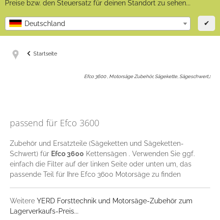
Preise bzw. den Steuersatz für deinen Standort zu sehen...
✔
Deutschland
Startseite
Efco 3600 , Motorsäge Zubehör, Sägekette, Sägeschwert,
:
passend für Efco 3600
Zubehör und Ersatzteile (Sägeketten und Sägeketten-
Schwert) für
Efco 3600
Kettensägen . Verwenden Sie ggf.
einfach die Filter auf der linken Seite oder unten um, das
passende Teil für Ihre Efco 3600 Motorsäge zu finden
Weitere
YERD Forsttechnik und Motorsäge-Zubehör zum
Lagerverkaufs-Preis...