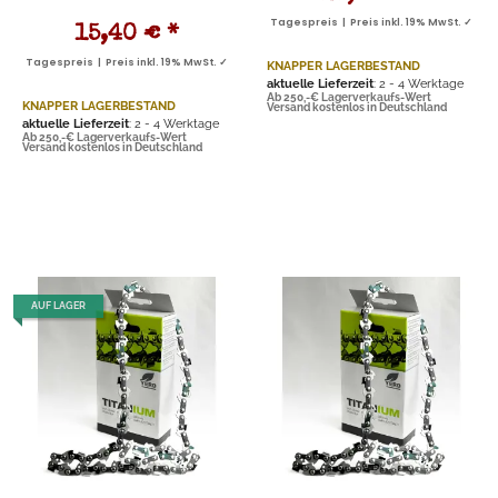
Tagespreis | Preis inkl. 19% MwSt. ✓
15,40 €
*
Tagespreis | Preis inkl. 19% MwSt. ✓
KNAPPER LAGERBESTAND
aktuelle Lieferzeit
: 2 - 4 Werktage
Ab 250,-€ Lagerverkaufs-Wert
KNAPPER LAGERBESTAND
Versand kostenlos in Deutschland
aktuelle Lieferzeit
: 2 - 4 Werktage
Ab 250,-€ Lagerverkaufs-Wert
Versand kostenlos in Deutschland
AUF LAGER