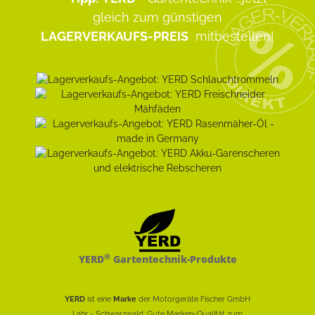
gleich zum günstigen
LAGERVERKAUFS-PREIS
mitbestellen!
®
YERD
Gartentechnik-Produkte
YERD
ist eine
Marke
der Motorgeräte Fischer GmbH
Lahr - Schwarzwald: Gute Marken-Qualität zum