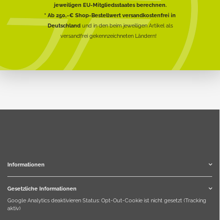
jeweiligen EU-Mitgliedsstaates berechnen.
* Ab 250,-€ Shop-Bestellwert versandkostenfrei in
Deutschland
und in den beim jeweiligen Artikel als
versandfrei gekennzeichneten Ländern!
Informationen
Gesetzliche Informationen
Google Analytics deaktivieren
Status: Opt-Out-Cookie ist nicht gesetzt (Tracking
aktiv)