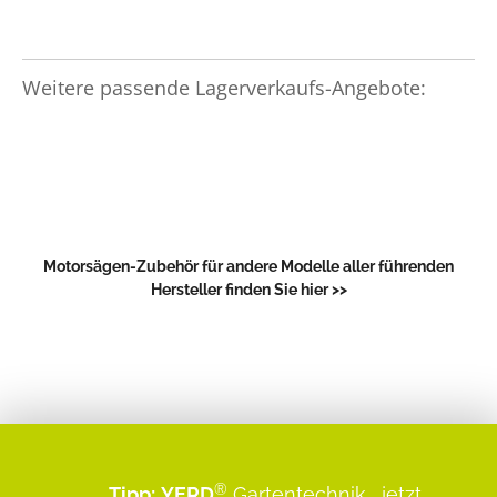
Weitere passende Lagerverkaufs-Angebote:
Motorsägen-Zubehör für andere Modelle aller führenden
Hersteller finden Sie hier >>
®
Tipp:
YERD
Gartentechnik
...jetzt