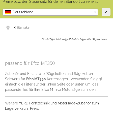
Preise bzw. den Steuersatz für deinen Standort zu sehen...
✔
Deutschland
Startseite
Efco MT350 , Motorsäge Zubehör, Sägekette, Sägeschwert,
:
passend für Efco MT350
Zubehör und Ersatzteile (Sägeketten und Sägeketten-
Schwert) für
Efco MT350
Kettensägen . Verwenden Sie ggf.
einfach die Filter auf der linken Seite oder unten um, das
passende Teil für Ihre Efco MT350 Motorsäge zu finden
Weitere
YERD Forsttechnik und Motorsäge-Zubehör zum
Lagerverkaufs-Preis...