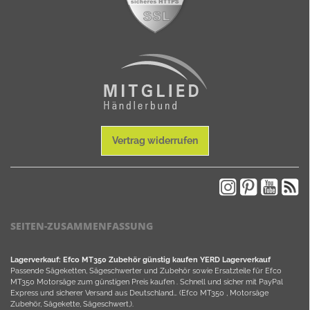
Vertrag widerrufen
SEITEN-ZUSAMMENFASSUNG
Lagerverkauf: Efco MT350 Zubehör günstig kaufen YERD Lagerverkauf
Passende Sägeketten, Sägeschwerter und Zubehör sowie Ersatzteile für Efco
MT350 Motorsäge zum günstigen Preis kaufen . Schnell und sicher mit PayPal
Express und sicherer Versand aus Deutschland… (Efco MT350 , Motorsäge
Zubehör, Sägekette, Sägeschwert,).