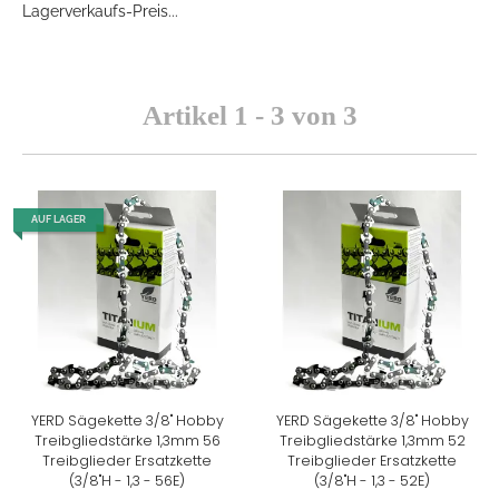
Lagerverkaufs-Preis...
Artikel 1 - 3 von 3
AUF LAGER
YERD Sägekette 3/8" Hobby
YERD Sägekette 3/8" Hobby
Treibgliedstärke 1,3mm 56
Treibgliedstärke 1,3mm 52
Treibglieder Ersatzkette
Treibglieder Ersatzkette
(3/8"H - 1,3 - 56E)
(3/8"H - 1,3 - 52E)