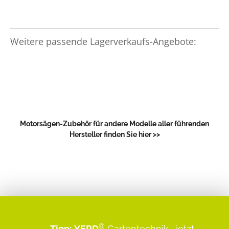
Weitere passende Lagerverkaufs-Angebote:
Motorsägen-Zubehör für andere Modelle aller führenden
Hersteller finden Sie hier >>
®
Tipp:
YERD
Gartentechnik
...jetzt