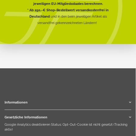
jeweiligen EU-Mitgliedsstaates berechnen.
* Ab 250,-€ Shop-Bestellwert versandkostenfrei in
Deutschland
und in den beim jeweiligen Artikel als
versandfrei gekennzeichneten Ländern!
Informationen
Gesetzliche Informationen
Google Analytics deaktivieren
Status: Opt-Out-Cookie ist nicht gesetzt (Tracking
aktiv)