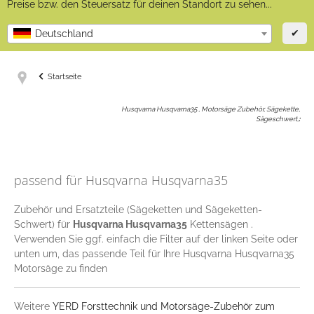
Preise bzw. den Steuersatz für deinen Standort zu sehen...
✔
Deutschland
Startseite
Husqvarna Husqvarna35 , Motorsäge Zubehör, Sägekette,
Sägeschwert,
:
passend für Husqvarna Husqvarna35
Zubehör und Ersatzteile (Sägeketten und Sägeketten-
Schwert) für
Husqvarna Husqvarna35
Kettensägen .
Verwenden Sie ggf. einfach die Filter auf der linken Seite oder
unten um, das passende Teil für Ihre Husqvarna Husqvarna35
Motorsäge zu finden
Weitere
YERD Forsttechnik und Motorsäge-Zubehör zum