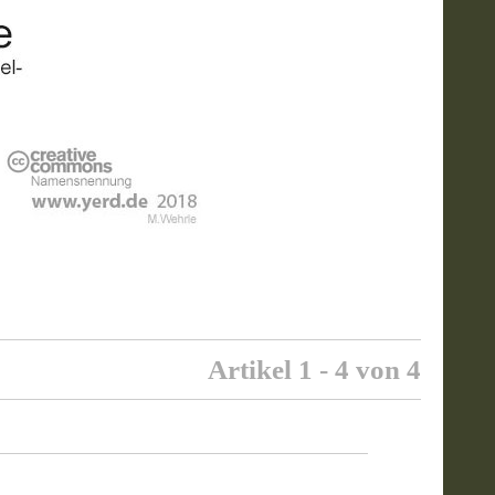
Artikel 1 - 4 von 4