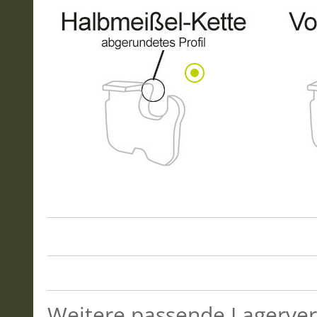
Weitere passende Lagerver