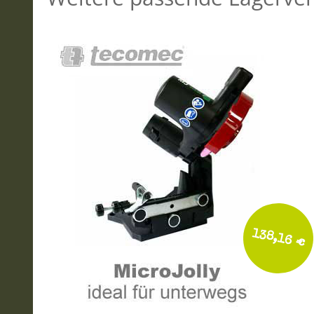
138,16 €