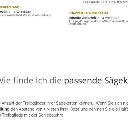
Tagespreis | Preis inkl. 19% Mw
GERBESTAND
erzeit
: 2 - 4 Werktage
KNAPPER LAGERBESTAND
erverkaufs-Wert Versand kostenlos in
aktuelle Lieferzeit
: 2 - 4 Werktage
Ab 250,-€ Lagerverkaufs-Wert Versand kos
Deutschland
ie finde ich die
passende Sägek
 Anzahl der Treibglieder Ihrer Sägeketten kennen... Wenn Sie sich nic
ilung
den Abstand von 3 Nieten Ihrer Kette und nehmen Sie die Hälft
s Treibglieds mit der Schiebelehre