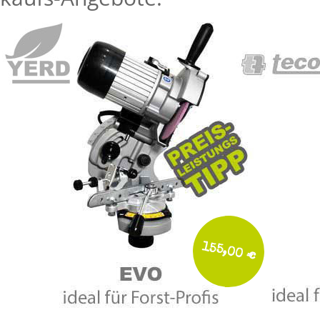
155,00 €