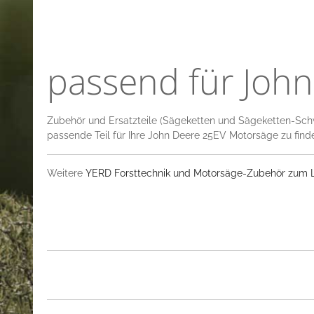
passend für Joh
Zubehör und Ersatzteile (Sägeketten und Sägeketten-Sch
passende Teil für Ihre John Deere 25EV Motorsäge zu find
Weitere
YERD Forsttechnik und Motorsäge-Zubehör zum La