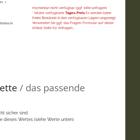
St. ✓
momentan nicht verfügbar (ggf. bitte anfragen)
* letzter verfügbarer
Tages-Preis
Es werden keine
freien Bestände in den verfügbaren Lägern angezeigt.
Verwenden Sie ggf. das Fragen-Formular auf dieser
tenlos in
Artikel-Seite für Anfragen...
ette
/ das passende
ht sicher sind
e dieses Wertes (siehe Werte unten)