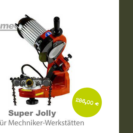
286,00 €