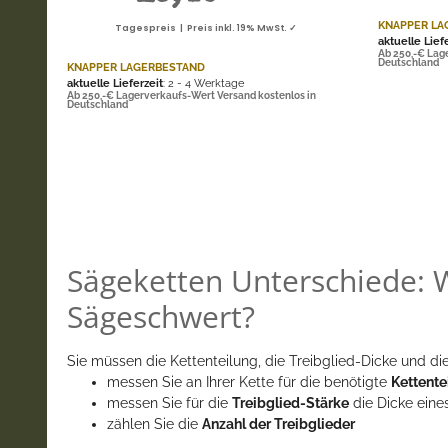
KNAPPER LA
Tagespreis | Preis inkl. 19% MwSt. ✓
aktuelle Lief
Ab 250,-€ Lag
Deutschland
KNAPPER LAGERBESTAND
aktuelle Lieferzeit
: 2 - 4 Werktage
Ab 250,-€ Lagerverkaufs-Wert Versand kostenlos in
Deutschland
Sägeketten Unterschiede: W
Sägeschwert?
Sie müssen die Kettenteilung, die Treibglied-Dicke und die
messen Sie an Ihrer Kette für die benötigte
Kettente
messen Sie für die
Treibglied-Stärke
die Dicke eine
zählen Sie die
Anzahl der Treibglieder