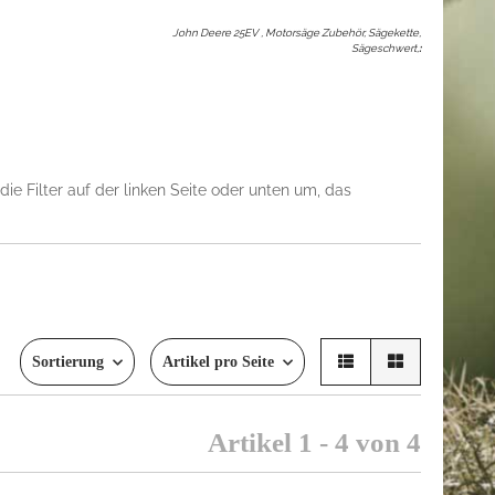
John Deere 25EV , Motorsäge Zubehör, Sägekette,
Sägeschwert,
:
ie Filter auf der linken Seite oder unten um, das
Sortierung
Artikel pro Seite
Artikel 1 - 4 von 4