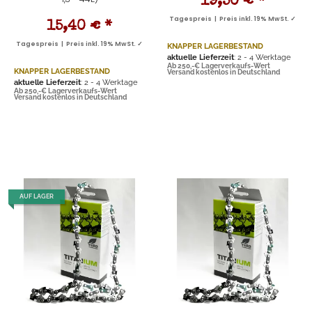
19,50 €
*
Tagespreis | Preis inkl. 19% MwSt. ✓
15,40 €
*
Tagespreis | Preis inkl. 19% MwSt. ✓
KNAPPER LAGERBESTAND
aktuelle Lieferzeit
: 2 - 4 Werktage
Ab 250,-€ Lagerverkaufs-Wert
KNAPPER LAGERBESTAND
Versand kostenlos in Deutschland
aktuelle Lieferzeit
: 2 - 4 Werktage
Ab 250,-€ Lagerverkaufs-Wert
Versand kostenlos in Deutschland
AUF LAGER