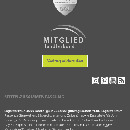
Vertrag widerrufen
SEITEN-ZUSAMMENFASSUNG
Lagerverkauf: John Deere 35EV Zubehör günstig kaufen YERD Lagerverkauf
Passende Sägeketten, Sägeschwerter und Zubehör sowie Ersatzteile für John
Deere 35EV Motorsäge zum günstigen Preis kaufen . Schnell und sicher mit
PayPal Express und sicherer Versand aus Deutschland… (John Deere 35EV ,
Motorsäge Zubehör, Sägekette, Sägeschwert,).