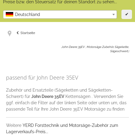
Preise bzw. den Steuersatz für deinen Standort zu sehen...
✔
Deutschland
Startseite
John Deere 35EV , Motorsäge Zubehör, Sägekette,
Sägeschwert,
:
passend für John Deere 35EV
Zubehör und Ersatzteile (Sägeketten und Sägeketten-
Schwert) für
John Deere 35EV
Kettensägen . Verwenden Sie
ggf. einfach die Filter auf der linken Seite oder unten um, das
passende Teil für Ihre John Deere 35EV Motorsäge zu finden
Weitere
YERD Forsttechnik und Motorsäge-Zubehör zum
Lagerverkaufs-Preis...