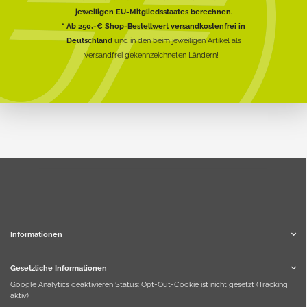
jeweiligen EU-Mitgliedsstaates berechnen.
* Ab 250,-€ Shop-Bestellwert versandkostenfrei in
Deutschland
und in den beim jeweiligen Artikel als
versandfrei gekennzeichneten Ländern!
Informationen
Gesetzliche Informationen
Google Analytics deaktivieren
Status: Opt-Out-Cookie ist nicht gesetzt (Tracking
aktiv)