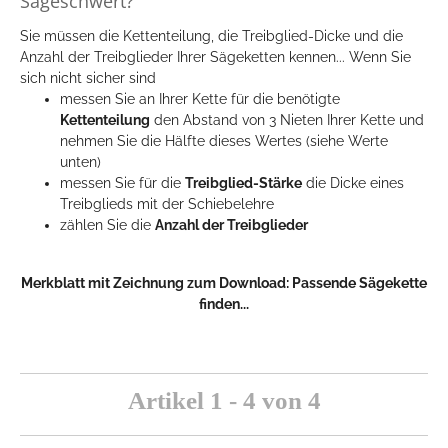
Sägeschwert?
Sie müssen die Kettenteilung, die Treibglied-Dicke und die
Anzahl der Treibglieder Ihrer Sägeketten kennen... Wenn Sie
sich nicht sicher sind
messen Sie an Ihrer Kette für die benötigte
Kettenteilung
den Abstand von 3 Nieten Ihrer Kette und
nehmen Sie die Hälfte dieses Wertes (siehe Werte
unten)
messen Sie für die
Treibglied-Stärke
die Dicke eines
Treibglieds mit der Schiebelehre
zählen Sie die
Anzahl der Treibglieder
Merkblatt mit Zeichnung zum Download:
Passende Sägekette
finden...
Artikel 1 - 4 von 4