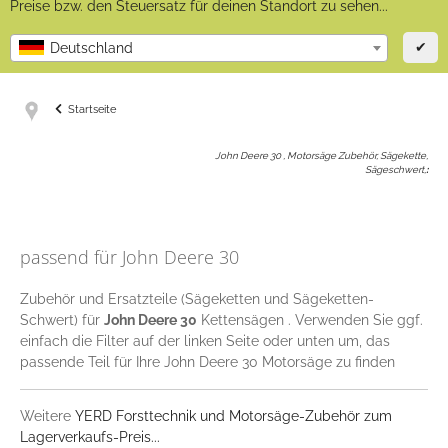
Preise bzw. den Steuersatz für deinen Standort zu sehen...
✔
Deutschland
Startseite
John Deere 30 , Motorsäge Zubehör, Sägekette,
Sägeschwert,
:
passend für John Deere 30
Zubehör und Ersatzteile (Sägeketten und Sägeketten-
Schwert) für
John Deere 30
Kettensägen . Verwenden Sie ggf.
einfach die Filter auf der linken Seite oder unten um, das
passende Teil für Ihre John Deere 30 Motorsäge zu finden
Weitere
YERD Forsttechnik und Motorsäge-Zubehör zum
Lagerverkaufs-Preis...