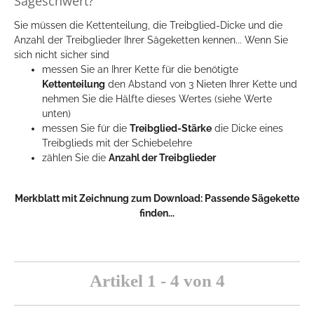
Sägeschwert?
Sie müssen die Kettenteilung, die Treibglied-Dicke und die
Anzahl der Treibglieder Ihrer Sägeketten kennen... Wenn Sie
sich nicht sicher sind
messen Sie an Ihrer Kette für die benötigte
Kettenteilung
den Abstand von 3 Nieten Ihrer Kette und
nehmen Sie die Hälfte dieses Wertes (siehe Werte
unten)
messen Sie für die
Treibglied-Stärke
die Dicke eines
Treibglieds mit der Schiebelehre
zählen Sie die
Anzahl der Treibglieder
Merkblatt mit Zeichnung zum Download:
Passende Sägekette
finden...
Artikel 1 - 4 von 4