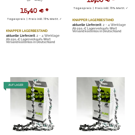
19,50 €
*
Tagespreis | Preis inkl. 19% MwSt. ✓
15,40 €
*
Tagespreis | Preis inkl. 19% MwSt. ✓
KNAPPER LAGERBESTAND
aktuelle Lieferzeit
: 2 - 4 Werktage
Ab 250,-€ Lagerverkaufs-Wert
KNAPPER LAGERBESTAND
Versand kostenlos in Deutschland
aktuelle Lieferzeit
: 2 - 4 Werktage
Ab 250,-€ Lagerverkaufs-Wert
Versand kostenlos in Deutschland
AUF LAGER