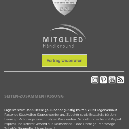
Vertrag widerrufen
SEITEN-ZUSAMMENFASSUNG
Lagerverkauf: John Deere 30 Zubehör günstig kaufen YERD Lagerverkauf
Passende Sägeketten, Sägeschwerter und Zubehör sowie Ersatzteile für John
Deere 30 Motorsäge zum günstigen Preis kaufen . Schnell und sicher mit PayPal
Express und sicherer Versand aus Deutschland… (John Deere 30 , Motorsäge
Zubehör, Sägekette, Sägeschwert,).