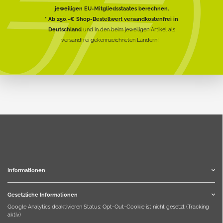
jeweiligen EU-Mitgliedsstaates berechnen.
* Ab 250,-€ Shop-Bestellwert versandkostenfrei in
Deutschland
und in den beim jeweiligen Artikel als
versandfrei gekennzeichneten Ländern!
Informationen
Gesetzliche Informationen
Google Analytics deaktivieren
Status: Opt-Out-Cookie ist nicht gesetzt (Tracking
aktiv)