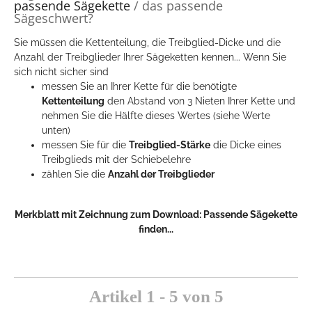
passende Sägekette
/ das passende
Sägeschwert?
Sie müssen die Kettenteilung, die Treibglied-Dicke und die
Anzahl der Treibglieder Ihrer Sägeketten kennen... Wenn Sie
sich nicht sicher sind
messen Sie an Ihrer Kette für die benötigte
Kettenteilung
den Abstand von 3 Nieten Ihrer Kette und
nehmen Sie die Hälfte dieses Wertes (siehe Werte
unten)
messen Sie für die
Treibglied-Stärke
die Dicke eines
Treibglieds mit der Schiebelehre
zählen Sie die
Anzahl der Treibglieder
Merkblatt mit Zeichnung zum Download:
Passende Sägekette
finden...
Artikel 1 - 5 von 5