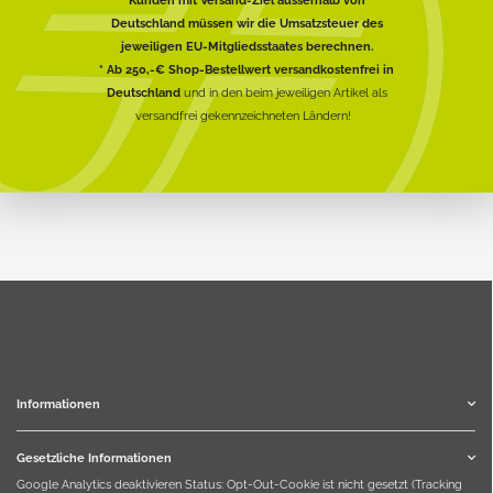
Kunden mit Versand-Ziel ausserhalb von
Deutschland müssen wir die Umsatzsteuer des
jeweiligen EU-Mitgliedsstaates berechnen.
* Ab 250,-€ Shop-Bestellwert versandkostenfrei in
Deutschland
und in den beim jeweiligen Artikel als
versandfrei gekennzeichneten Ländern!
Informationen
Gesetzliche Informationen
Google Analytics deaktivieren
Status: Opt-Out-Cookie ist nicht gesetzt (Tracking