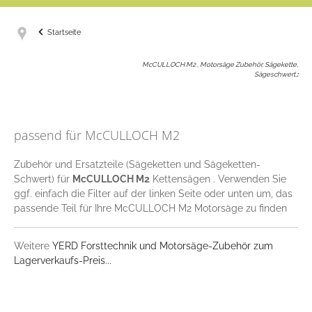
Startseite
McCULLOCH M2 , Motorsäge Zubehör, Sägekette,
Sägeschwert,
:
passend für McCULLOCH M2
Zubehör und Ersatzteile (Sägeketten und Sägeketten-
Schwert) für
McCULLOCH M2
Kettensägen . Verwenden Sie
ggf. einfach die Filter auf der linken Seite oder unten um, das
passende Teil für Ihre McCULLOCH M2 Motorsäge zu finden
Weitere
YERD Forsttechnik und Motorsäge-Zubehör zum
Lagerverkaufs-Preis...