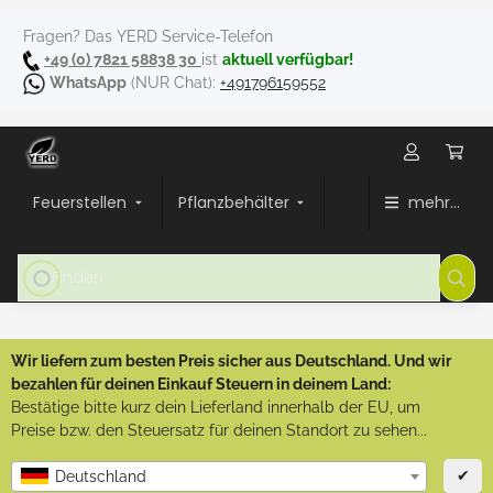
Fragen? Das YERD Service-Telefon
+49 (0) 7821 58838 30
ist
aktuell verfügbar!
WhatsApp
(NUR Chat):
+491796159552
Feuerstellen
Pflanzbehälter
mehr...
Wir liefern zum besten Preis sicher aus Deutschland. Und wir
bezahlen für deinen Einkauf Steuern in deinem Land:
Bestätige bitte kurz dein Lieferland innerhalb der EU, um
Preise bzw. den Steuersatz für deinen Standort zu sehen...
✔
Deutschland