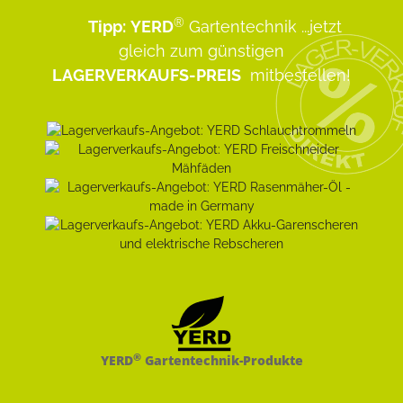
®
Tipp:
YERD
Gartentechnik
...jetzt
gleich zum günstigen
LAGERVERKAUFS-PREIS
mitbestellen!
®
YERD
Gartentechnik-Produkte