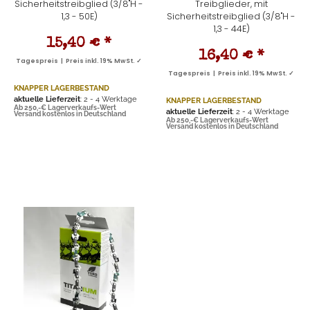
Sicherheitstreibglied (3/8"H -
Treibglieder, mit
1,3 - 50E)
Sicherheitstreibglied (3/8"H -
1,3 - 44E)
15,40 €
*
16,40 €
*
Tagespreis | Preis inkl. 19% MwSt. ✓
Tagespreis | Preis inkl. 19% MwSt. ✓
KNAPPER LAGERBESTAND
aktuelle Lieferzeit
: 2 - 4 Werktage
KNAPPER LAGERBESTAND
Ab 250,-€ Lagerverkaufs-Wert
aktuelle Lieferzeit
: 2 - 4 Werktage
Versand kostenlos in Deutschland
Ab 250,-€ Lagerverkaufs-Wert
Versand kostenlos in Deutschland