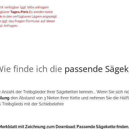
t verfügbar (ggf. bitte anfragen)
fügbarer
Tages-Preis
Es werden keine
de in den verfügbaren Lägern angezeigt.
 ggf. das Fragen-Formular auf dieser
ür Anfragen...
ie finde ich die
passende Sägek
 Anzahl der Treibglieder Ihrer Sägeketten kennen... Wenn Sie sich nic
ilung
den Abstand von 3 Nieten Ihrer Kette und nehmen Sie die Hälft
s Treibglieds mit der Schiebelehre
Merkblatt mit Zeichnung zum Download:
Passende Sägekette finden..