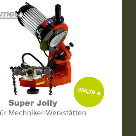
286,79 €