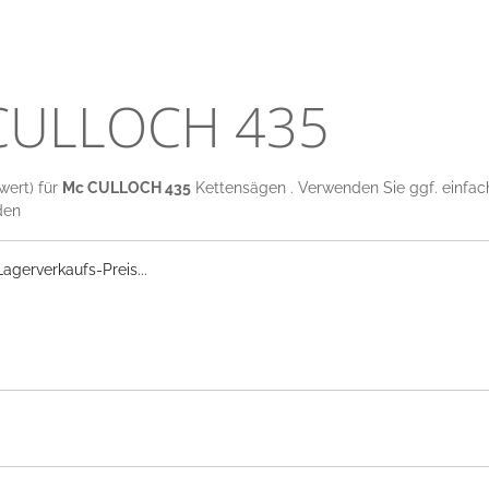
 CULLOCH 435
wert) für
Mc CULLOCH 435
Kettensägen . Verwenden Sie ggf. einfach 
den
gerverkaufs-Preis...