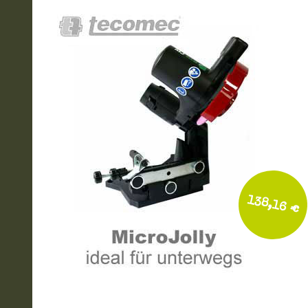
138,16 €