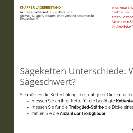
KNAPPER LAGERBESTAND
momentan nich
aktuelle Lieferzeit
: 2 - 4 Werktage
* letzter ver
Ab 250,-€ Lagerverkaufs-Wert Versand kostenlos in
freien Bestän
Deutschland
Verwenden Sie
Artikel-Seite f
Sägeketten Unterschiede: W
Sägeschwert?
Sie müssen die Kettenteilung, die Treibglied-Dicke und die
messen Sie an Ihrer Kette für die benötigte
Kettente
messen Sie für die
Treibglied-Stärke
die Dicke eine
zählen Sie die
Anzahl der Treibglieder