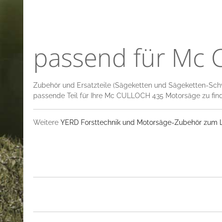
passend für Mc
Zubehör und Ersatzteile (Sägeketten und Sägeketten-Sch
passende Teil für Ihre Mc CULLOCH 435 Motorsäge zu fin
Weitere
YERD Forsttechnik und Motorsäge-Zubehör zum La