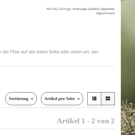
Mc CULLOCH 435 , Motorsäge Zubehör, Sägekette,
Sägeschwert,
:
die Filter auf der linken Seite oder unten um, das
Sortierung
Artikel pro Seite
Artikel 1 - 2 von 2