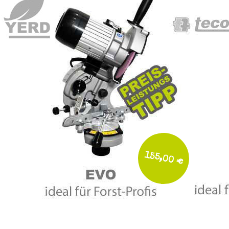
155,00 €