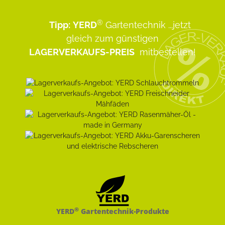
®
Tipp:
YERD
Gartentechnik
...jetzt
gleich zum günstigen
LAGERVERKAUFS-PREIS
mitbestellen!
®
YERD
Gartentechnik-Produkte