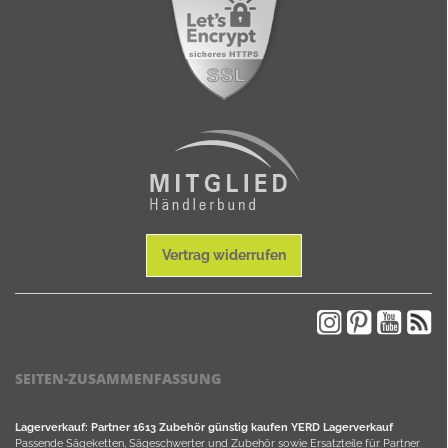
Vertrag widerrufen
SEITEN-ZUSAMMENFASSUNG
Lagerverkauf: Partner 1613 Zubehör günstig kaufen YERD Lagerverkauf
Passende Sägeketten, Sägeschwerter und Zubehör sowie Ersatzteile für Partner