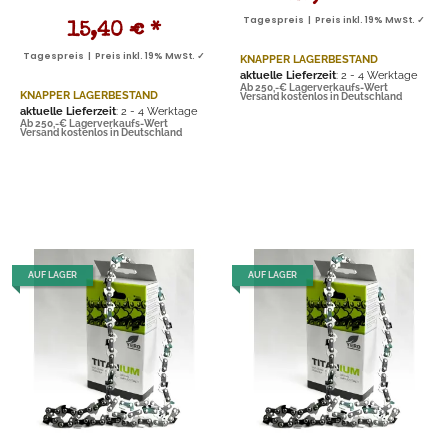
Tagespreis | Preis inkl. 19% MwSt. ✓
15,40 €
*
Tagespreis | Preis inkl. 19% MwSt. ✓
KNAPPER LAGERBESTAND
aktuelle Lieferzeit
: 2 - 4 Werktage
Ab 250,-€ Lagerverkaufs-Wert
KNAPPER LAGERBESTAND
Versand kostenlos in Deutschland
aktuelle Lieferzeit
: 2 - 4 Werktage
Ab 250,-€ Lagerverkaufs-Wert
Versand kostenlos in Deutschland
AUF LAGER
AUF LAGER