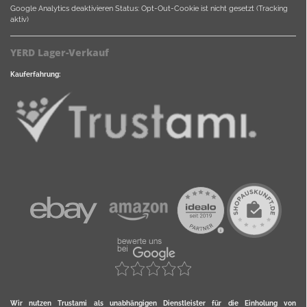
Google Analytics deaktivieren
Status: Opt-Out-Cookie ist nicht gesetzt (Tracking
aktiv)
YERD Lager-Verkauf
Kauferfahrung:
Wir nutzen Trustami als unabhängigen Dienstleister für die Einholung von