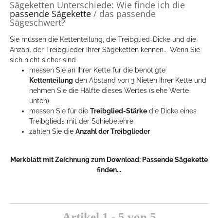
Sägeketten Unterschiede: Wie finde ich die
passende Sägekette
/ das passende
Sägeschwert?
Sie müssen die Kettenteilung, die Treibglied-Dicke und die
Anzahl der Treibglieder Ihrer Sägeketten kennen... Wenn Sie
sich nicht sicher sind
messen Sie an Ihrer Kette für die benötigte
Kettenteilung
den Abstand von 3 Nieten Ihrer Kette und
nehmen Sie die Hälfte dieses Wertes (siehe Werte
unten)
messen Sie für die
Treibglied-Stärke
die Dicke eines
Treibglieds mit der Schiebelehre
zählen Sie die
Anzahl der Treibglieder
Merkblatt mit Zeichnung zum Download:
Passende Sägekette
finden...
Artikel 1 - 5 von 5