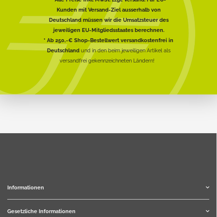
Kunden mit Versand-Ziel ausserhalb von
Deutschland müssen wir die Umsatzsteuer des
jeweiligen EU-Mitgliedsstaates berechnen.
* Ab 250,-€ Shop-Bestellwert versandkostenfrei in
Deutschland
und in den beim jeweiligen Artikel als
versandfrei gekennzeichneten Ländern!
Informationen
Gesetzliche Informationen