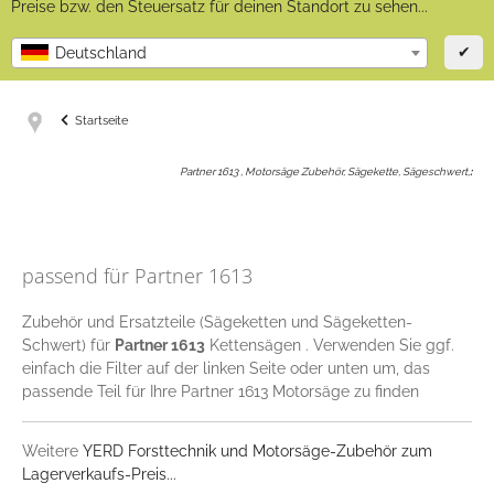
Preise bzw. den Steuersatz für deinen Standort zu sehen...
✔
Deutschland
Startseite
Partner 1613 , Motorsäge Zubehör, Sägekette, Sägeschwert,
:
passend für Partner 1613
Zubehör und Ersatzteile (Sägeketten und Sägeketten-
Schwert) für
Partner 1613
Kettensägen . Verwenden Sie ggf.
einfach die Filter auf der linken Seite oder unten um, das
passende Teil für Ihre Partner 1613 Motorsäge zu finden
Weitere
YERD Forsttechnik und Motorsäge-Zubehör zum
Lagerverkaufs-Preis...