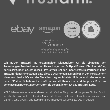
Wir nutzen Trustami als unabhängigen Dienstleister für die Einholung von
Bewertungen. Trustami importiert Bewertungen von Drittplattformen. Die Überprüfung
der Bewertungen obliegt diesen Plattformen. Bei den importierten Bewertungen kann
Trustami nicht sicherstellen, dass diese Bewertungen ausschließlich von Verbrauchern
stammen, die die Waren oder Dienstleistung auch tatsächlich genutzt oder erworben
haben. Weitere Details zur Herkunft und unmittelbaren Nachverfolung bzw. Referenz
der einzelnen Bewertungen, erhalten Sie durch klicken auf das Trustami-Logo.
YERD ist eine eingetragene Marke und ein Online-Shop der Motorgeräte Fischer GmbH
in Lahr/Schwarzwald. Unter der Marke YERD vertreibt das Unternehmen Produkte aus
Garten-, Land-, Forst- und Kommunaltechnik sowie ausgewählte D2C-Produkte.