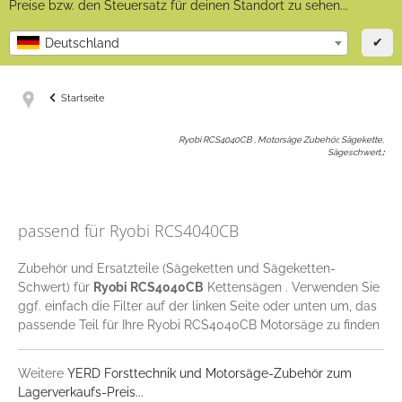
Preise bzw. den Steuersatz für deinen Standort zu sehen...
✔
Deutschland
Startseite
Ryobi RCS4040CB , Motorsäge Zubehör, Sägekette,
Sägeschwert,
:
passend für Ryobi RCS4040CB
Zubehör und Ersatzteile (Sägeketten und Sägeketten-
Schwert) für
Ryobi RCS4040CB
Kettensägen . Verwenden Sie
ggf. einfach die Filter auf der linken Seite oder unten um, das
passende Teil für Ihre Ryobi RCS4040CB Motorsäge zu finden
Weitere
YERD Forsttechnik und Motorsäge-Zubehör zum
Lagerverkaufs-Preis...