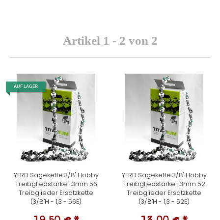
Artikel 1 - 2 von 2
AUF LAGER
YERD Sägekette 3/8" Hobby
YERD Sägekette 3/8" Hobby
Treibgliedstärke 1,3mm 56
Treibgliedstärke 1,3mm 52
Treibglieder Ersatzkette
Treibglieder Ersatzkette
(3/8"H - 1,3 - 56E)
(3/8"H - 1,3 - 52E)