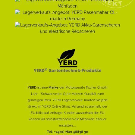
®
YERD
Gartentechnik-Produkte
YERD
ist eine
Marke
der Motorgeräte Fischer GmbH
Lahr - Schwarzwald: Gute Marken-Qualität zum
günstigen Preis. YERD Lagerverkauf: Kaufen Sie jetzt
direkt im YERD Online Shop. Versand ausserhalb der
EU bitte auf Anfrage. Kunden ausserhalb der EU
können wir selbstverständlich die Mehrwert-Steuer
erstatten......
Tel.: +49 (0) 7821 58838 30