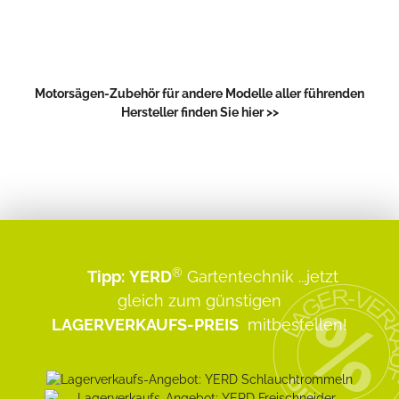
Motorsägen-Zubehör für andere Modelle aller führenden
Hersteller finden Sie hier >>
®
Tipp:
YERD
Gartentechnik
...jetzt
gleich zum günstigen
LAGERVERKAUFS-PREIS
mitbestellen!