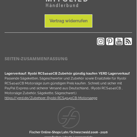
Vertrag widerrufen
SEITEN-ZUSAMMENFASSUNG
Lagerverkauf: Ryobi RCS4040CB Zubehör günstig kaufen YERD Lagerverkauf
Passende Sägeketten, Sägeschwerter und Zubehör sowie Ersatzteile für Ryobi
RCS4040CB Motorsäge zum günstigen Preis kaufen . Schnell und sicher mit
PayPal Express und sicherer Versand aus Deutschland… (Ryobi RCS4040CB ,
Motorsäge Zubehör, Sägekette, Sägeschwert,).
https://yerd.de/Zubehoer-Ryobi-RCS4040CB-Motorsaege
Fischer Online-Shops Lahr/Schwarzwald 2008 -
2026