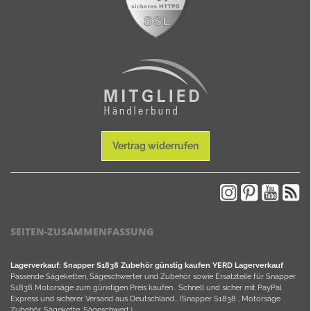
Vertrag widerrufen
SEITEN-ZUSAMMENFASSUNG
Lagerverkauf: Snapper S1838 Zubehör günstig kaufen YERD Lagerverkauf
Passende Sägeketten, Sägeschwerter und Zubehör sowie Ersatzteile für Snapper
S1838 Motorsäge zum günstigen Preis kaufen . Schnell und sicher mit PayPal
Express und sicherer Versand aus Deutschland… (Snapper S1838 , Motorsäge
Zubehör, Sägekette, Sägeschwert,).