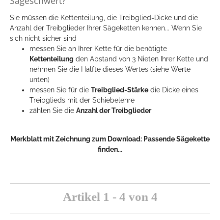
Sägeschwert?
Sie müssen die Kettenteilung, die Treibglied-Dicke und die
Anzahl der Treibglieder Ihrer Sägeketten kennen... Wenn Sie
sich nicht sicher sind
messen Sie an Ihrer Kette für die benötigte
Kettenteilung
den Abstand von 3 Nieten Ihrer Kette und
nehmen Sie die Hälfte dieses Wertes (siehe Werte
unten)
messen Sie für die
Treibglied-Stärke
die Dicke eines
Treibglieds mit der Schiebelehre
zählen Sie die
Anzahl der Treibglieder
Merkblatt mit Zeichnung zum Download:
Passende Sägekette
finden...
Artikel 1 - 4 von 4