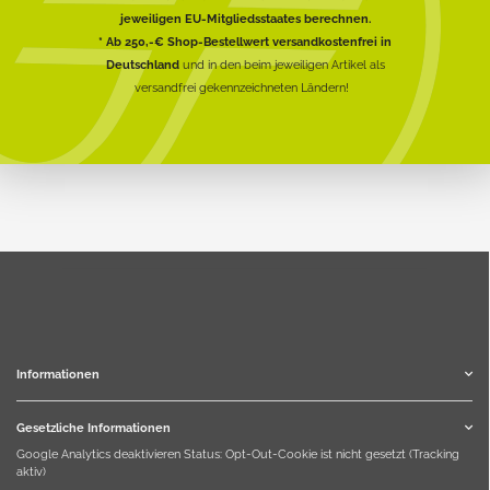
jeweiligen EU-Mitgliedsstaates berechnen.
* Ab 250,-€ Shop-Bestellwert versandkostenfrei in
Deutschland
und in den beim jeweiligen Artikel als
versandfrei gekennzeichneten Ländern!
Informationen
Gesetzliche Informationen
Google Analytics deaktivieren
Status: Opt-Out-Cookie ist nicht gesetzt (Tracking
aktiv)