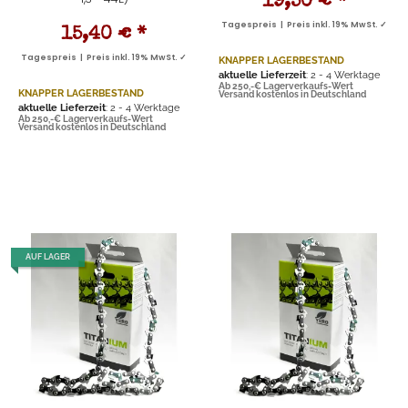
19,50 €
*
Tagespreis | Preis inkl. 19% MwSt. ✓
15,40 €
*
Tagespreis | Preis inkl. 19% MwSt. ✓
KNAPPER LAGERBESTAND
aktuelle Lieferzeit
: 2 - 4 Werktage
Ab 250,-€ Lagerverkaufs-Wert
KNAPPER LAGERBESTAND
Versand kostenlos in Deutschland
aktuelle Lieferzeit
: 2 - 4 Werktage
Ab 250,-€ Lagerverkaufs-Wert
Versand kostenlos in Deutschland
AUF LAGER