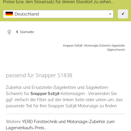
Preise bzw. den Steuersatz für deinen Standort zu sehen...
✔
Deutschland
Startseite
Snapper S1838 , Motorsäge Zubehör, Sägekette,
Sägeschwert,
:
passend für Snapper S1838
Zubehör und Ersatzteile (Sägeketten und Sägeketten-
Schwert) für
Snapper S1838
Kettensägen . Verwenden Sie
ggf. einfach die Filter auf der linken Seite oder unten um, das
passende Teil für Ihre Snapper S1838 Motorsäge zu finden
Weitere
YERD Forsttechnik und Motorsäge-Zubehör zum
Lagerverkaufs-Preis...