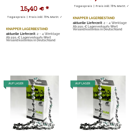
Tagespreis | Preis inkl. 19% MwSt. ✓
15,40 €
*
Tagespreis | Preis inkl. 19% MwSt. ✓
KNAPPER LAGERBESTAND
aktuelle Lieferzeit
: 2 - 4 Werktage
Ab 250,-€ Lagerverkaufs-Wert
KNAPPER LAGERBESTAND
Versand kostenlos in Deutschland
aktuelle Lieferzeit
: 2 - 4 Werktage
Ab 250,-€ Lagerverkaufs-Wert
Versand kostenlos in Deutschland
AUF LAGER
AUF LAGER