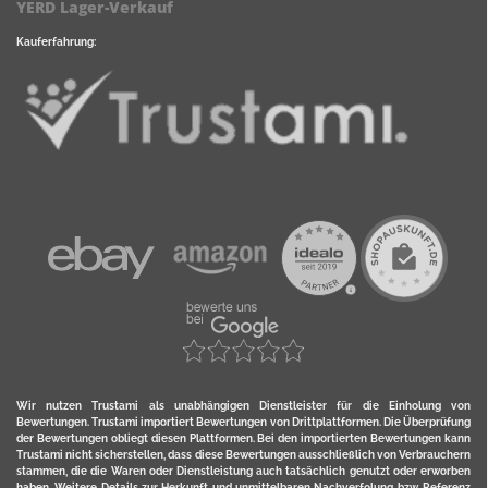
YERD Lager-Verkauf
Kauferfahrung:
Wir nutzen Trustami als unabhängigen Dienstleister für die Einholung von
Bewertungen. Trustami importiert Bewertungen von Drittplattformen. Die Überprüfung
der Bewertungen obliegt diesen Plattformen. Bei den importierten Bewertungen kann
Trustami nicht sicherstellen, dass diese Bewertungen ausschließlich von Verbrauchern
stammen, die die Waren oder Dienstleistung auch tatsächlich genutzt oder erworben
haben. Weitere Details zur Herkunft und unmittelbaren Nachverfolung bzw. Referenz