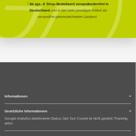
* Ab 250,-€ Shop-Bestellwert versandkostenfrei in
Deutschland
und in den beim jeweiligen Artikel als
versandfrei gekennzeichneten Ländern!
Informationen
Gesetzliche Informationen
Google Analytics deaktivieren
Status: Opt-Out-Cookie ist nicht gesetzt (Tracking
aktiv)