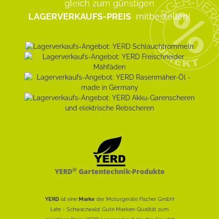
gleich zum günstigen
LAGERVERKAUFS-PREIS
mitbestellen!
®
YERD
Gartentechnik-Produkte
YERD
ist eine
Marke
der Motorgeräte Fischer GmbH
Lahr - Schwarzwald: Gute Marken-Qualität zum