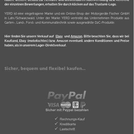
der einzelnen Bewertungen, erhalten Sie durch klicken auf das Trustami-Logo.
YERD ist eine eingetragene Marke und ein Online-Shop der Motorgeräte Fischer GmbH
in Lahr/Schwarzwald. Unter der Marke YERD vertreibt das Unternehmen Produkte aus
Garten-, Land-, Forst- und Kommunaltechnik sowie ausgewählte D2C-Produkte.
Hier finden Sie unsern Verkauf auf
Ebay
und
Amazon
. Bitte beachten Sie, dass wir bei
Kaufland, Ebay (motofischtec) bzw. Amazon eventuell andere Konditionen und Preise
haben, als in unserem Lager-Direktverkauf.
Sicher, bequem und flexibel kaufen...