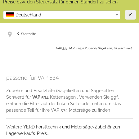
Preise bzw. den Steuersatz für deinen Standort zu sehen...
✔
Deutschland
Startseite
VAP 534 , Motorsäge Zubehör, Sägekette, Sägeschwert,
:
passend für VAP 534
Zubehör und Ersatzteile (Sägeketten und Sägeketten-
Schwert) für
VAP 534
Kettensägen . Verwenden Sie ggf.
einfach die Filter auf der linken Seite oder unten um, das
passende Teil für Ihre VAP 534 Motorsäge zu finden
Weitere
YERD Forsttechnik und Motorsäge-Zubehör zum
Lagerverkaufs-Preis...