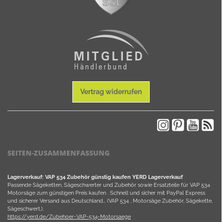
Vertrag widerrufen
SEITEN-ZUSAMMENFASSUNG
Lagerverkauf: VAP 534 Zubehör günstig kaufen YERD Lagerverkauf
Passende Sägeketten, Sägeschwerter und Zubehör sowie Ersatzteile für VAP 534
Motorsäge zum günstigen Preis kaufen . Schnell und sicher mit PayPal Express
und sicherer Versand aus Deutschland… (VAP 534 , Motorsäge Zubehör, Sägekette,
Sägeschwert,).
https://yerd.de/Zubehoer-VAP-534-Motorsaege