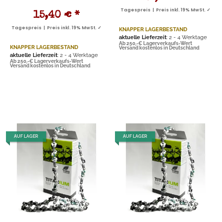
Tagespreis | Preis inkl. 19% MwSt. ✓
15,40 €
*
Tagespreis | Preis inkl. 19% MwSt. ✓
KNAPPER LAGERBESTAND
aktuelle Lieferzeit
: 2 - 4 Werktage
Ab 250,-€ Lagerverkaufs-Wert
KNAPPER LAGERBESTAND
Versand kostenlos in Deutschland
aktuelle Lieferzeit
: 2 - 4 Werktage
Ab 250,-€ Lagerverkaufs-Wert
Versand kostenlos in Deutschland
AUF LAGER
AUF LAGER