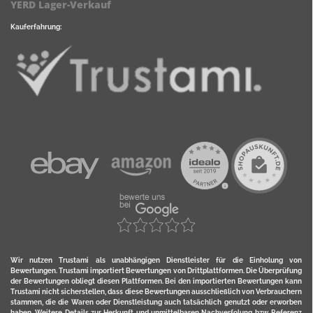
YERD Lager-Verkauf
Kauferfahrung:
Wir nutzen Trustami als unabhängigen Dienstleister für die Einholung von
Bewertungen. Trustami importiert Bewertungen von Drittplattformen. Die Überprüfung
der Bewertungen obliegt diesen Plattformen. Bei den importierten Bewertungen kann
Trustami nicht sicherstellen, dass diese Bewertungen ausschließlich von Verbrauchern
stammen, die die Waren oder Dienstleistung auch tatsächlich genutzt oder erworben
haben. Weitere Details zur Herkunft und unmittelbaren Nachverfolung bzw. Referenz