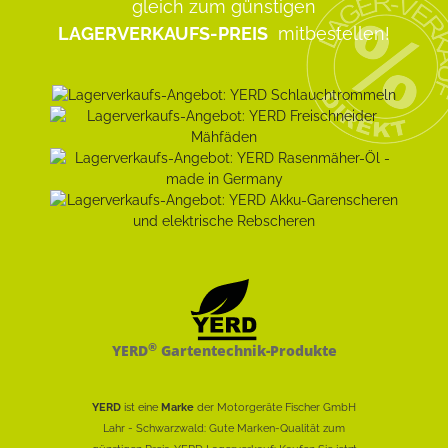
gleich zum günstigen
LAGERVERKAUFS-PREIS
mitbestellen!
®
YERD
Gartentechnik-Produkte
YERD
ist eine
Marke
der Motorgeräte Fischer GmbH
Lahr - Schwarzwald: Gute Marken-Qualität zum