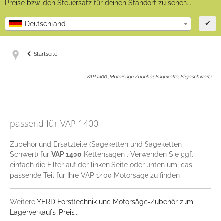
Preise bzw. den Steuersatz für deinen Standort zu sehen...
✔
Deutschland
Startseite
VAP 1400 , Motorsäge Zubehör, Sägekette, Sägeschwert,
:
passend für VAP 1400
Zubehör und Ersatzteile (Sägeketten und Sägeketten-
Schwert) für
VAP 1400
Kettensägen . Verwenden Sie ggf.
einfach die Filter auf der linken Seite oder unten um, das
passende Teil für Ihre VAP 1400 Motorsäge zu finden
Weitere
YERD Forsttechnik und Motorsäge-Zubehör zum
Lagerverkaufs-Preis...