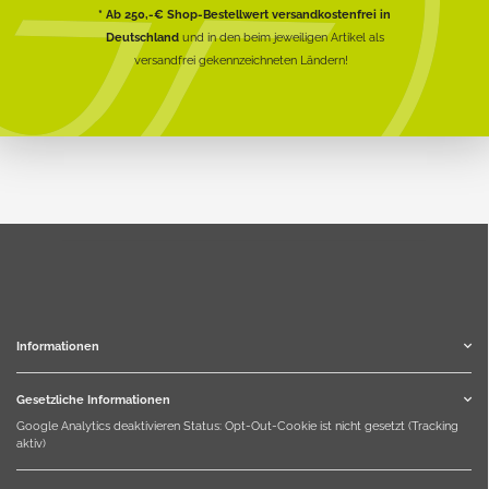
* Ab 250,-€ Shop-Bestellwert versandkostenfrei in
Deutschland
und in den beim jeweiligen Artikel als
versandfrei gekennzeichneten Ländern!
Informationen
Gesetzliche Informationen
Google Analytics deaktivieren
Status: Opt-Out-Cookie ist nicht gesetzt (Tracking
aktiv)