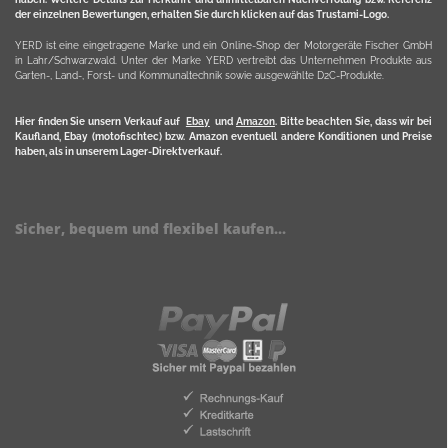
der einzelnen Bewertungen, erhalten Sie durch klicken auf das Trustami-Logo.
YERD ist eine eingetragene Marke und ein Online-Shop der Motorgeräte Fischer GmbH
in Lahr/Schwarzwald. Unter der Marke YERD vertreibt das Unternehmen Produkte aus
Garten-, Land-, Forst- und Kommunaltechnik sowie ausgewählte D2C-Produkte.
Hier finden Sie unsern Verkauf auf
Ebay
und
Amazon
. Bitte beachten Sie, dass wir bei
Kaufland, Ebay (motofischtec) bzw. Amazon eventuell andere Konditionen und Preise
haben, als in unserem Lager-Direktverkauf.
Sicher, bequem und flexibel kaufen...