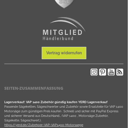
Vertrag widerrufen
SEITEN-ZUSAMMENFASSUNG
Lagerverkauf: VAP 1400 Zubehör günstig kaufen YERD Lagerverkauf
Passende Sägeketten, Sägeschwerter und Zubehör sowie Ersatzteile für VAP 1400
Motorsäge zum günstigen Preis kaufen . Schnell und sicher mit PayPal Express
und sicherer Versand aus Deutschland… (VAP 1400 , Motorsäge Zubehör,
Sägekette, Sägeschwert,).
https://yerd.de/Zubehoer-VAP-VAP1400-Motorsaege