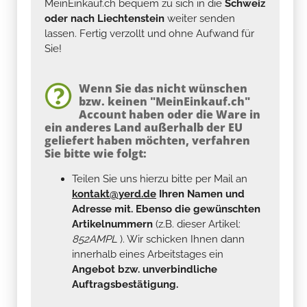
MeinEinkauf.ch bequem zu sich in die
Schweiz
oder nach Liechtenstein
weiter senden
lassen. Fertig verzollt und ohne Aufwand für
Sie!
Wenn Sie das nicht wünschen
bzw. keinen "MeinEinkauf.ch"
Account haben oder die Ware in
ein anderes Land außerhalb der EU
geliefert haben möchten, verfahren
Sie bitte wie folgt:
Teilen Sie uns hierzu bitte per Mail an
kontakt@yerd.de
Ihren Namen und
Adresse mit. Ebenso die gewünschten
Artikelnummern
(z.B. dieser Artikel:
852AMPL
). Wir schicken Ihnen dann
innerhalb eines Arbeitstages ein
Angebot bzw. unverbindliche
Auftragsbestätigung.