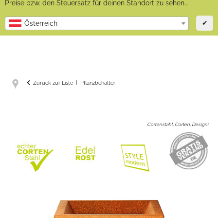
Preise bzw. den Steuersatz für deinen Standort zu sehen...
✔
Österreich
Zurück zur Liste
Pflanzbehälter
Cortenstahl, Corten, Design
: