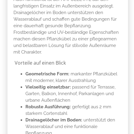
langfristigen Einsatz im Außenbereich ausgelegt.
Drainagelöcher im Boden unterstützen den
Wasserablauf und schaffen gute Bedingungen für
eine dauerhaft gesunde Bepflanzung.
Frostbeständige und UV-beständige Eigenschaften
machen diesen Pflanzkübel zu einer pflegearmen
und belastbaren Lösung für stilvolle Außenräume
mit Charakter.
Vorteile auf einen Blick
Geometrische Form:
markanter Pflanzkübel
mit moderner, klarer Ausstrahlung
Vielseitig einsetzbar:
passend für Terrasse,
Garten, Balkon, Innenhof, Parkanlagen und
urbane Außenflächen
Robuste Ausführung:
gefertigt aus 2 mm
starkem Cortenstahl
Drainagelöcher im Boden:
unterstützt den
Wasserablauf und eine funktionale
Bepflanzung