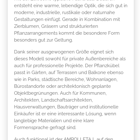
entsteht eine warme, lebendige Optik, die sich gut in
moderne, industrielle, rustikale oder naturnahe
Gestaltungen einfügt. Gerade in Kombination mit
Zierblumen, Gräsern und strukturierten
Pflanzarrangements kommt die besondere Form
besonders gut zur Geltung.
Dank seiner ausgewogenen Größe eignet sich
dieses Modell sowohl für private Außenbereiche als
auch für professionelle Projekte. Der Pflanzkübel
passt in Gärten, auf Terrassen und Balkone ebenso
wie in Parks, städtische Bereiche, Wohnanlagen,
Bürostandorte oder architektonisch geplante
Objektbegrünungen. Auch für Kommunen,
Architekten, Landschaftsarchitekten,
Hausverwaltungen, Bauträger und institutionelle
Einkäufer ist er eine interessante Lösung, wenn
langlebige Materialien und eine klare
Formensprache gefragt sind.
Auch funktional ist der AMPOLLETA L auf den