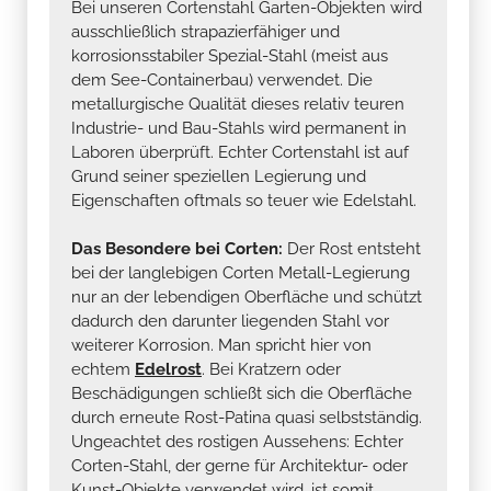
Bei unseren Cortenstahl Garten-Objekten wird
ausschließlich strapazierfähiger und
korrosionsstabiler Spezial-Stahl (meist aus
dem See-Containerbau) verwendet. Die
metallurgische Qualität dieses relativ teuren
Industrie- und Bau-Stahls wird permanent in
Laboren überprüft. Echter Cortenstahl ist auf
Grund seiner speziellen Legierung und
Eigenschaften oftmals so teuer wie Edelstahl.
Das Besondere bei Corten:
Der Rost entsteht
bei der langlebigen Corten Metall-Legierung
nur an der lebendigen Oberfläche und schützt
dadurch den darunter liegenden Stahl vor
weiterer Korrosion. Man spricht hier von
echtem
Edelrost
. Bei Kratzern oder
Beschädigungen schließt sich die Oberfläche
durch erneute Rost-Patina quasi selbstständig.
Ungeachtet des rostigen Aussehens: Echter
Corten-Stahl, der gerne für Architektur- oder
Kunst-Objekte verwendet wird, ist somit