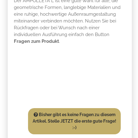
Der AMPOLLETA L ist eine gute Wahl für alle, die
geometrische Formen, langlebige Materialien und
eine ruhige, hochwertige Außenraumgestaltung
miteinander verbinden möchten. Nutzen Sie bei
Rückfragen oder bei Wunsch nach einer
individuellen Ausführung einfach den Button
Fragen zum Produkt
.
Bisher gibt es keine Fragen zu diesem
Artikel. Stelle JETZT die erste gute Frage!
:-)