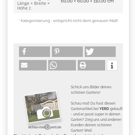
60,00 × 60,00 × 110,00 cm
Länge × Breite ×
Höhe ):
* Kategorisierung - entspricht nicht dem genauen Maß!
Schick uns Bilder deines
schönen Gartens!
Schau mal! Du hast diesen
Gartenartikel bei
YERD
gekauft
- und er passt super in deinen
Garten? Zeig uns und anderen
Kunden deinen schönen
Garten! Weil: