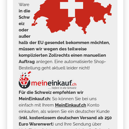
Ware
in die
Schw
eiz
oder
außer
halb der EU gesendet bekommen möchten,
müssen wir wegen des teilweise
komplizierten Zollrechts einen manuellen
Auftrag
anlegen. Eine automatisierte Shop-
Bestellung geht aktuell leider nicht!
Für die Schweiz empfehlen wir
MeinEinkauf.ch:
So können Sie bei uns
einfach mit Ihrem
MeinEinkauf.ch
Konto
einkaufen, als wären Sie ein deutscher Kunde
(
inkl. kostenlosem deutschen Versand ab 250
Euro Warenwert
) und Ihre Sendung über