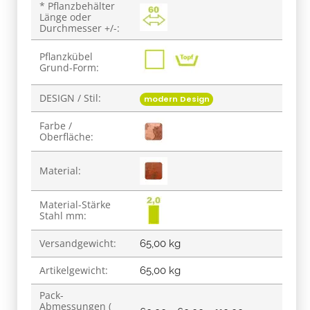
* Pflanzbehälter
Länge oder
Durchmesser +/-:
Pflanzkübel
Grund-Form:
DESIGN / Stil:
modern Design
Farbe /
Oberfläche:
Material:
Material-Stärke
Stahl mm:
Versandgewicht:
65,00 kg
Artikelgewicht:
65,00
kg
Pack-
Abmessungen (