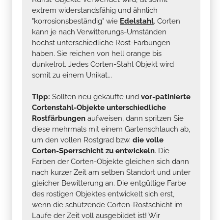
extrem widerstandsfähig und ähnlich
"korrosionsbeständig" wie
Edelstahl
. Corten
kann je nach Verwitterungs-Umständen
höchst unterschiedliche Rost-Färbungen
haben. Sie reichen von hell orange bis
dunkelrot. Jedes Corten-Stahl Objekt wird
somit zu einem Unikat...
Tipp:
Sollten neu gekaufte und
vor-patinierte
Cortenstahl-Objekte unterschiedliche
Rostfärbungen
aufweisen, dann spritzen Sie
diese mehrmals mit einem Gartenschlauch ab,
um den vollen Rostgrad bzw.
die volle
Corten-Sperrschicht zu entwickeln
. Die
Farben der Corten-Objekte gleichen sich dann
nach kurzer Zeit am selben Standort und unter
gleicher Bewitterung an. Die entgültige Farbe
des rostigen Objektes entwickelt sich erst,
wenn die schützende Corten-Rostschicht im
Laufe der Zeit voll ausgebildet ist! Wir