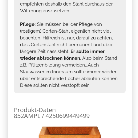
empfehlen deshalb den Stahl durchaus der
Witterung auszusetzen.
Pflege:
Sie müssen bei der Pflege von
(rostigem) Corten-Stahl eigenlich nicht viel
beachten. Hilfreich ist nur, darauf zu achten,
dass Cortenstahl nicht permanent und über
längere Zeit nass steht.
Er sollte immer
wieder abtrocknen können
. Also beim Stand
z.B. Pfützenbildung vermeiden...Auch
Stauwasser im Inneraum sollte immer wieder
über entsprechende Löcher ablaufen können.
Diese sollten nicht verstopft sein.
Produkt-Daten
852AMPL / 4250699449499