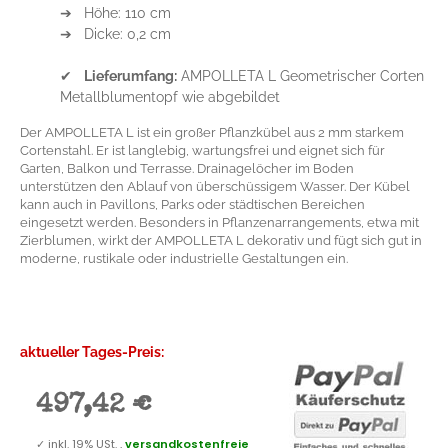
➔ Höhe: 110 cm
➔ Dicke: 0,2 cm
✔
Lieferumfang:
AMPOLLETA L Geometrischer Corten
Metallblumentopf wie abgebildet
Der AMPOLLETA L ist ein großer Pflanzkübel aus 2 mm starkem
Cortenstahl. Er ist langlebig, wartungsfrei und eignet sich für
Garten, Balkon und Terrasse. Drainagelöcher im Boden
unterstützen den Ablauf von überschüssigem Wasser. Der Kübel
kann auch in Pavillons, Parks oder städtischen Bereichen
eingesetzt werden. Besonders in Pflanzenarrangements, etwa mit
Zierblumen, wirkt der AMPOLLETA L dekorativ und fügt sich gut in
moderne, rustikale oder industrielle Gestaltungen ein.
aktueller Tages-Preis:
497,42 €
✓
inkl. 19% USt. ,
versandkostenfreie