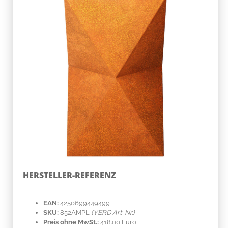
HERSTELLER-REFERENZ
EAN:
4250699449499
SKU:
852AMPL
(YERD Art-Nr.)
Preis ohne MwSt.:
418.00 Euro