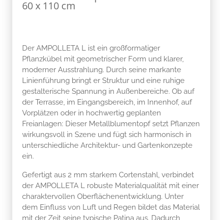
60 x 110 cm
Der AMPOLLETA L ist ein großformatiger
Pflanzkübel mit geometrischer Form und klarer,
moderner Ausstrahlung. Durch seine markante
Linienführung bringt er Struktur und eine ruhige
gestalterische Spannung in Außenbereiche. Ob auf
der Terrasse, im Eingangsbereich, im Innenhof, auf
Vorplätzen oder in hochwertig geplanten
Freianlagen: Dieser Metallblumentopf setzt Pflanzen
wirkungsvoll in Szene und fügt sich harmonisch in
unterschiedliche Architektur- und Gartenkonzepte
ein.
Gefertigt aus 2 mm starkem Cortenstahl, verbindet
der AMPOLLETA L robuste Materialqualität mit einer
charaktervollen Oberflächenentwicklung. Unter
dem Einfluss von Luft und Regen bildet das Material
mit der Zeit seine typische Patina aus. Dadurch