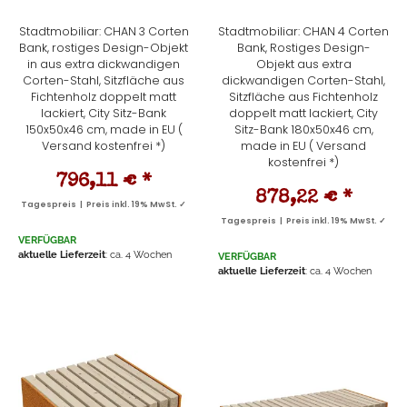
Stadtmobiliar: CHAN 3 Corten
Stadtmobiliar: CHAN 4 Corten
Bank, rostiges Design-Objekt
Bank, Rostiges Design-
in aus extra dickwandigen
Objekt aus extra
Corten-Stahl, Sitzfläche aus
dickwandigen Corten-Stahl,
Fichtenholz doppelt matt
Sitzfläche aus Fichtenholz
lackiert, City Sitz-Bank
doppelt matt lackiert, City
150x50x46 cm, made in EU (
Sitz-Bank 180x50x46 cm,
Versand kostenfrei *)
made in EU ( Versand
kostenfrei *)
796,11 €
*
878,22 €
*
Tagespreis | Preis inkl. 19% MwSt. ✓
Tagespreis | Preis inkl. 19% MwSt. ✓
VERFÜGBAR
aktuelle Lieferzeit
: ca. 4 Wochen
VERFÜGBAR
aktuelle Lieferzeit
: ca. 4 Wochen