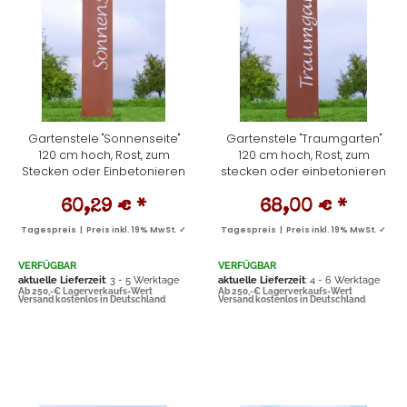
Gartenstele "Sonnenseite"
Gartenstele "Traumgarten"
120 cm hoch, Rost, zum
120 cm hoch, Rost, zum
Stecken oder Einbetonieren
stecken oder einbetonieren
60,29 €
*
68,00 €
*
Tagespreis | Preis inkl. 19% MwSt. ✓
Tagespreis | Preis inkl. 19% MwSt. ✓
VERFÜGBAR
VERFÜGBAR
aktuelle Lieferzeit
: 3 - 5 Werktage
aktuelle Lieferzeit
: 4 - 6 Werktage
Ab 250,-€ Lagerverkaufs-Wert
Ab 250,-€ Lagerverkaufs-Wert
Versand kostenlos in Deutschland
Versand kostenlos in Deutschland