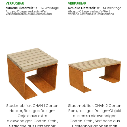
VERFÜGBAR
VERFÜGBAR
aktuelle Lieferzeit
: 12 - 14 Werktage
aktuelle Lieferzeit
: 12 - 14 Werktage
Ab 250,-€ Lagerverkaufs-Wert
Ab 250,-€ Lagerverkaufs-Wert
Versand kostenlos in Deutschland
Versand kostenlos in Deutschland
Stadtmobiliar: CHAN 1 Corten
Stadtmobiliar: CHAN 2 Corten
Hocker, Rostiges Design-
Bank, rostiges Design-Objekt
Objekt aus extra
aus extra dickwandigen
dickwandigen Corten-Stahl,
Corten-Stahl, Sitzfläche aus
Sitzfläche aus Fichtenholz
Fichtenholz doppelt matt