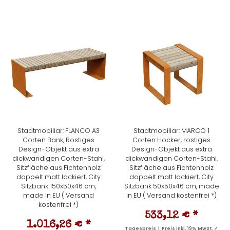
Stadtmobiliar: FLANCO A3
Stadtmobiliar: MARCO 1
Corten Bank, Rostiges
Corten Hocker, rostiges
Design-Objekt aus extra
Design-Objekt aus extra
dickwandigen Corten-Stahl,
dickwandigen Corten-Stahl,
Sitzfläche aus Fichtenholz
Sitzfläche aus Fichtenholz
doppelt matt lackiert, City
doppelt matt lackiert, City
Sitzbank 150x50x46 cm,
Sitzbank 50x50x46 cm, made
made in EU ( Versand
in EU ( Versand kostenfrei *)
kostenfrei *)
533,12 €
*
1.016,26 €
*
Tagespreis | Preis inkl. 19% MwSt. ✓