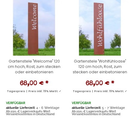
Gartenstele "Welcome" 120
Gartenstele "Wohlfühloase"
cm hoch, Rost, zum stecken
120 cm hoch, Rost, zum
oder einbetonieren
stecken oder einbetonieren
68,00 €
*
68,00 €
*
Tagespreis | Preis inkl. 19% MwSt. ✓
Tagespreis | Preis inkl. 19% MwSt. ✓
VERFÜGBAR
VERFÜGBAR
aktuelle Lieferzeit
: 4 - 6 Werktage
aktuelle Lieferzeit
: 5 - 7 Werktage
Ab 250,-€ Lagerverkaufs-Wert
Ab 250,-€ Lagerverkaufs-Wert
Versand kostenlos in Deutschland
Versand kostenlos in Deutschland