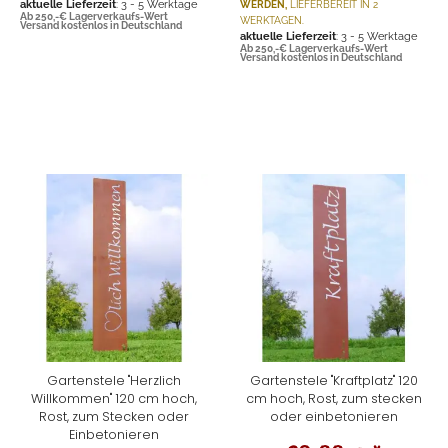
aktuelle Lieferzeit
: 3 - 5 Werktage
WERDEN,
LIEFERBEREIT IN 2
Ab 250,-€ Lagerverkaufs-Wert
WERKTAGEN.
Versand kostenlos in Deutschland
aktuelle Lieferzeit
: 3 - 5 Werktage
Ab 250,-€ Lagerverkaufs-Wert
Versand kostenlos in Deutschland
Gartenstele "Herzlich
Gartenstele "Kraftplatz" 120
Willkommen" 120 cm hoch,
cm hoch, Rost, zum stecken
Rost, zum Stecken oder
oder einbetonieren
Einbetonieren