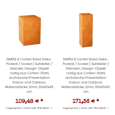
SIMPLE 8 Corten Basis Deko-
SIMPLE 9 Corten Basis Deko-
Podest / Sockel / Aufsteller /
Podest / Sockel / Aufsteller /
Ständer, Design-Objekt
Ständerr, Design-Objekt
rostig aus Corten-Stahl,
rostig aus Corten-Stahl,
archaische Präsentation
archaische Präsentation
Indoor und Outdoor,
Indoor und Outdoor,
Materialdicke 2mm, 30x30x45
Materialdicke 2mm, 30x30x90
cm
cm
109,48 €
*
171,36 €
*
Tagespreis | Preis inkl. 19% MwSt. ✓
Tagespreis | Preis inkl. 19% MwSt. ✓