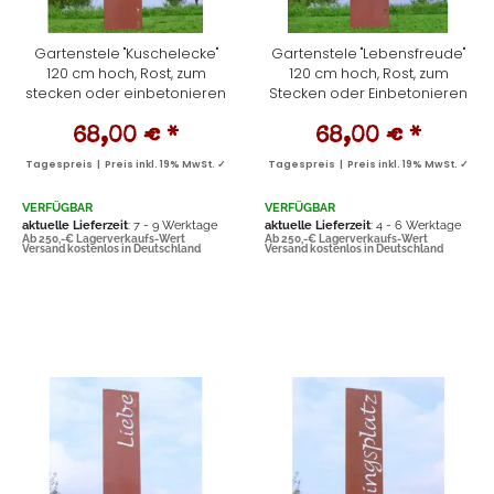
Gartenstele "Kuschelecke"
Gartenstele "Lebensfreude"
120 cm hoch, Rost, zum
120 cm hoch, Rost, zum
stecken oder einbetonieren
Stecken oder Einbetonieren
68,00 €
*
68,00 €
*
Tagespreis | Preis inkl. 19% MwSt. ✓
Tagespreis | Preis inkl. 19% MwSt. ✓
VERFÜGBAR
VERFÜGBAR
aktuelle Lieferzeit
: 7 - 9 Werktage
aktuelle Lieferzeit
: 4 - 6 Werktage
Ab 250,-€ Lagerverkaufs-Wert
Ab 250,-€ Lagerverkaufs-Wert
Versand kostenlos in Deutschland
Versand kostenlos in Deutschland