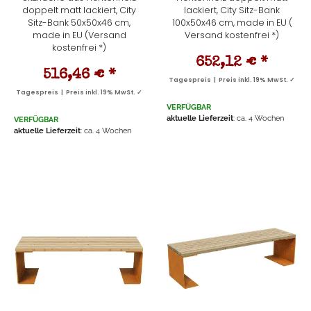
doppelt matt lackiert, City
lackiert, City Sitz-Bank
Sitz-Bank 50x50x46 cm,
100x50x46 cm, made in EU (
made in EU (Versand
Versand kostenfrei *)
kostenfrei *)
652,12 €
*
516,46 €
*
Tagespreis | Preis inkl. 19% MwSt. ✓
Tagespreis | Preis inkl. 19% MwSt. ✓
VERFÜGBAR
aktuelle Lieferzeit
: ca. 4 Wochen
VERFÜGBAR
aktuelle Lieferzeit
: ca. 4 Wochen