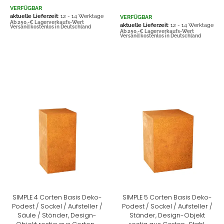
VERFÜGBAR
aktuelle Lieferzeit
: 12 - 14 Werktage
VERFÜGBAR
Ab 250,-€ Lagerverkaufs-Wert
aktuelle Lieferzeit
: 12 - 14 Werktage
Versand kostenlos in Deutschland
Ab 250,-€ Lagerverkaufs-Wert
Versand kostenlos in Deutschland
SIMPLE 4 Corten Basis Deko-
SIMPLE 5 Corten Basis Deko-
Podest / Sockel / Aufsteller /
Podest / Sockel / Aufsteller /
Säule / Stönder, Design-
Ständer, Design-Objekt