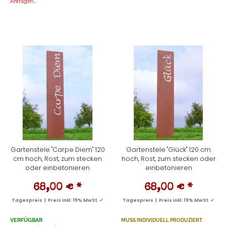
Anfragen...
Gartenstele "Carpe Diem" 120
Gartenstele "Glück" 120 cm
cm hoch, Rost, zum stecken
hoch, Rost, zum stecken oder
oder einbetonieren
einbetonieren
68,00 €
*
68,00 €
*
Tagespreis | Preis inkl. 19% MwSt. ✓
Tagespreis | Preis inkl. 19% MwSt. ✓
VERFÜGBAR
MUSS INDIVIDUELL PRODUZIERT