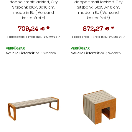
doppelt matt lackiert, City
doppelt matt lackiert, City
Sitzbank 100x50x46 cm,
Sitzbank 150x50x46 cm,
made in EU ( Versand
made in EU ( Versand
kostenfrei *)
kostenfrei *)
709,24 €
*
872,27 €
*
Tagespreis | Preis inkl. 19% MwSt. ✓
Tagespreis | Preis inkl. 19% MwSt. ✓
VERFÜGBAR
VERFÜGBAR
aktuelle Lieferzeit
: ca. 4 Wochen
aktuelle Lieferzeit
: ca. 4 Wochen