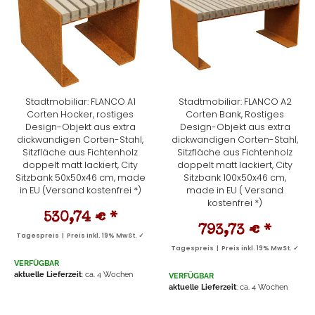
Stadtmobiliar: FLANCO A1
Stadtmobiliar: FLANCO A2
Corten Hocker, rostiges
Corten Bank, Rostiges
Design-Objekt aus extra
Design-Objekt aus extra
dickwandigen Corten-Stahl,
dickwandigen Corten-Stahl,
Sitzfläche aus Fichtenholz
Sitzfläche aus Fichtenholz
doppelt matt lackiert, City
doppelt matt lackiert, City
Sitzbank 50x50x46 cm, made
Sitzbank 100x50x46 cm,
in EU (Versand kostenfrei *)
made in EU ( Versand
kostenfrei *)
530,74 €
*
793,73 €
*
Tagespreis | Preis inkl. 19% MwSt. ✓
Tagespreis | Preis inkl. 19% MwSt. ✓
VERFÜGBAR
aktuelle Lieferzeit
: ca. 4 Wochen
VERFÜGBAR
aktuelle Lieferzeit
: ca. 4 Wochen