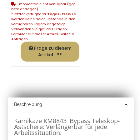
momentan nicht verfügbar (ggf.
bitte anfragen)
* letzter verfügbarer
Tages-Preis
Es
werden keine freien Bestände in den
verfügbaren Lägern angezeigt.
Verwenden Sie ggf. das Fragen-
Formular auf dieser Artikel-Seite für
Anfragen...
Frage zu diesem
Artikel...??
Beschreibung
Kamikaze KM8843 Bypass Teleskop-
Astschere: Verlängerbar für jede
Arbeitssituation.