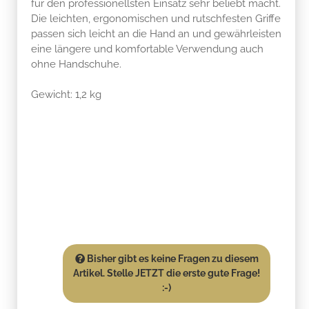
für den professionellsten Einsatz sehr beliebt macht.
Die leichten, ergonomischen und rutschfesten Griffe
passen sich leicht an die Hand an und gewährleisten
eine längere und komfortable Verwendung auch
ohne Handschuhe.
Gewicht: 1,2 kg
Bisher gibt es keine Fragen zu diesem
Artikel. Stelle JETZT die erste gute Frage!
:-)