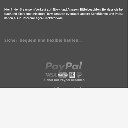
Hier finden Sie unsern Verkauf auf
Ebay
und
Amazon
. Bitte beachten Sie, dass wir bei
Kaufland, Ebay (motofischtec) bzw. Amazon eventuell andere Konditionen und Preise
haben, als in unserem Lager-Direktverkauf.
Sicher, bequem und flexibel kaufen...