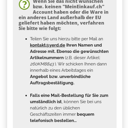
Wenn Sie das nicht wünschen
bzw. keinen "MeinEinkauf.ch"
Account haben oder die Ware in
ein anderes Land außerhalb der EU
geliefert haben möchten, verfahren
Sie bitte wie folgt:
Teilen Sie uns hierzu bitte per Mail an
kontakt@yerd.de
Ihren Namen und
Adresse mit. Ebenso die gewünschten
Artikelnummern
(z.B. dieser Artikel:
260KM8843
). Wir schicken Ihnen dann
innerhalb eines Arbeitstages ein
Angebot bzw. unverbindliche
Auftragsbestätigung.
Falls eine Mail-Bestellung für Sie zum
umständlich ist
, können Sie bei uns
natürlich zu den üblichen
Geschäftszeiten immer
bequem
telefonisch bestellen...