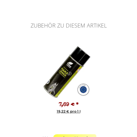
ZUBEHÖR ZU DIESEM ARTIKEL
7,69 €
*
19,22 € pro 1 l