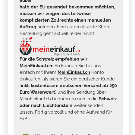
außer
halb der EU gesendet bekommen möchten,
müssen wir wegen des teilweise
komplizierten Zollrechts einen manuellen
Auftrag
anlegen. Eine automatisierte Shop-
Bestellung geht aktuell leider nicht!
Für die Schweiz empfehlen wir
MeinEinkauf.ch:
So können Sie bei uns
einfach mit Ihrem
MeinEinkauf.ch
Konto
einkaufen, als wären Sie ein deutscher Kunde
(
inkl. kostenlosem deutschen Versand ab 250
Euro Warenwert
) und Ihre Sendung über
MeinEinkauf.ch bequem zu sich in die
Schweiz
oder nach Liechtenstein
weiter senden
lassen. Fertig verzollt und ohne Aufwand für
Sie!