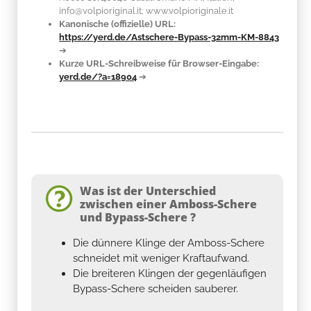
info@volpioriginal.it; www.volpioriginale.it
Kanonische (offizielle) URL:
https://yerd.de/Astschere-Bypass-32mm-KM-8843
➔
Kurze URL-Schreibweise für Browser-Eingabe:
yerd.de/?a=18904
➔
Was ist der Unterschied
zwischen einer Amboss-Schere
und Bypass-Schere ?
Die dünnere Klinge der Amboss-Schere
schneidet mit weniger Kraftaufwand.
Die breiteren Klingen der gegenläufigen
Bypass-Schere scheiden sauberer.