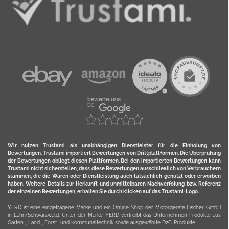
Wir nutzen Trustami als unabhängigen Dienstleister für die Einholung von
Bewertungen. Trustami importiert Bewertungen von Drittplattformen. Die Überprüfung
der Bewertungen obliegt diesen Plattformen. Bei den importierten Bewertungen kann
Trustami nicht sicherstellen, dass diese Bewertungen ausschließlich von Verbrauchern
stammen, die die Waren oder Dienstleistung auch tatsächlich genutzt oder erworben
haben. Weitere Details zur Herkunft und unmittelbaren Nachverfolung bzw. Referenz
der einzelnen Bewertungen, erhalten Sie durch klicken auf das Trustami-Logo.
YERD ist eine eingetragene Marke und ein Online-Shop der Motorgeräte Fischer GmbH
in Lahr/Schwarzwald. Unter der Marke YERD vertreibt das Unternehmen Produkte aus
Garten-, Land-, Forst- und Kommunaltechnik sowie ausgewählte D2C-Produkte.