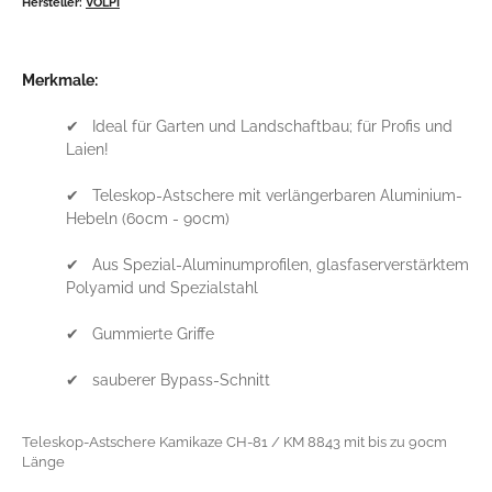
Hersteller:
VOLPI
Merkmale:
✔ Ideal für Garten und Landschaftbau; für Profis und
Laien!
✔ Teleskop-Astschere mit verlängerbaren Aluminium-
Hebeln (60cm - 90cm)
✔ Aus Spezial-Aluminumprofilen, glasfaserverstärktem
Polyamid und Spezialstahl
✔ Gummierte Griffe
✔ sauberer Bypass-Schnitt
Teleskop-Astschere Kamikaze CH-81 / KM 8843 mit bis zu 90cm
Länge