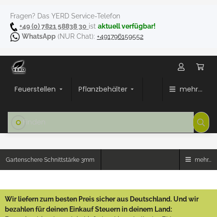
Fragen? Das YERD Service-Telefon
+49 (0) 7821 58838 30
ist
aktuell verfügbar!
WhatsApp
(NUR Chat):
+491796159552
Feuerstellen
Pflanzbehälter
mehr...
Gartenschere Schnittstärke 3mm
mehr...
Wir liefern zum besten Preis sicher aus Deutschland. Und wir
bezahlen für deinen Einkauf Steuern in deinem Land: