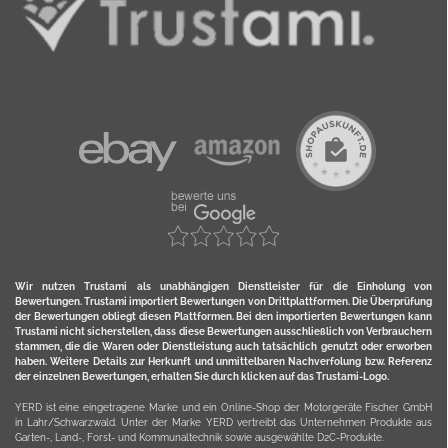
Wir nutzen Trustami als unabhängigen Dienstleister für die Einholung von
Bewertungen. Trustami importiert Bewertungen von Drittplattformen. Die Überprüfung
der Bewertungen obliegt diesen Plattformen. Bei den importierten Bewertungen kann
Trustami nicht sicherstellen, dass diese Bewertungen ausschließlich von Verbrauchern
stammen, die die Waren oder Dienstleistung auch tatsächlich genutzt oder erworben
haben. Weitere Details zur Herkunft und unmittelbaren Nachverfolung bzw. Referenz
der einzelnen Bewertungen, erhalten Sie durch klicken auf das Trustami-Logo.
YERD ist eine eingetragene Marke und ein Online-Shop der Motorgeräte Fischer GmbH
in Lahr/Schwarzwald. Unter der Marke YERD vertreibt das Unternehmen Produkte aus
Garten-, Land-, Forst- und Kommunaltechnik sowie ausgewählte D2C-Produkte.