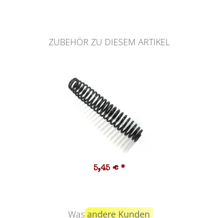
ZUBEHÖR ZU DIESEM ARTIKEL
5,45 €
*
Was
andere Kunden