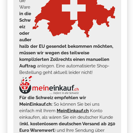
die
Ware
in die
Schw
eiz
oder
außer
halb der EU gesendet bekommen möchten,
müssen wir wegen des teilweise
komplizierten Zollrechts einen manuellen
Auftrag
anlegen. Eine automatisierte Shop-
Bestellung geht aktuell leider nicht!
Für die Schweiz empfehlen wir
MeinEinkauf.ch:
So können Sie bei uns
einfach mit Ihrem
MeinEinkauf.ch
Konto
einkaufen, als wären Sie ein deutscher Kunde
(
inkl. kostenlosem deutschen Versand ab 250
Euro Warenwert
) und Ihre Sendung über