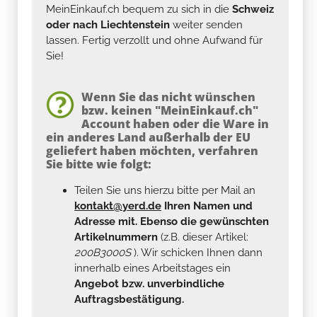
MeinEinkauf.ch bequem zu sich in die
Schweiz
oder nach Liechtenstein
weiter senden
lassen. Fertig verzollt und ohne Aufwand für
Sie!
Wenn Sie das nicht wünschen
bzw. keinen "MeinEinkauf.ch"
Account haben oder die Ware in
ein anderes Land außerhalb der EU
geliefert haben möchten, verfahren
Sie bitte wie folgt:
Teilen Sie uns hierzu bitte per Mail an
kontakt@yerd.de
Ihren Namen und
Adresse mit. Ebenso die gewünschten
Artikelnummern
(z.B. dieser Artikel:
200B3000S
). Wir schicken Ihnen dann
innerhalb eines Arbeitstages ein
Angebot bzw. unverbindliche
Auftragsbestätigung.