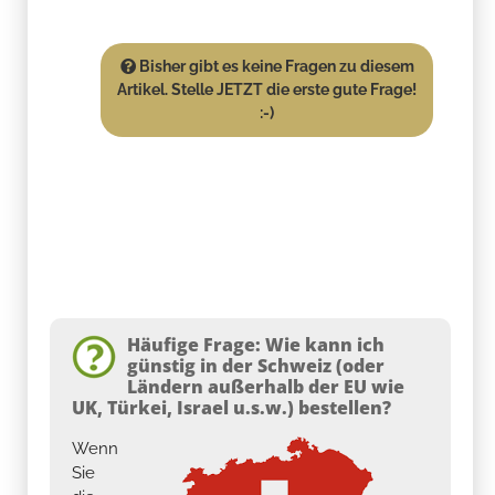
Bisher gibt es keine Fragen zu diesem
Artikel. Stelle JETZT die erste gute Frage!
:-)
Häufige Frage: Wie kann ich
günstig in der Schweiz (oder
Ländern außerhalb der EU wie
UK, Türkei, Israel u.s.w.) bestellen?
Wenn
Sie