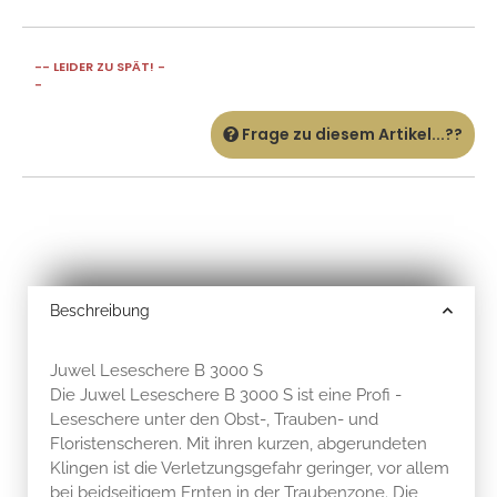
-- LEIDER ZU SPÄT! -
-
Frage zu diesem Artikel...??
Beschreibung
Juwel Leseschere B 3000 S
Die Juwel Leseschere B 3000 S ist eine Profi -
Leseschere unter den Obst-, Trauben- und
Floristenscheren. Mit ihren kurzen, abgerundeten
Klingen ist die Verletzungsgefahr geringer, vor allem
bei beidseitigem Ernten in der Traubenzone. Die