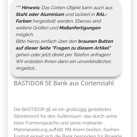
*** Hinweis:
Das Corten-Objekt kann auch aus
Stahl oder Aluminium
und lackiert in
RAL-
Farben
hergestellt werden. Ebenso sind
weitere Größen und
Maßanfertigungen
möglich.
Bitte hierzu einfach über den
braunen Button
auf dieser Seite "
Fragen zu diesem Artikel
"
gehen oder jetzt direkt per Telefon anfragen!
Wir erstellen Ihnen dann ein unverbindliches
Angebot...
BASTIDOR 5E Bank aus Cortenstahl
Die BASTIDOR 5E ist ein großzügig gestaltetes
Sitzelement für den Außenraum, das durch seine
klare Formensprache und seine markante
Materialwirkung auffällt. Mit ihrem breiten, flachen
Format eignet sich die Bank besonders für Projekte,