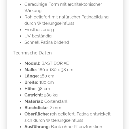
Geradlinige Form mit architektonischer
Wirkung
Roh geliefert mit natürlicher Patinabildung
durch Witterungseinfluss
Frostbeständig
UV-beständig
Schnell Patina bildend
Technische Daten
Modell:
BASTIDOR 5E
Maße:
180 x 180 x 38 cm
Länge:
180 cm
Breite:
180 cm
Höhe:
38 cm
Gewicht:
280 kg
Material:
Cortenstahl
Blechdicke:
2 mm
Oberfläche:
roh geliefert, Patina entwickelt
sich durch Witterungseinfluss
Ausführung:
Bank ohne Pflanzfunktion