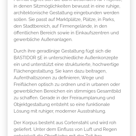
in denen Sitzmöglichkeiten bewusst in eine ruhige,
architektonische Gestaltung eingebunden werden
sollen. Sie passt auf Marktplätze, Plätze, in Parks,
den Stadtbereich, auf Firmengelände, in den
öffentlichen Bereich sowie in Einkaufszentren und
gewerbliche Außenanlagen.
Durch ihre geradlinige Gestaltung fügt sich die
BASTIDOR 5E in unterschiedliche Außenkonzepte
ein und unterstützt eine strukturierte, hochwertige
Flächengestaltung. Sie kann dazu beitragen,
Aufenthaltszonen zu definieren, Wege und
Freiflächen optisch zu ordnen und in urbanen oder
gewerblichen Bereichen ein stimmiges Gesamtbild
zu schaffen. Gerade in der Freiraumplanung und
Objektgestaltung entsteht so eine funktionale
Lösung mit ruhiger, moderner Ausstrahlung.
Der Korpus besteht aus Cortenstahl und wird roh
geliefert. Unter dem Einfluss von Luft und Regen
entwickelt die Oberfläche mit der Zeit ihre