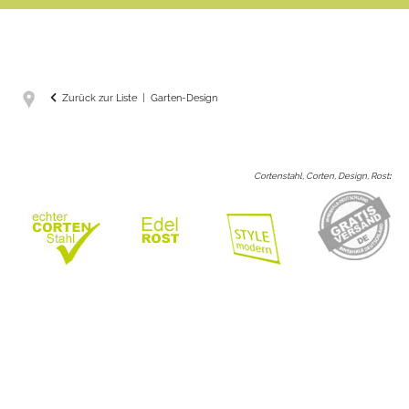
Zurück zur Liste
Garten-Design
Cortenstahl, Corten, Design, Rost
: