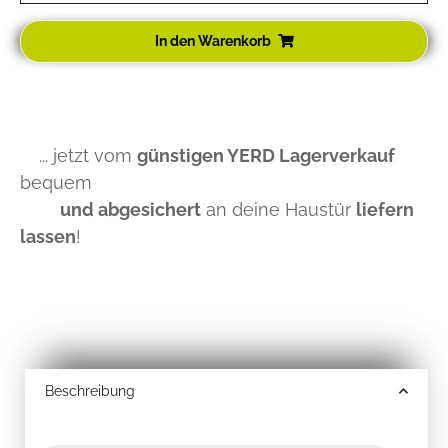
In den Warenkorb
... jetzt vom
günstigen YERD Lagerverkauf
bequem
und abgesichert
an deine Haustür
liefern
lassen
!
Beschreibung