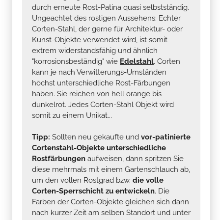
durch erneute Rost-Patina quasi selbstständig.
Ungeachtet des rostigen Aussehens: Echter
Corten-Stahl, der gerne für Architektur- oder
Kunst-Objekte verwendet wird, ist somit
extrem widerstandsfähig und ähnlich
"korrosionsbeständig" wie
Edelstahl
. Corten
kann je nach Verwitterungs-Umständen
höchst unterschiedliche Rost-Färbungen
haben. Sie reichen von hell orange bis
dunkelrot. Jedes Corten-Stahl Objekt wird
somit zu einem Unikat...
Tipp:
Sollten neu gekaufte und
vor-patinierte
Cortenstahl-Objekte unterschiedliche
Rostfärbungen
aufweisen, dann spritzen Sie
diese mehrmals mit einem Gartenschlauch ab,
um den vollen Rostgrad bzw.
die volle
Corten-Sperrschicht zu entwickeln
. Die
Farben der Corten-Objekte gleichen sich dann
nach kurzer Zeit am selben Standort und unter