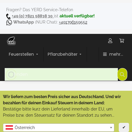
Fragen? Das YERD Service-Telefon
+49 (0) 7821 58838 30
ist
aktuell verfügbar!
WhatsApp
(NUR Chat):
+491796159552
Feuerstellen
Pflanzbehälter
mehr...
Wir liefern zum besten Preis sicher aus Deutschland. Und wir
bezahlen für deinen Einkauf Steuern in deinem Land:
Bestätige bitte kurz dein Lieferland innerhalb der EU, um
Preise bzw. den Steuersatz für deinen Standort zu sehen...
✔
Österreich