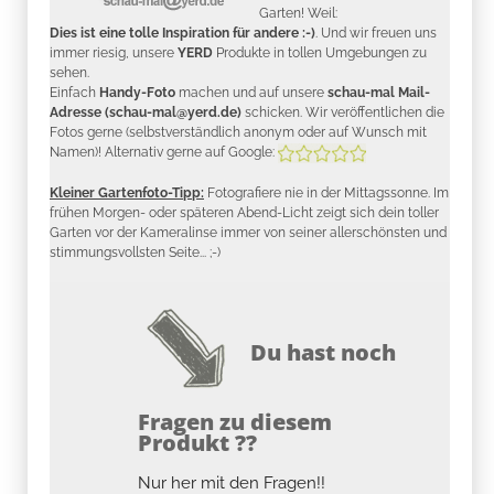
Garten! Weil:
Dies ist eine tolle Inspiration für andere :-)
. Und wir freuen uns
immer riesig, unsere
YERD
Produkte in tollen Umgebungen zu
sehen.
Einfach
Handy-Foto
machen und auf unsere
schau-mal Mail-
Adresse (schau-mal@yerd.de)
schicken. Wir veröffentlichen die
Fotos gerne (selbstverständlich anonym oder auf Wunsch mit
Namen)! Alternativ gerne auf Google:
Kleiner Gartenfoto-Tipp:
Fotografiere nie in der Mittagssonne. Im
frühen Morgen- oder späteren Abend-Licht zeigt sich dein toller
Garten vor der Kameralinse immer von seiner allerschönsten und
stimmungsvollsten Seite... ;-)
Du hast noch
Fragen zu diesem
Produkt ??
Nur her mit den Fragen!!