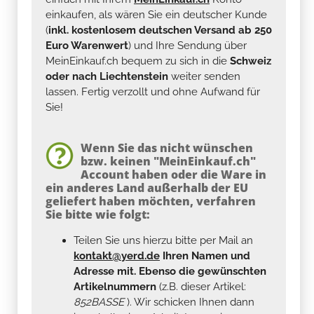
einkaufen, als wären Sie ein deutscher Kunde
(
inkl. kostenlosem deutschen Versand ab 250
Euro Warenwert
) und Ihre Sendung über
MeinEinkauf.ch bequem zu sich in die
Schweiz
oder nach Liechtenstein
weiter senden
lassen. Fertig verzollt und ohne Aufwand für
Sie!
Wenn Sie das nicht wünschen
bzw. keinen "MeinEinkauf.ch"
Account haben oder die Ware in
ein anderes Land außerhalb der EU
geliefert haben möchten, verfahren
Sie bitte wie folgt:
Teilen Sie uns hierzu bitte per Mail an
kontakt@yerd.de
Ihren Namen und
Adresse mit. Ebenso die gewünschten
Artikelnummern
(z.B. dieser Artikel:
852BASSE
). Wir schicken Ihnen dann