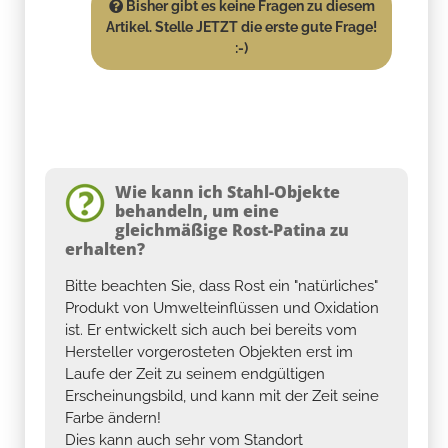
Bisher gibt es keine Fragen zu diesem
Artikel. Stelle JETZT die erste gute Frage!
:-)
Wie kann ich Stahl-Objekte
behandeln, um eine
gleichmäßige Rost-Patina zu
erhalten?
Bitte beachten Sie, dass Rost ein "natürliches"
Produkt von Umwelteinflüssen und Oxidation
ist. Er entwickelt sich auch bei bereits vom
Hersteller vorgerosteten Objekten erst im
Laufe der Zeit zu seinem endgültigen
Erscheinungsbild, und kann mit der Zeit seine
Farbe ändern!
Dies kann auch sehr vom Standort