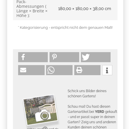
Pack-
Abmessungen (
180,00 × 180,00 × 38,00 cm
Länge × Breite ×
Höhe ):
* Kategorisierung - entspricht nicht dem genauen Maß!
Schick uns Bilder deines
schönen Gartens!
Schau mal! Du hast diesen
Gartenartikel bei
YERD
gekauft
- und er passt super in deinen
Garten? Zeig uns und anderen
Kunden deinen schönen