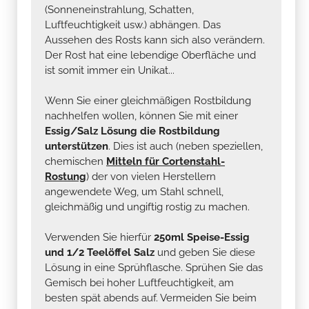
(Sonneneinstrahlung, Schatten,
Luftfeuchtigkeit usw.) abhängen. Das
Aussehen des Rosts kann sich also verändern.
Der Rost hat eine lebendige Oberfläche und
ist somit immer ein Unikat...
Wenn Sie einer gleichmäßigen Rostbildung
nachhelfen wollen, können Sie mit einer
Essig/Salz Lösung die Rostbildung
unterstützen
. Dies ist auch (neben speziellen,
chemischen
Mitteln für Cortenstahl-
Rostung
) der von vielen Herstellern
angewendete Weg, um Stahl schnell,
gleichmäßig und ungiftig rostig zu machen.
Verwenden Sie hierfür
250ml Speise-Essig
und 1/2 Teelöffel Salz
und geben Sie diese
Lösung in eine Sprühflasche. Sprühen Sie das
Gemisch bei hoher Luftfeuchtigkeit, am
besten spät abends auf. Vermeiden Sie beim