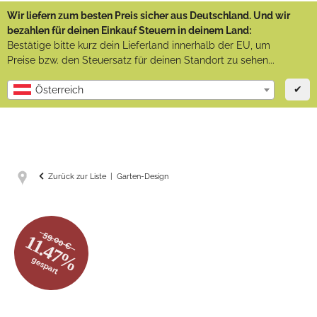
Wir liefern zum besten Preis sicher aus Deutschland. Und wir
bezahlen für deinen Einkauf Steuern in deinem Land:
Bestätige bitte kurz dein Lieferland innerhalb der EU, um
Preise bzw. den Steuersatz für deinen Standort zu sehen...
✔
Österreich
Zurück zur Liste
Garten-Design
59.00 €
11.47%
gespart