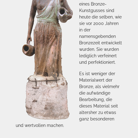
eines Bronze-
Kunstgusses sind
heute die selben, wie
sie vor 2000 Jahren
in der
namensgebenden
Bronzezeit entwickelt
wurden. Sie wurden
lediglich verfeinert
und perfektioniert.
Es ist weniger der
Materialwert der
Bronze, als vielmehr
die aufwändige
Bearbeitung, die
dieses Material seit
altersher zu etwas
ganz besonderen
und wertvollen machen.