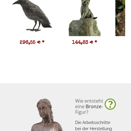
296,55 €
*
144,83 €
*
4
Wie entsteht
eine
Bronze
-
Figur?
Die Arbeitsschritte
bei der Herstellung