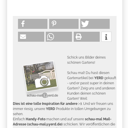
Schick uns Bilder deines
schönen Gartens!
Schau mal! Du hast diesen
Gartenartikel bei
YERD
gekauft
- und er passt super in deinen
Garten? Zeig uns und anderen
Kunden deinen schönen
Garten! Weil:
Dies ist eine tolle Inspiration für andere :-)
. Und wir freuen uns
immer riesig, unsere
YERD
Produkte in tollen Umgebungen zu
sehen.
Einfach
Handy-Foto
machen und auf unsere
schau-mal Mail-
Adresse (schau-mal@yerd.de)
schicken. Wir veröffentlichen die