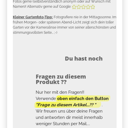
Fotos gerne (selbstverständlich anonym oder auf Wunsch mit
Namen)! Alternativ gerne auf Google:
Kleiner Gartenfoto-Tipp:
Fotografiere nie in der Mittagssonne. Im
frühen Morgen- oder späteren Abend-Licht zeigt sich dein toller
Garten vor der Kameralinse immer von seiner allerschönsten und
stimmungsvollsten Seite... ;-)
Du hast noch
Fragen zu diesem
Produkt ??
Nur her mit den Fragen!!
Verwende
oben einfach den Button
"Frage zu diesem Artikel...?? "
.
Wir freuen uns über deine Fragen
und antworten dir meist innerhalb
weniger Stunden per Mail....