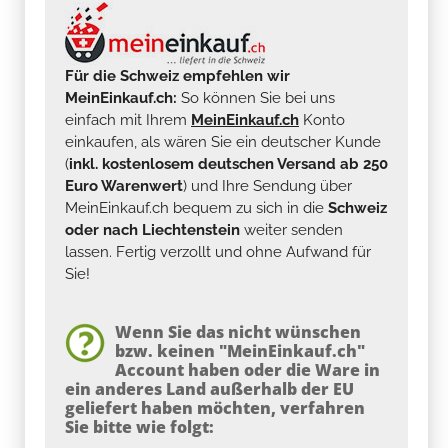
Für die Schweiz empfehlen wir
MeinEinkauf.ch:
So können Sie bei uns
einfach mit Ihrem
MeinEinkauf.ch
Konto
einkaufen, als wären Sie ein deutscher Kunde
(
inkl. kostenlosem deutschen Versand ab 250
Euro Warenwert
) und Ihre Sendung über
MeinEinkauf.ch bequem zu sich in die
Schweiz
oder nach Liechtenstein
weiter senden
lassen. Fertig verzollt und ohne Aufwand für
Sie!
Wenn Sie das nicht wünschen
bzw. keinen "MeinEinkauf.ch"
Account haben oder die Ware in
ein anderes Land außerhalb der EU
geliefert haben möchten, verfahren
Sie bitte wie folgt: