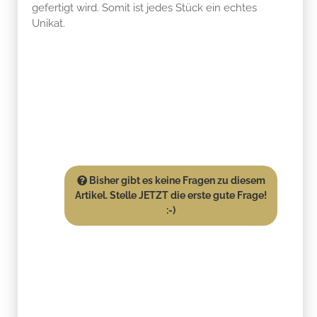
gefertigt wird. Somit ist jedes Stück ein echtes
Unikat.
Bisher gibt es keine Fragen zu diesem
Artikel. Stelle JETZT die erste gute Frage!
:-)