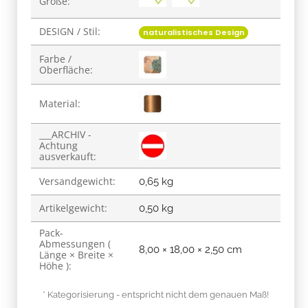
Größe:
DESIGN / Stil:
naturalistisches Design
Farbe /
Oberfläche:
Material:
___ARCHIV -
Achtung
ausverkauft:
Versandgewicht:
0,65 kg
Artikelgewicht:
0,50
kg
Pack-
Abmessungen (
8,00 × 18,00 × 2,50 cm
Länge × Breite ×
Höhe ):
* Kategorisierung - entspricht nicht dem genauen Maß!