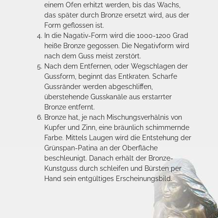
einem Ofen erhitzt werden, bis das Wachs,
das später durch Bronze ersetzt wird, aus der
Form geflossen ist.
In die Nagativ-Form wird die 1000-1200 Grad
heiße Bronze gegossen. Die Negativform wird
nach dem Guss meist zerstört.
Nach dem Entfernen, oder Wegschlagen der
Gussform, beginnt das Entkraten. Scharfe
Gussränder werden abgeschliffen,
überstehende Gusskanäle aus erstarrter
Bronze entfernt.
Bronze hat, je nach Mischungsverhälnis von
Kupfer und Zinn, eine bräunlich schimmernde
Farbe. Mittels Laugen wird die Entstehung der
Grünspan-Patina an der Oberfläche
beschleunigt. Danach erhält der Bronze-
Kunstguss durch schleifen und Bürsten per
Hand sein entgültiges Erscheinungsbild.