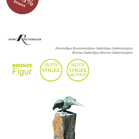
gespart
Bronzefigur, Bronzeskulptur, Gartenfigur, Gartenskulptur,
Bronze-Gartenfigur, Bronze-Gartenskulptur
: