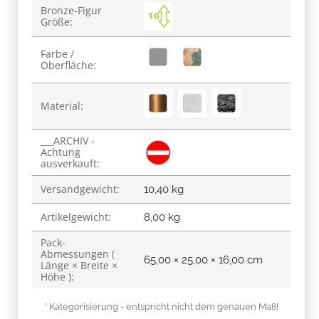
Bronze-Figur
Größe:
Farbe /
Oberfläche:
Material:
___ARCHIV -
Achtung
ausverkauft:
Versandgewicht:
10,40 kg
Artikelgewicht:
8,00
kg
Pack-
Abmessungen (
65,00 × 25,00 × 16,00 cm
Länge × Breite ×
Höhe ):
* Kategorisierung - entspricht nicht dem genauen Maß!