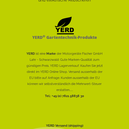
®
YERD
Gartentechnik-Produkte
YERD
ist eine
Marke
der Motorgeräte Fischer GmbH
Lahr - Schwarzwald: Gute Marken-Qualität zum
günstigen Preis. YERD Lagerverkauf: Kaufen Sie jetzt
direkt im YERD Online Shop. Versand ausserhalb der
EU bitte auf Anfrage. Kunden ausserhalb der EU
können wir selbstverständlich die Mehrwert-Steuer
erstatten......
Tel.: +49 (0) 7821 58838 30
YERD Versand (shipping)