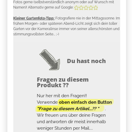
Fotos gerne (selbstverständlich anonym oder auf Wunsch mit
Namen)! Alternativ gerne auf Google:
Kleiner Gartenfoto-Tipp:
Fotografiere nie in der Mittagssonne. Im
frühen Morgen- oder späteren Abend-Licht zeigt sich dein toller
Garten vor der Kameralinse immer von seiner allerschönsten und
stimmungsvollsten Seite... ;-)
Du hast noch
Fragen zu diesem
Produkt ??
Nur her mit den Fragen!!
Verwende
oben einfach den Button
"Frage zu diesem Artikel...?? "
.
Wir freuen uns über deine Fragen
und antworten dir meist innerhalb
weniger Stunden per Mail....