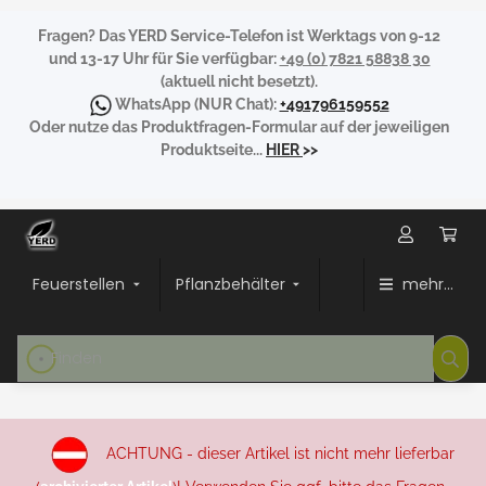
Fragen?
Das YERD Service-Telefon ist Werktags von 9-12
und 13-17 Uhr für Sie verfügbar:
+49 (0) 7821 58838 30
(aktuell nicht besetzt).
WhatsApp
(NUR Chat):
+491796159552
Oder nutze das Produktfragen-Formular auf der jeweiligen
Produktseite...
HIER
>>
Feuerstellen
Pflanzbehälter
mehr...
ACHTUNG - dieser Artikel ist nicht mehr lieferbar