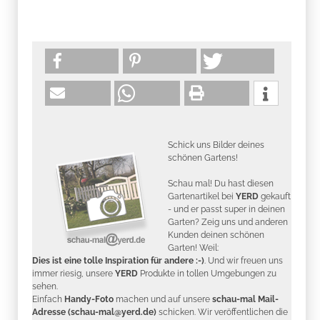
Schick uns Bilder deines
schönen Gartens!
Schau mal! Du hast diesen
Gartenartikel bei
YERD
gekauft
- und er passt super in deinen
Garten? Zeig uns und anderen
Kunden deinen schönen
Garten! Weil:
Dies ist eine tolle Inspiration für andere :-)
. Und wir freuen uns
immer riesig, unsere
YERD
Produkte in tollen Umgebungen zu
sehen.
Einfach
Handy-Foto
machen und auf unsere
schau-mal Mail-
Adresse (schau-mal@yerd.de)
schicken. Wir veröffentlichen die