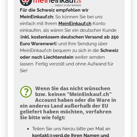
Für die Schweiz empfehlen wir
MeinEinkauf.ch:
So können Sie bei uns
einfach mit Ihrem
MeinEinkauf.ch
Konto
einkaufen, als wären Sie ein deutscher Kunde
(
inkl. kostenlosem deutschen Versand ab 250
Euro Warenwert
) und Ihre Sendung über
MeinEinkauf.ch bequem zu sich in die
Schweiz
oder nach Liechtenstein
weiter senden
lassen. Fertig verzollt und ohne Aufwand für
Sie!
Wenn Sie das nicht wünschen
bzw. keinen "MeinEinkauf.ch"
Account haben oder die Ware in
ein anderes Land außerhalb der EU
geliefert haben möchten, verfahren
Sie bitte wie folgt:
Teilen Sie uns hierzu bitte per Mail an
kontakt@yerd.de
Ihren Namen und