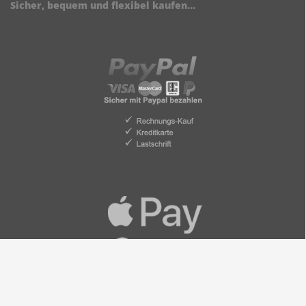
Sicher, bequem und flexibel kaufen...