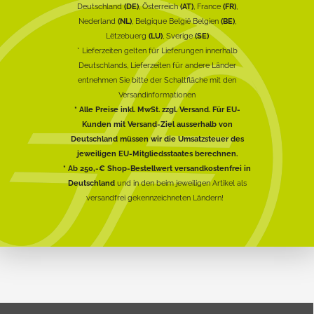
Deutschland
(DE)
, Österreich
(AT)
, France
(FR)
,
Nederland
(NL)
, Belgique België Belgien
(BE)
,
Lëtzebuerg
(LU)
, Sverige
(SE)
* Lieferzeiten gelten für Lieferungen innerhalb
Deutschlands, Lieferzeiten für andere Länder
entnehmen Sie bitte der Schaltfläche mit den
Versandinformationen
* Alle Preise inkl. MwSt. zzgl. Versand. Für EU-
Kunden mit Versand-Ziel ausserhalb von
Deutschland müssen wir die Umsatzsteuer des
jeweiligen EU-Mitgliedsstaates berechnen.
* Ab 250,-€ Shop-Bestellwert versandkostenfrei in
Deutschland
und in den beim jeweiligen Artikel als
versandfrei gekennzeichneten Ländern!