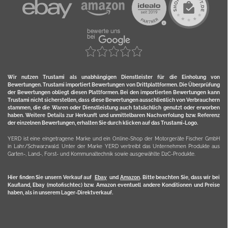
Wir nutzen Trustami als unabhängigen Dienstleister für die Einholung von
Bewertungen. Trustami importiert Bewertungen von Drittplattformen. Die Überprüfung
der Bewertungen obliegt diesen Plattformen. Bei den importierten Bewertungen kann
Trustami nicht sicherstellen, dass diese Bewertungen ausschließlich von Verbrauchern
stammen, die die Waren oder Dienstleistung auch tatsächlich genutzt oder erworben
haben. Weitere Details zur Herkunft und unmittelbaren Nachverfolung bzw. Referenz
der einzelnen Bewertungen, erhalten Sie durch klicken auf das Trustami-Logo.
YERD ist eine eingetragene Marke und ein Online-Shop der Motorgeräte Fischer GmbH
in Lahr/Schwarzwald. Unter der Marke YERD vertreibt das Unternehmen Produkte aus
Garten-, Land-, Forst- und Kommunaltechnik sowie ausgewählte D2C-Produkte.
Hier finden Sie unsern Verkauf auf
Ebay
und
Amazon
. Bitte beachten Sie, dass wir bei
Kaufland, Ebay (motofischtec) bzw. Amazon eventuell andere Konditionen und Preise
haben, als in unserem Lager-Direktverkauf.