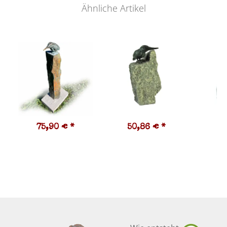
Ähnliche Artikel
75,90 €
*
50,86 €
*
5