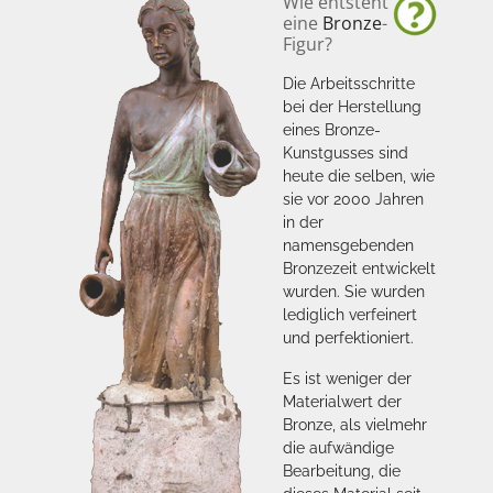
Wie entsteht
eine
Bronze
-
Figur?
Die Arbeitsschritte
bei der Herstellung
eines Bronze-
Kunstgusses sind
heute die selben, wie
sie vor 2000 Jahren
in der
namensgebenden
Bronzezeit entwickelt
wurden. Sie wurden
lediglich verfeinert
und perfektioniert.
Es ist weniger der
Materialwert der
Bronze, als vielmehr
die aufwändige
Bearbeitung, die