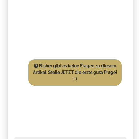
Bisher gibt es keine Fragen zu diesem
Artikel. Stelle JETZT die erste gute Frage!
:-)