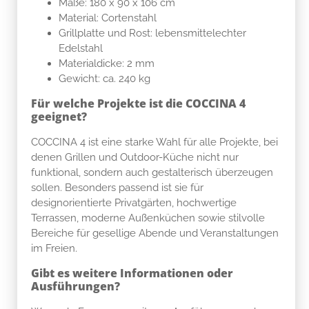
Maße: 180 x 90 x 106 cm
Material: Cortenstahl
Grillplatte und Rost: lebensmittelechter
Edelstahl
Materialdicke: 2 mm
Gewicht: ca. 240 kg
Für welche Projekte ist die COCCINA 4
geeignet?
COCCINA 4 ist eine starke Wahl für alle Projekte, bei
denen Grillen und Outdoor-Küche nicht nur
funktional, sondern auch gestalterisch überzeugen
sollen. Besonders passend ist sie für
designorientierte Privatgärten, hochwertige
Terrassen, moderne Außenküchen sowie stilvolle
Bereiche für gesellige Abende und Veranstaltungen
im Freien.
Gibt es weitere Informationen oder
Ausführungen?