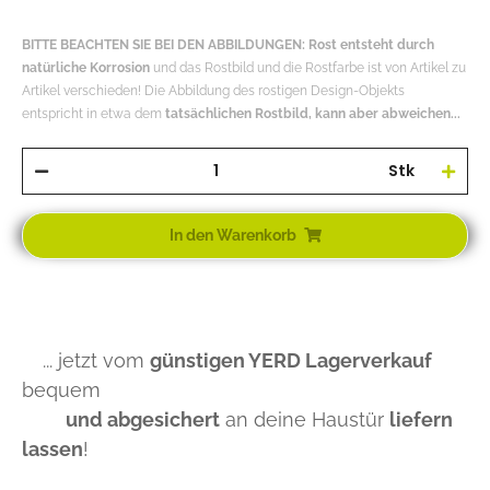
BITTE BEACHTEN SIE BEI DEN ABBILDUNGEN: Rost entsteht durch
natürliche Korrosion
und das Rostbild und die Rostfarbe ist von Artikel zu
Artikel verschieden! Die Abbildung des rostigen Design-Objekts
entspricht in etwa dem
tatsächlichen Rostbild, kann aber abweichen...
Stk
In den Warenkorb
... jetzt vom
günstigen YERD Lagerverkauf
bequem
und abgesichert
an deine Haustür
liefern
lassen
!