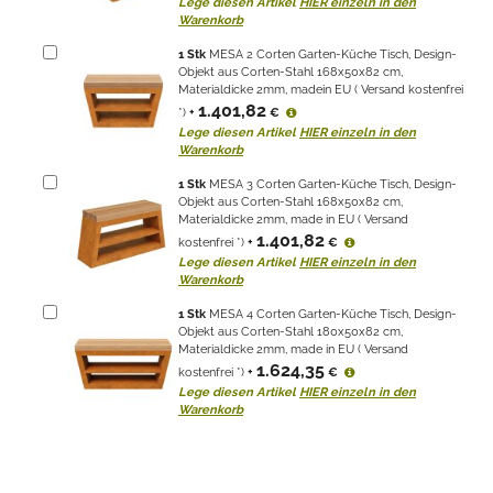
Lege diesen Artikel
HIER einzeln in den
Warenkorb
1
Stk
MESA 2 Corten Garten-Küche Tisch, Design-
Objekt aus Corten-Stahl 168x50x82 cm,
Materialdicke 2mm, madein EU ( Versand kostenfrei
1.401,82
*)
+
€
Lege diesen Artikel
HIER einzeln in den
Warenkorb
1
Stk
MESA 3 Corten Garten-Küche Tisch, Design-
Objekt aus Corten-Stahl 168x50x82 cm,
Materialdicke 2mm, made in EU ( Versand
1.401,82
kostenfrei *)
+
€
Lege diesen Artikel
HIER einzeln in den
Warenkorb
1
Stk
MESA 4 Corten Garten-Küche Tisch, Design-
Objekt aus Corten-Stahl 180x50x82 cm,
Materialdicke 2mm, made in EU ( Versand
1.624,35
kostenfrei *)
+
€
Lege diesen Artikel
HIER einzeln in den
Warenkorb