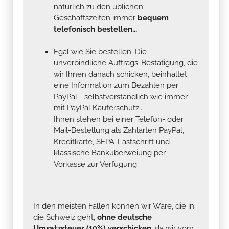
natürlich zu den üblichen
Geschäftszeiten immer
bequem
telefonisch bestellen...
Egal wie Sie bestellen: Die
unverbindliche Auftrags-Bestätigung, die
wir Ihnen danach schicken, beinhaltet
eine Information zum Bezahlen per
PayPal - selbstverständlich wie immer
mit PayPal Käuferschutz...
Ihnen stehen bei einer Telefon- oder
Mail-Bestellung als Zahlarten PayPal,
Kreditkarte, SEPA-Lastschrift und
klassische Banküberweiung per
Vorkasse zur Verfügung .
In den meisten Fällen können wir Ware, die in
die Schweiz geht,
ohne deutsche
Umsatzsteuer (19%) verschicken
, da wir vom