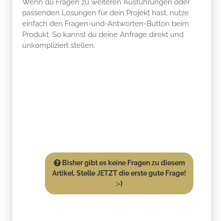
Wenn du Fragen zu weiteren Ausführungen oder
passenden Lösungen für dein Projekt hast, nutze
einfach den Fragen-und-Antworten-Button beim
Produkt. So kannst du deine Anfrage direkt und
unkompliziert stellen.
Bisher gibt es keine Fragen zu diesem
Artikel. Stelle JETZT die erste gute Frage!
:-)