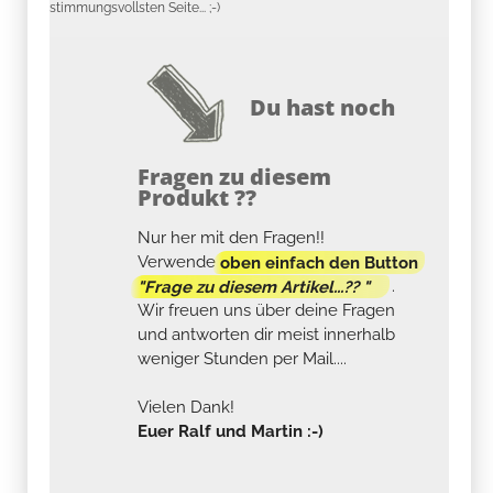
stimmungsvollsten Seite... ;-)
Du hast noch
Fragen zu diesem
Produkt ??
Nur her mit den Fragen!!
Verwende
oben einfach den Button
"Frage zu diesem Artikel...?? "
.
Wir freuen uns über deine Fragen
und antworten dir meist innerhalb
weniger Stunden per Mail....
Vielen Dank!
Euer Ralf und Martin :-)