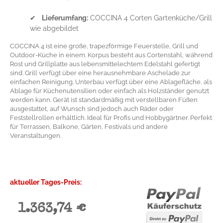
✔
Lieferumfang:
COCCINA 4 Corten Gartenküche/Grill
wie abgebildet
COCCINA 4 ist eine große, trapezförmige Feuerstelle, Grill und
Outdoor-Küche in einem. Korpus besteht aus Cortenstahl, während
Rost und Grillplatte aus lebensmittelechtem Edelstahl gefertigt
sind. Grill verfügt über eine herausnehmbare Aschelade zur
einfachen Reinigung. Unterbau verfügt über eine Ablagefläche, als
Ablage für Küchenutensilien oder einfach als Holzständer genutzt
werden kann. Gerät ist standardmäßig mit verstellbaren Füßen
ausgestattet, auf Wunsch sind jedoch auch Räder oder
Feststellrollen erhältlich. Ideal für Profis und Hobbygärtner. Perfekt
für Terrassen, Balkone, Gärten, Festivals und andere
Veranstaltungen.
aktueller Tages-Preis:
1.363,74 €