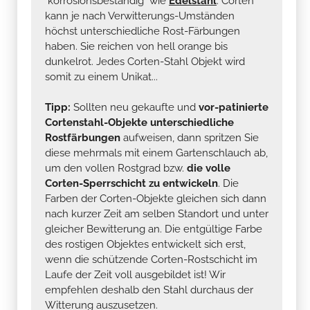
"korrosionsbeständig" wie
Edelstahl
. Corten
kann je nach Verwitterungs-Umständen
höchst unterschiedliche Rost-Färbungen
haben. Sie reichen von hell orange bis
dunkelrot. Jedes Corten-Stahl Objekt wird
somit zu einem Unikat...
Tipp:
Sollten neu gekaufte und
vor-patinierte
Cortenstahl-Objekte unterschiedliche
Rostfärbungen
aufweisen, dann spritzen Sie
diese mehrmals mit einem Gartenschlauch ab,
um den vollen Rostgrad bzw.
die volle
Corten-Sperrschicht zu entwickeln
. Die
Farben der Corten-Objekte gleichen sich dann
nach kurzer Zeit am selben Standort und unter
gleicher Bewitterung an. Die entgültige Farbe
des rostigen Objektes entwickelt sich erst,
wenn die schützende Corten-Rostschicht im
Laufe der Zeit voll ausgebildet ist! Wir
empfehlen deshalb den Stahl durchaus der
Witterung auszusetzen.