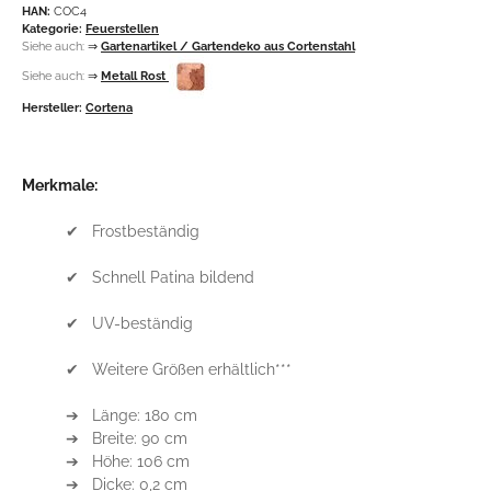
HAN:
COC4
Kategorie:
Feuerstellen
Siehe auch:
⇒
Gartenartikel / Gartendeko aus Cortenstahl
Siehe auch:
⇒
Metall Rost
Hersteller:
Cortena
Merkmale:
✔ Frostbeständig
✔ Schnell Patina bildend
✔ UV-beständig
✔ Weitere Größen erhältlich***
➔ Länge: 180 cm
➔ Breite: 90 cm
➔ Höhe: 106 cm
➔ Dicke: 0,2 cm