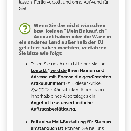
lassen. Fertig verzollt und ohne Aufwand für
Sie!
Wenn Sie das nicht wünschen
bzw. keinen "MeinEinkauf.ch"
Account haben oder die Ware in
ein anderes Land außerhalb der EU
geliefert haben möchten, verfahren
Sie bitte wie folgt:
Teilen Sie uns hierzu bitte per Mail an
kontakt@yerd.de
Ihren Namen und
Adresse mit. Ebenso die gewünschten
Artikelnummern
(z.B. dieser Artikel:
852COC4
). Wir schicken Ihnen dann
innerhalb eines Arbeitstages ein
Angebot bzw. unverbindliche
Auftragsbestätigung.
Falls eine Mail-Bestellung für Sie zum
umständlich ist
, können Sie bei uns