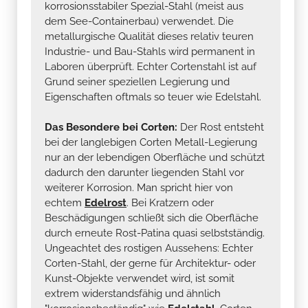
korrosionsstabiler Spezial-Stahl (meist aus
dem See-Containerbau) verwendet. Die
metallurgische Qualität dieses relativ teuren
Industrie- und Bau-Stahls wird permanent in
Laboren überprüft. Echter Cortenstahl ist auf
Grund seiner speziellen Legierung und
Eigenschaften oftmals so teuer wie Edelstahl.
Das Besondere bei Corten:
Der Rost entsteht
bei der langlebigen Corten Metall-Legierung
nur an der lebendigen Oberfläche und schützt
dadurch den darunter liegenden Stahl vor
weiterer Korrosion. Man spricht hier von
echtem
Edelrost
. Bei Kratzern oder
Beschädigungen schließt sich die Oberfläche
durch erneute Rost-Patina quasi selbstständig.
Ungeachtet des rostigen Aussehens: Echter
Corten-Stahl, der gerne für Architektur- oder
Kunst-Objekte verwendet wird, ist somit
extrem widerstandsfähig und ähnlich