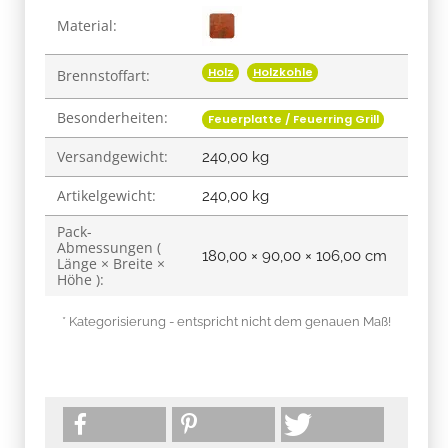
Material:
Holz
Holzkohle
Brennstoffart:
Besonderheiten:
Feuerplatte / Feuerring Grill
Versandgewicht:
240,00 kg
Artikelgewicht:
240,00
kg
Pack-
Abmessungen (
180,00 × 90,00 × 106,00 cm
Länge × Breite ×
Höhe ):
* Kategorisierung - entspricht nicht dem genauen Maß!