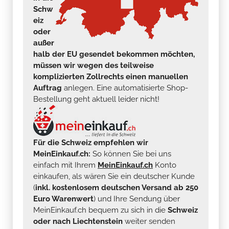
Schw
eiz
oder
außer
halb der EU gesendet bekommen möchten,
müssen wir wegen des teilweise
komplizierten Zollrechts einen manuellen
Auftrag
anlegen. Eine automatisierte Shop-
Bestellung geht aktuell leider nicht!
Für die Schweiz empfehlen wir
MeinEinkauf.ch:
So können Sie bei uns
einfach mit Ihrem
MeinEinkauf.ch
Konto
einkaufen, als wären Sie ein deutscher Kunde
(
inkl. kostenlosem deutschen Versand ab 250
Euro Warenwert
) und Ihre Sendung über
MeinEinkauf.ch bequem zu sich in die
Schweiz
oder nach Liechtenstein
weiter senden