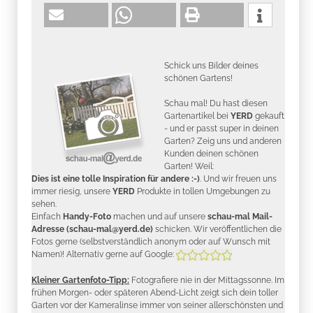
Schick uns Bilder deines
schönen Gartens!
Schau mal! Du hast diesen
Gartenartikel bei
YERD
gekauft
- und er passt super in deinen
Garten? Zeig uns und anderen
Kunden deinen schönen
Garten! Weil:
Dies ist eine tolle Inspiration für andere :-)
. Und wir freuen uns
immer riesig, unsere
YERD
Produkte in tollen Umgebungen zu
sehen.
Einfach
Handy-Foto
machen und auf unsere
schau-mal Mail-
Adresse (schau-mal@yerd.de)
schicken. Wir veröffentlichen die
Fotos gerne (selbstverständlich anonym oder auf Wunsch mit
Namen)! Alternativ gerne auf Google:
Kleiner Gartenfoto-Tipp:
Fotografiere nie in der Mittagssonne. Im
frühen Morgen- oder späteren Abend-Licht zeigt sich dein toller
Garten vor der Kameralinse immer von seiner allerschönsten und