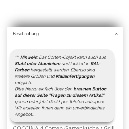
Beschreibung
*** Hinweis:
Das Corten-Objekt kann auch aus
Stahl oder Aluminium
und lackiert in
RAL-
Farben
hergestellt werden. Ebenso sind
weitere Größen und
Maßanfertigungen
möglich.
Bitte hierzu einfach über den
braunen Button
auf dieser Seite "
Fragen zu diesem Artikel
"
gehen oder jetzt direkt per Telefon anfragen!
Wir erstellen Ihnen dann ein unverbindliches
Angebot...
COCCINA 4 Corten Gartenküche / Grill