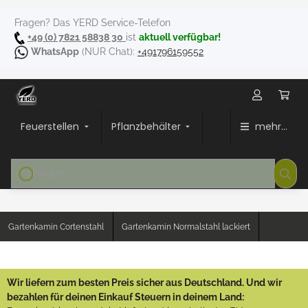
Fragen? Das YERD Service-Telefon
+49 (0) 7821 58838 30
ist
aktuell verfügbar!
WhatsApp
(NUR Chat):
+491796159552
Feuerstellen
Pflanzbehälter
mehr...
Gartenkamin Cortenstahl
Gartenkamin Normalstahl lackiert
Wir liefern zum besten Preis sicher aus Deutschland. Und wir
bezahlen für deinen Einkauf Steuern in deinem Land: