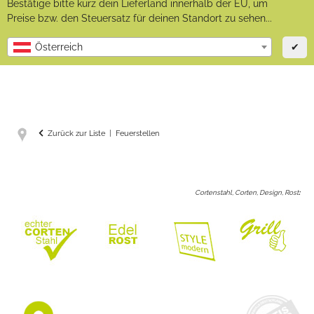
Bestätige bitte kurz dein Lieferland innerhalb der EU, um
Preise bzw. den Steuersatz für deinen Standort zu sehen...
✔
Österreich
Zurück zur Liste
Feuerstellen
Cortenstahl, Corten, Design, Rost
: