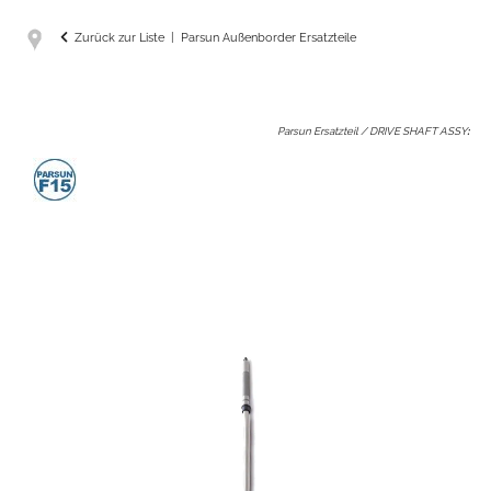
Zurück zur Liste
Parsun Außenborder Ersatzteile
Parsun Ersatzteil / DRIVE SHAFT ASSY
: