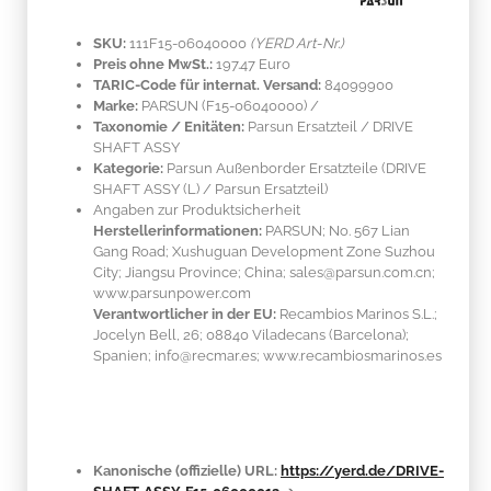
SKU:
111F15-06040000
(YERD Art-Nr.)
Preis ohne MwSt.:
197.47 Euro
TARIC-Code für internat. Versand:
84099900
Marke:
PARSUN
(F15-06040000)
/
Taxonomie / Enitäten:
Parsun Ersatzteil / DRIVE
SHAFT ASSY
Kategorie:
Parsun Außenborder Ersatzteile (DRIVE
SHAFT ASSY (L) / Parsun Ersatzteil)
Angaben zur Produktsicherheit
Herstellerinformationen:
PARSUN; No. 567 Lian
Gang Road; Xushuguan Development Zone Suzhou
City; Jiangsu Province; China; sales@parsun.com.cn;
www.parsunpower.com
Verantwortlicher in der EU:
Recambios Marinos S.L.;
Jocelyn Bell, 26; 08840 Viladecans (Barcelona);
Spanien; info@recmar.es; www.recambiosmarinos.es
Kanonische (offizielle) URL:
https://yerd.de/DRIVE-