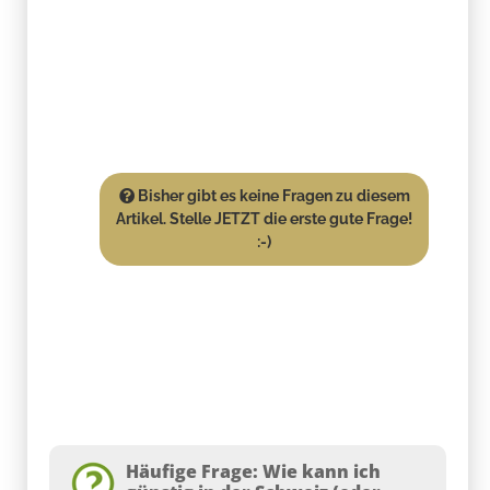
Bisher gibt es keine Fragen zu diesem
Artikel. Stelle JETZT die erste gute Frage!
:-)
Häufige Frage: Wie kann ich