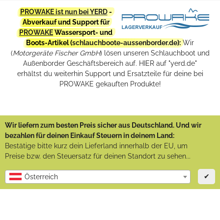
PROWAKE ist nun bei YERD
-
Abverkauf und Support für
PROWAKE
Wassersport- und
Boots-Artikel (
schlauchboote-aussenborder.de
):
Wir
(
Motorgeräte Fischer GmbH
) lösen unseren Schlauchboot und
Außenborder Geschäftsbereich auf. HIER auf "yerd.de"
erhältst du weiterhin Support und Ersatzteile für deine bei
PROWAKE gekauften Produkte!
Wir liefern zum besten Preis sicher aus Deutschland. Und wir
bezahlen für deinen Einkauf Steuern in deinem Land:
Bestätige bitte kurz dein Lieferland innerhalb der EU, um
Preise bzw. den Steuersatz für deinen Standort zu sehen...
✔
Österreich