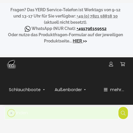
Fragen?
Das YERD Service-Telefon ist Werktags von 9-12
und 13-17 Uhr für Sie verfügbar:
+49 (0) 7821 58838 30
(aktuell nicht besetzt).
WhatsApp
(NUR Chat):
+491796159552
Oder nutze das Produktfragen-Formular auf der jeweiligen
Produktseite...
HIER
>>
Schlauchboote
Außenborder
mehr...