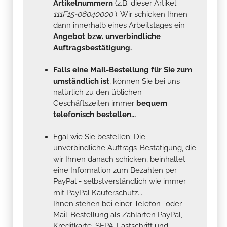
Artikelnummern
(z.B. dieser Artikel:
111F15-06040000
). Wir schicken Ihnen
dann innerhalb eines Arbeitstages ein
Angebot bzw. unverbindliche
Auftragsbestätigung.
Falls eine Mail-Bestellung für Sie zum
umständlich ist
, können Sie bei uns
natürlich zu den üblichen
Geschäftszeiten immer
bequem
telefonisch bestellen...
Egal wie Sie bestellen: Die
unverbindliche Auftrags-Bestätigung, die
wir Ihnen danach schicken, beinhaltet
eine Information zum Bezahlen per
PayPal - selbstverständlich wie immer
mit PayPal Käuferschutz...
Ihnen stehen bei einer Telefon- oder
Mail-Bestellung als Zahlarten PayPal,
Kreditkarte, SEPA-Lastschrift und