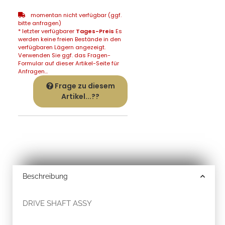
momentan nicht verfügbar (ggf.
bitte anfragen)
* letzter verfügbarer
Tages-Preis
Es
werden keine freien Bestände in den
verfügbaren Lägern angezeigt.
Verwenden Sie ggf. das Fragen-
Formular auf dieser Artikel-Seite für
Anfragen...
Frage zu diesem
Artikel...??
Beschreibung
DRIVE SHAFT ASSY