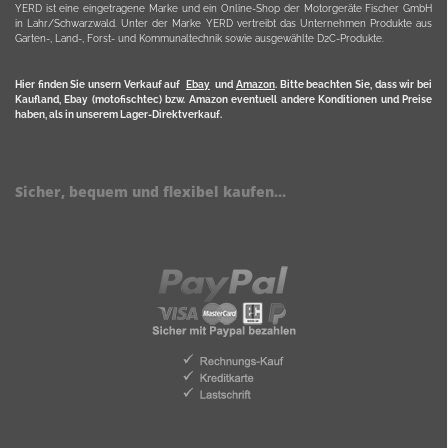
YERD ist eine eingetragene Marke und ein Online-Shop der Motorgeräte Fischer GmbH
in Lahr/Schwarzwald. Unter der Marke YERD vertreibt das Unternehmen Produkte aus
Garten-, Land-, Forst- und Kommunaltechnik sowie ausgewählte D2C-Produkte.
Hier finden Sie unsern Verkauf auf
Ebay
und
Amazon
. Bitte beachten Sie, dass wir bei
Kaufland, Ebay (motofischtec) bzw. Amazon eventuell andere Konditionen und Preise
haben, als in unserem Lager-Direktverkauf.
Sicher, bequem und flexibel kaufen...