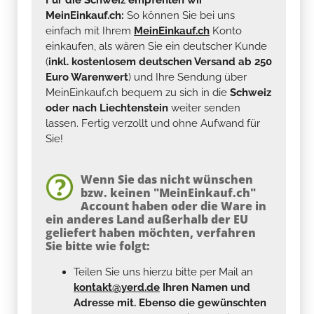
MeinEinkauf.ch:
So können Sie bei uns
einfach mit Ihrem
MeinEinkauf.ch
Konto
einkaufen, als wären Sie ein deutscher Kunde
(
inkl. kostenlosem deutschen Versand ab 250
Euro Warenwert
) und Ihre Sendung über
MeinEinkauf.ch bequem zu sich in die
Schweiz
oder nach Liechtenstein
weiter senden
lassen. Fertig verzollt und ohne Aufwand für
Sie!
Wenn Sie das nicht wünschen
bzw. keinen "MeinEinkauf.ch"
Account haben oder die Ware in
ein anderes Land außerhalb der EU
geliefert haben möchten, verfahren
Sie bitte wie folgt:
Teilen Sie uns hierzu bitte per Mail an
kontakt@yerd.de
Ihren Namen und
Adresse mit. Ebenso die gewünschten