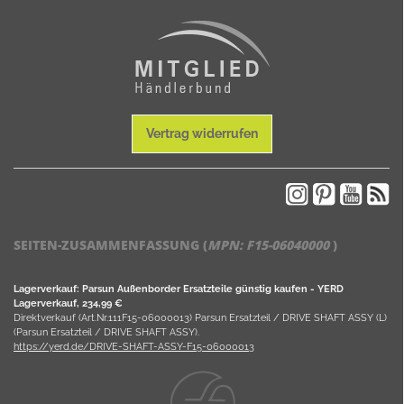
Vertrag widerrufen
SEITEN-ZUSAMMENFASSUNG (
MPN:
F15-06040000
)
Lagerverkauf: Parsun Außenborder Ersatzteile günstig kaufen - YERD
Lagerverkauf, 234,99 €
Direktverkauf (Art.Nr.111F15-06000013) Parsun Ersatzteil / DRIVE SHAFT ASSY (L)
(Parsun Ersatzteil / DRIVE SHAFT ASSY).
https://yerd.de/DRIVE-SHAFT-ASSY-F15-06000013