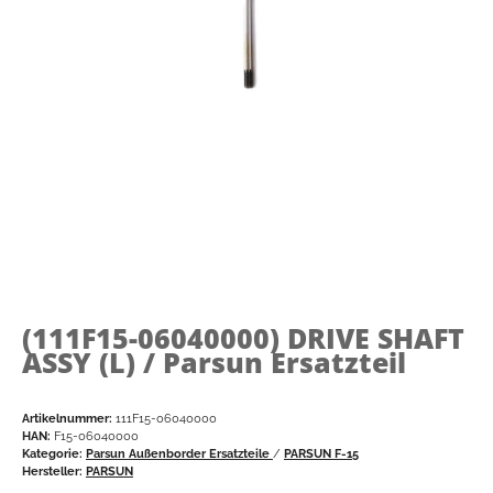
(111F15-06040000)
DRIVE SHAFT
ASSY (L) / Parsun Ersatzteil
Artikelnummer:
111F15-06040000
HAN:
F15-06040000
Kategorie:
Parsun Außenborder Ersatzteile
/
PARSUN F-15
Hersteller:
PARSUN