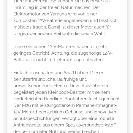
Tiere aufschreckt. So können Sie das Beste aus
Ihrem Tag in der freien Natur machen. Der
Elektromotor von Yamaha wird von einer
kompakten 12V-Batterie angetrieben und lässt sich
mühelos tragen. Damit ist dieser Motor auch für
Dingis oder andere Beiboote die ideale Wahl.
Diese einfachen 12-V-Motoren haben ein sehr
geringes Gewicht. Achtung, die zugehörige 12-V-
Batterie ist nicht im Lieferumfang enthalten.
Einfach einschalten und Spaß haben: Dieser
benutzerfreundliche, laufruhige und
umweltschonende Electric Drive Außenborder
begeistert jeden Kleinboot-Besitzer mit seinem
kinderleichten Handling. Bootfahren leicht gemacht:
Der M26 mit leistungsstarkem Permanentmagnet-
12V-Motor, hochstabilem Gehäuse und innovativen
Schutzbeschichtungen verfügt über eine robuste
Antriebswelle aus einem Spezialverbundwerkstoff ,
der bei normaler Nutzung weder brechen,