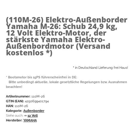
(110M-26)
Elektro-Außenborder
Yamaha M-26: Schub 24,9 kg,
12 Volt Elektro-Motor, der
stärkste Yamaha Elektro-
Außenbordmotor (Versand
kostenlos *)
*
in Deutschland Lieferung frei Haus!
* Bootsmotor bis 15PS führerscheinfrei in DE:
Bitte unbedingt aktuelle, lokale gesetztliche Regelungen bzw. Ausnahmen
beachten!
Artikelnummer:
110M-26
GTIN (EAN):
4250699401794
HAN:
110M-26
Kategorie:
Außenborder
Siehe auch:
⇒
12 Volt
Hersteller:
YAMAHA