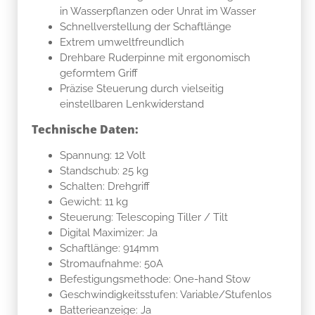
in Wasserpflanzen oder Unrat im Wasser
Schnellverstellung der Schaftlänge
Extrem umweltfreundlich
Drehbare Ruderpinne mit ergonomisch
geformtem Griff
Präzise Steuerung durch vielseitig
einstellbaren Lenkwiderstand
Technische Daten:
Spannung: 12 Volt
Standschub: 25 kg
Schalten: Drehgriff
Gewicht: 11 kg
Steuerung: Telescoping Tiller / Tilt
Digital Maximizer: Ja
Schaftlänge: 914mm
Stromaufnahme: 50A
Befestigungsmethode: One-hand Stow
Geschwindigkeitsstufen: Variable/Stufenlos
Batterieanzeige: Ja