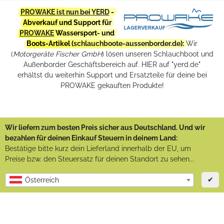
PROWAKE ist nun bei YERD
-
Abverkauf und Support für
PROWAKE
Wassersport- und
Boots-Artikel (
schlauchboote-aussenborder.de
):
Wir
(
Motorgeräte Fischer GmbH
) lösen unseren Schlauchboot und
Außenborder Geschäftsbereich auf. HIER auf "yerd.de"
erhältst du weiterhin Support und Ersatzteile für deine bei
PROWAKE gekauften Produkte!
Wir liefern zum besten Preis sicher aus Deutschland. Und wir
bezahlen für deinen Einkauf Steuern in deinem Land:
Bestätige bitte kurz dein Lieferland innerhalb der EU, um
Preise bzw. den Steuersatz für deinen Standort zu sehen...
✔
Österreich