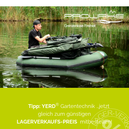
®
Tipp:
YERD
Gartentechnik
...jetzt
gleich zum günstigen
LAGERVERKAUFS-PREIS
mitbestellen!