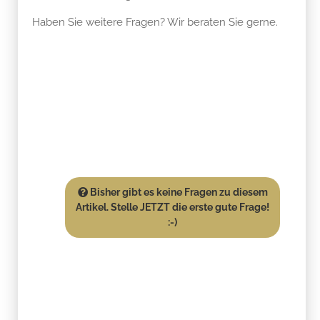
Haben Sie weitere Fragen? Wir beraten Sie gerne.
Bisher gibt es keine Fragen zu diesem
Artikel. Stelle JETZT die erste gute Frage!
:-)