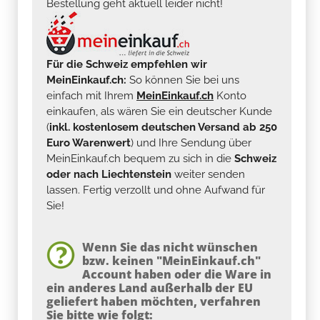
Bestellung geht aktuell leider nicht!
Für die Schweiz empfehlen wir
MeinEinkauf.ch:
So können Sie bei uns
einfach mit Ihrem
MeinEinkauf.ch
Konto
einkaufen, als wären Sie ein deutscher Kunde
(
inkl. kostenlosem deutschen Versand ab 250
Euro Warenwert
) und Ihre Sendung über
MeinEinkauf.ch bequem zu sich in die
Schweiz
oder nach Liechtenstein
weiter senden
lassen. Fertig verzollt und ohne Aufwand für
Sie!
Wenn Sie das nicht wünschen
bzw. keinen "MeinEinkauf.ch"
Account haben oder die Ware in
ein anderes Land außerhalb der EU
geliefert haben möchten, verfahren
Sie bitte wie folgt: