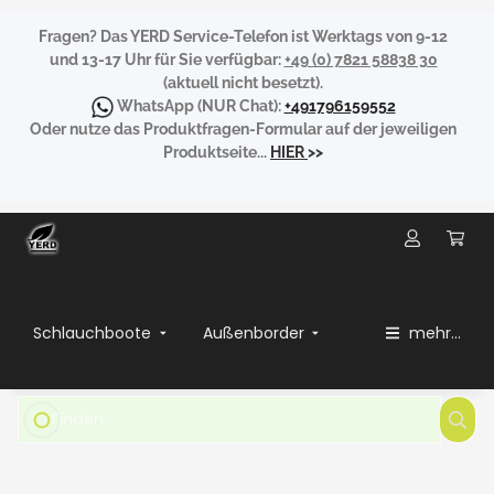
Fragen?
Das YERD Service-Telefon ist Werktags von 9-12
und 13-17 Uhr für Sie verfügbar:
+49 (0) 7821 58838 30
(aktuell nicht besetzt).
WhatsApp
(NUR Chat):
+491796159552
Oder nutze das Produktfragen-Formular auf der jeweiligen
Produktseite...
HIER
>>
Schlauchboote
Außenborder
mehr...