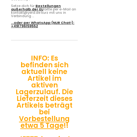
Setze dich für
Bestellungen
außerhalb der EU
bitte per e-Mail an
kontakt@yerd.de kurz mit uns in
Verbindung ...
...oder per
WhatsApp
(NUR Chat!):
+491796159552
INFO: Es
befinden sich
aktuell keine
Artikel im
aktiven
Lagerzulauf. Die
Lieferzeit dieses
Artikels beträgt
bei
Vorbestellung
etwa 5 Tage
!!