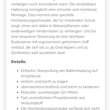
verbiegen noch korrodieren kann. Die einstellbare
Halterung ermöglicht eine schnelle und mühelose
Montage. Dazu kommt eine spezielle
Hochleistungsschraube, die für maximalen Schub
sorgt, ohne sich dabei in Wasserpflanzen oder
anderweitigen Hindernissen zu verfangen. Und für
eine bequeme Steuerung ist eine drehbare
Ruderpinne mit ergonomisch geformtem Griff
verbaut, die sich bis zu 45 Grad kippen und 15
Zentimeter weit ausziehen lässt.
Details:
Einfache Überprüfung der Batterieladung auf
Knopfdruck
einfach und leicht zu tragen
überraschend kraftvoll und leicht zu bedienen
Robuster, zuverlässiger 12V-Motor
Fast unzerstörbare Propellerwelle aus
Verbundstoff
Die Hochleistungsschraube verfängt sich nicht