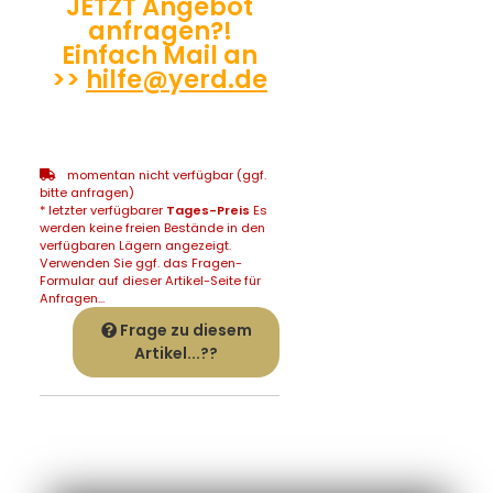
JETZT Angebot
anfragen?!
Einfach Mail an
>>
hilfe@yerd.de
momentan nicht verfügbar (ggf.
bitte anfragen)
* letzter verfügbarer
Tages-Preis
Es
werden keine freien Bestände in den
verfügbaren Lägern angezeigt.
Verwenden Sie ggf. das Fragen-
Formular auf dieser Artikel-Seite für
Anfragen...
Frage zu diesem
Artikel...??