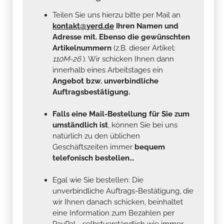
Teilen Sie uns hierzu bitte per Mail an
kontakt@yerd.de
Ihren Namen und
Adresse mit. Ebenso die gewünschten
Artikelnummern
(z.B. dieser Artikel:
110M-26
). Wir schicken Ihnen dann
innerhalb eines Arbeitstages ein
Angebot bzw. unverbindliche
Auftragsbestätigung.
Falls eine Mail-Bestellung für Sie zum
umständlich ist
, können Sie bei uns
natürlich zu den üblichen
Geschäftszeiten immer
bequem
telefonisch bestellen...
Egal wie Sie bestellen: Die
unverbindliche Auftrags-Bestätigung, die
wir Ihnen danach schicken, beinhaltet
eine Information zum Bezahlen per
PayPal - selbstverständlich wie immer