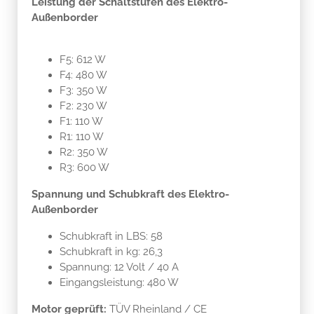
Leistung der Schaltstufen des Elektro-
Außenborder
F5: 612 W
F4: 480 W
F3: 350 W
F2: 230 W
F1: 110 W
R1: 110 W
R2: 350 W
R3: 600 W
Spannung und Schubkraft des Elektro-
Außenborder
Schubkraft in LBS: 58
Schubkraft in kg: 26,3
Spannung: 12 Volt / 40 A
Eingangsleistung: 480 W
Motor geprüft:
TÜV Rheinland / CE