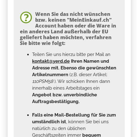
Wenn Sie das nicht wünschen
bzw. keinen "MeinEinkauf.ch"
Account haben oder die Ware in
ein anderes Land außerhalb der EU
geliefert haben möchten, verfahren
Sie bitte wie folgt:
Teilen Sie uns hierzu bitte per Mail an
kontakt@yerd.de
Ihren Namen und
Adresse mit. Ebenso die gewünschten
Artikelnummern
(z.B. dieser Artikel:
110PSM58
). Wir schicken Ihnen dann
innerhalb eines Arbeitstages ein
Angebot bzw. unverbindliche
Auftragsbestätigung.
Falls eine Mail-Bestellung für Sie zum
umständlich ist
, können Sie bei uns
natürlich zu den üblichen
Geschäftszeiten immer
bequem