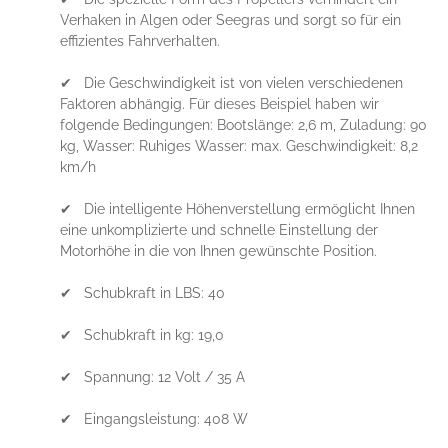
Verhaken in Algen oder Seegras und sorgt so für ein
effizientes Fahrverhalten.
✔ Die Geschwindigkeit ist von vielen verschiedenen
Faktoren abhängig. Für dieses Beispiel haben wir
folgende Bedingungen: Bootslänge: 2,6 m, Zuladung: 90
kg, Wasser: Ruhiges Wasser: max. Geschwindigkeit: 8,2
km/h
✔ Die intelligente Höhenverstellung ermöglicht Ihnen
eine unkomplizierte und schnelle Einstellung der
Motorhöhe in die von Ihnen gewünschte Position.
✔ Schubkraft in LBS: 40
✔ Schubkraft in kg: 19,0
✔ Spannung: 12 Volt / 35 A
✔ Eingangsleistung: 408 W