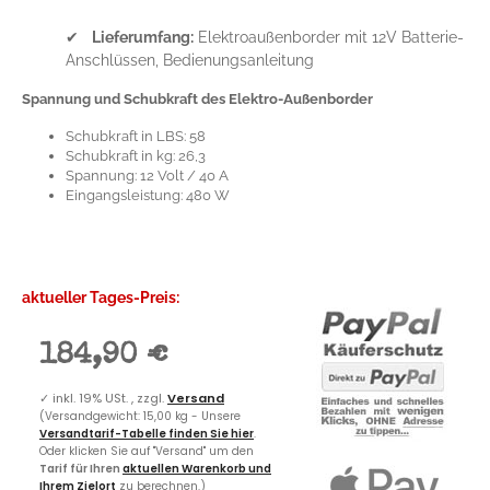
✔
Lieferumfang:
Elektroaußenborder mit 12V Batterie-
Anschlüssen, Bedienungsanleitung
Spannung und Schubkraft des Elektro-Außenborder
Schubkraft in LBS: 58
Schubkraft in kg: 26,3
Spannung: 12 Volt / 40 A
Eingangsleistung: 480 W
aktueller Tages-Preis:
184,90 €
✓
inkl. 19% USt. , zzgl.
Versand
(Versandgewicht: 15,00 kg - Unsere
Versandtarif-Tabelle finden Sie hier
.
Oder klicken Sie auf "Versand" um den
Tarif für Ihren
aktuellen Warenkorb und
Ihrem Zielort
zu berechnen.)