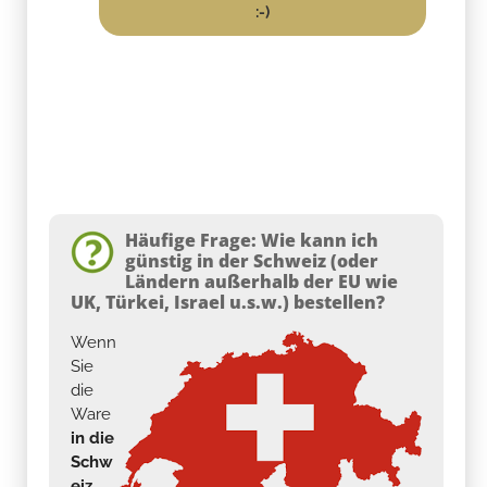
:-)
Häufige Frage: Wie kann ich
günstig in der Schweiz (oder
Ländern außerhalb der EU wie
UK, Türkei, Israel u.s.w.) bestellen?
Wenn
Sie
die
Ware
in die
Schw
eiz