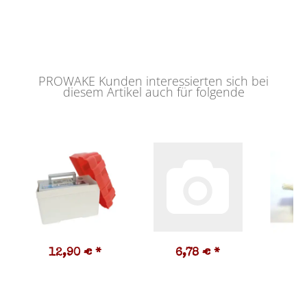
PROWAKE Kunden interessierten sich bei
diesem Artikel auch für folgende
12,90 €
*
6,78 €
*
2