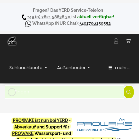
Fragen? Das YERD Service-Telefon
+49 (0) 7821 58838 30
ist
aktuell verfügbar!
WhatsApp
(NUR Chat):
+491796159552
Schlauchboote
Außenborder
mehr...
PROWAKE ist nun bei YERD
-
Abverkauf und Support für
PROWAKE
Wassersport- und