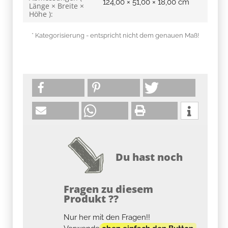
124,00 × 51,00 × 18,00 cm
Länge × Breite ×
Höhe ):
* Kategorisierung - entspricht nicht dem genauen Maß!
Du hast noch
Fragen zu diesem
Produkt ??
Nur her mit den Fragen!!