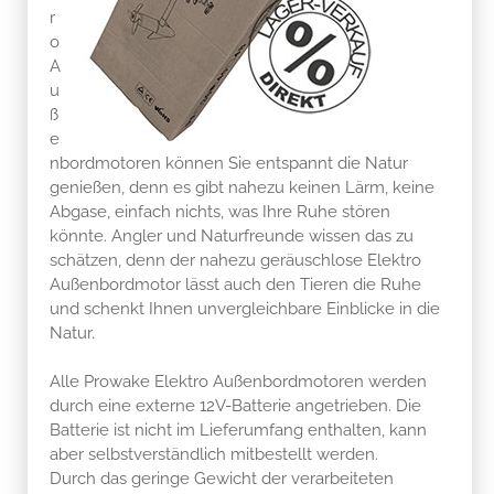
r
o
A
u
ß
e
nbordmotoren können Sie entspannt die Natur
genießen, denn es gibt nahezu keinen Lärm, keine
Abgase, einfach nichts, was Ihre Ruhe stören
könnte. Angler und Naturfreunde wissen das zu
schätzen, denn der nahezu geräuschlose Elektro
Außenbordmotor lässt auch den Tieren die Ruhe
und schenkt Ihnen unvergleichbare Einblicke in die
Natur.
Alle Prowake Elektro Außenbordmotoren werden
durch eine externe 12V-Batterie angetrieben. Die
Batterie ist nicht im Lieferumfang enthalten, kann
aber selbstverständlich mitbestellt werden.
Durch das geringe Gewicht der verarbeiteten