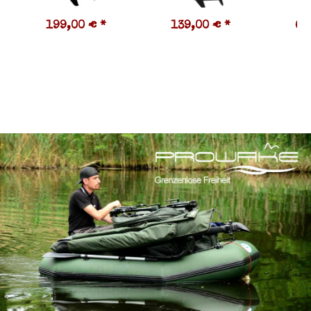
199,00 €
*
139,00 €
*
63