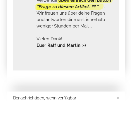
Verwende
oben einfach den Button
"Frage zu diesem Artikel...?? "
.
Wir freuen uns über deine Fragen
und antworten dir meist innerhalb
weniger Stunden per Mail....
Vielen Dank!
Euer Ralf und Martin :-)
Benachrichtigen, wenn verfügbar