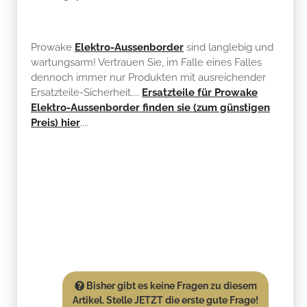
Prowake
Elektro-Aussenborder
sind langlebig und
wartungsarm! Vertrauen Sie, im Falle eines Falles
dennoch immer nur Produkten mit ausreichender
Ersatzteile-Sicherheit....
Ersatzteile für Prowake
Elektro-Aussenborder finden sie (zum günstigen
Preis) hier
....
Bisher gibt es keine Fragen zu diesem
Artikel. Stelle JETZT die erste gute Frage!