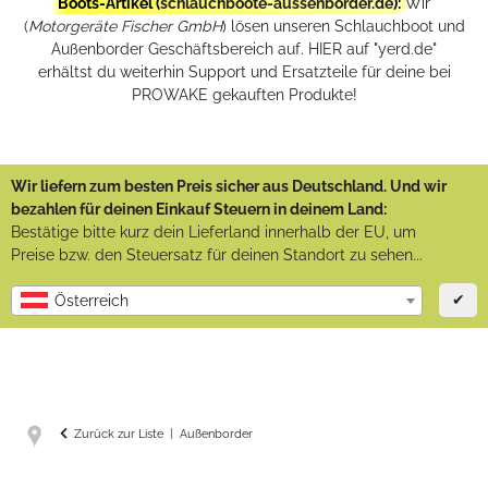
Boots-Artikel (
schlauchboote-aussenborder.de
):
Wir
(
Motorgeräte Fischer GmbH
) lösen unseren Schlauchboot und
Außenborder Geschäftsbereich auf. HIER auf "yerd.de"
erhältst du weiterhin Support und Ersatzteile für deine bei
PROWAKE gekauften Produkte!
Wir liefern zum besten Preis sicher aus Deutschland. Und wir
bezahlen für deinen Einkauf Steuern in deinem Land:
Bestätige bitte kurz dein Lieferland innerhalb der EU, um
Preise bzw. den Steuersatz für deinen Standort zu sehen...
✔
Österreich
Zurück zur Liste
Außenborder