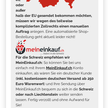
oder
außer
halb der EU gesendet bekommen möchten,
müssen wir wegen des teilweise
komplizierten Zollrechts einen manuellen
Auftrag
anlegen. Eine automatisierte Shop-
Bestellung geht aktuell leider nicht!
Für die Schweiz empfehlen wir
MeinEinkauf.ch:
So können Sie bei uns
einfach mit Ihrem
MeinEinkauf.ch
Konto
einkaufen, als wären Sie ein deutscher Kunde
(
inkl. kostenlosem deutschen Versand ab 250
Euro Warenwert
) und Ihre Sendung über
MeinEinkauf.ch bequem zu sich in die
Schweiz
oder nach Liechtenstein
weiter senden
lassen. Fertig verzollt und ohne Aufwand für
Sie!