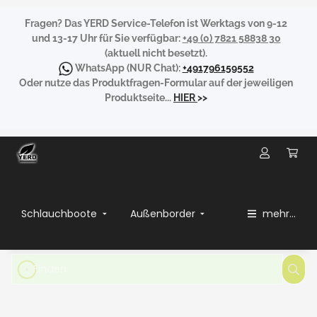
Fragen?
Das YERD Service-Telefon ist Werktags von 9-12
und 13-17 Uhr für Sie verfügbar:
+49 (0) 7821 58838 30
(aktuell nicht besetzt).
WhatsApp
(NUR Chat):
+491796159552
Oder nutze das Produktfragen-Formular auf der jeweiligen
Produktseite...
HIER
>>
Schlauchboote
Außenborder
mehr...