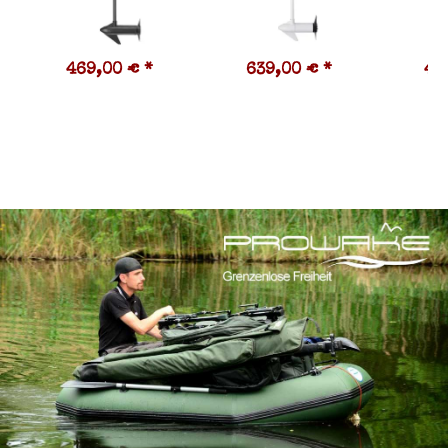
469,00 €
*
639,00 €
*
46