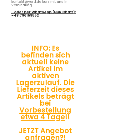
kontakt@yerd.de kurz mit uns in
Verbindung ...
...oder per
WhatsApp
(NUR Chat!):
+491796159552
INFO: Es
befinden sich
aktuell keine
Artikel im
aktiven
Lagerzulauf. Die
Lieferzeit dieses
Artikels beträgt
bei
Vorbestellung
etwa 4 Tage
!!
JETZT Angebot
anfragen?!