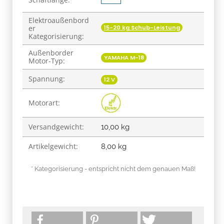
Elektroaußenbord
15-20 kg Schub-Leistung
er
Kategorisierung:
Außenborder
YAMAHA M-18
Motor-Typ:
Spannung:
12 V
Motorart:
Versandgewicht:
10,00 kg
Artikelgewicht:
8,00
kg
* Kategorisierung - entspricht nicht dem genauen Maß!