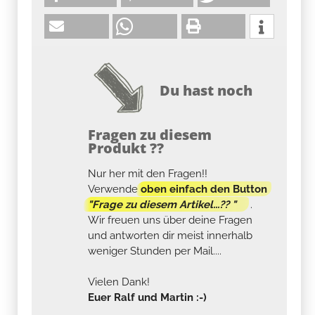
Du hast noch
Fragen zu diesem
Produkt ??
Nur her mit den Fragen!!
Verwende
oben einfach den Button
"Frage zu diesem Artikel...?? "
.
Wir freuen uns über deine Fragen
und antworten dir meist innerhalb
weniger Stunden per Mail....
Vielen Dank!
Euer Ralf und Martin :-)