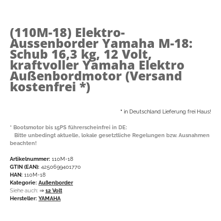
(110M-18)
Elektro-
Aussenborder Yamaha M-18:
Schub 16,3 kg, 12 Volt,
kraftvoller Yamaha Elektro
Außenbordmotor (Versand
kostenfrei *)
*
in Deutschland Lieferung frei Haus!
* Bootsmotor bis 15PS führerscheinfrei in DE:
Bitte unbedingt aktuelle, lokale gesetztliche Regelungen bzw. Ausnahmen
beachten!
Artikelnummer:
110M-18
GTIN (EAN):
4250699401770
HAN:
110M-18
Kategorie:
Außenborder
Siehe auch:
⇒
12 Volt
Hersteller:
YAMAHA