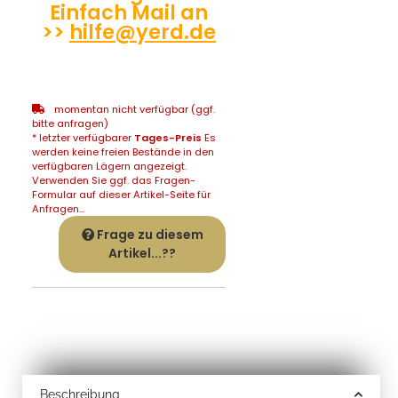
Einfach Mail an
>>
hilfe@yerd.de
momentan nicht verfügbar (ggf.
bitte anfragen)
* letzter verfügbarer
Tages-Preis
Es
werden keine freien Bestände in den
verfügbaren Lägern angezeigt.
Verwenden Sie ggf. das Fragen-
Formular auf dieser Artikel-Seite für
Anfragen...
Frage zu diesem
Artikel...??
Beschreibung