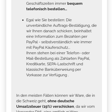
Geschäftszeiten immer
bequem
telefonisch bestellen...
Egal wie Sie bestellen: Die
unverbindliche Auftrags-Bestätigung, die
wir Ihnen danach schicken, beinhaltet
eine Information zum Bezahlen per
PayPal - selbstverständlich wie immer
mit PayPal Käuferschutz...
Ihnen stehen bei einer Telefon- oder
Mail-Bestellung als Zahlarten PayPal,
Kreditkarte, SEPA-Lastschrift und
klassische Banküberweiung per
Vorkasse zur Verfügung .
In den meisten Fällen können wir Ware, die in
die Schweiz geht,
ohne deutsche
Umsatzsteuer (19%) verschicken
, da wir vom
Versender DHL eine amtlich gültige