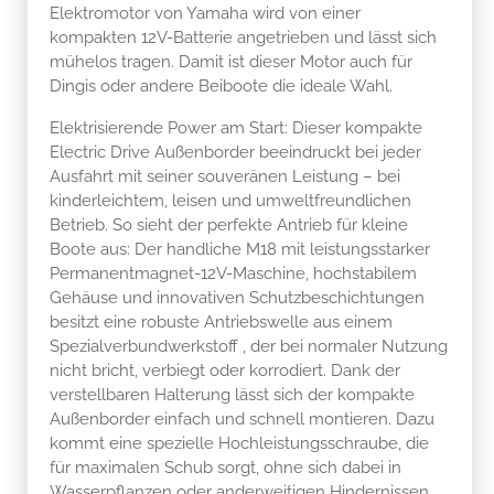
Elektromotor von Yamaha wird von einer
kompakten 12V-Batterie angetrieben und lässt sich
mühelos tragen. Damit ist dieser Motor auch für
Dingis oder andere Beiboote die ideale Wahl.
Elektrisierende Power am Start: Dieser kompakte
Electric Drive Außenborder beeindruckt bei jeder
Ausfahrt mit seiner souveränen Leistung – bei
kinderleichtem, leisen und umweltfreundlichen
Betrieb. So sieht der perfekte Antrieb für kleine
Boote aus: Der handliche M18 mit leistungsstarker
Permanentmagnet-12V-Maschine, hochstabilem
Gehäuse und innovativen Schutzbeschichtungen
besitzt eine robuste Antriebswelle aus einem
Spezialverbundwerkstoff , der bei normaler Nutzung
nicht bricht, verbiegt oder korrodiert. Dank der
verstellbaren Halterung lässt sich der kompakte
Außenborder einfach und schnell montieren. Dazu
kommt eine spezielle Hochleistungsschraube, die
für maximalen Schub sorgt, ohne sich dabei in
Wasserpflanzen oder anderweitigen Hindernissen