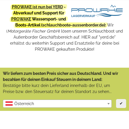
PROWAKE ist nun bei YERD
-
Abverkauf und Support für
PROWAKE
Wassersport- und
Boots-Artikel (
schlauchboote-aussenborder.de
):
Wir
(
Motorgeräte Fischer GmbH
) lösen unseren Schlauchboot und
Außenborder Geschäftsbereich auf. HIER auf "yerd.de"
erhältst du weiterhin Support und Ersatzteile für deine bei
PROWAKE gekauften Produkte!
Wir liefern zum besten Preis sicher aus Deutschland. Und wir
bezahlen für deinen Einkauf Steuern in deinem Land:
Bestätige bitte kurz dein Lieferland innerhalb der EU, um
Preise bzw. den Steuersatz für deinen Standort zu sehen...
✔
Österreich