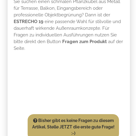
Sie suchen einen schmalen Pflanzkübel aus Metall
für Terrasse, Balkon, Eingangsbereich oder
professionelle Objektbegrünung? Dann ist der
ESTRECHO 19
eine passende Wahl für stilvolle und
dauerhaft wirkende Außenraumkonzepte. Für
Fragen zu individuellen Ausführungen nutzen Sie
bitte direkt den Button
Fragen zum Produkt
auf der
Seite.
Bisher gibt es keine Fragen zu diesem
Artikel. Stelle JETZT die erste gute Frage!
:-)