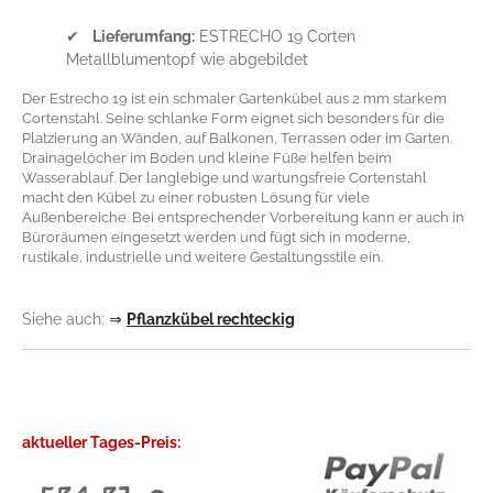
✔
Lieferumfang:
ESTRECHO 19 Corten
Metallblumentopf wie abgebildet
Der Estrecho 19 ist ein schmaler Gartenkübel aus 2 mm starkem
Cortenstahl. Seine schlanke Form eignet sich besonders für die
Platzierung an Wänden, auf Balkonen, Terrassen oder im Garten.
Drainagelöcher im Boden und kleine Füße helfen beim
Wasserablauf. Der langlebige und wartungsfreie Cortenstahl
macht den Kübel zu einer robusten Lösung für viele
Außenbereiche. Bei entsprechender Vorbereitung kann er auch in
Büroräumen eingesetzt werden und fügt sich in moderne,
rustikale, industrielle und weitere Gestaltungsstile ein.
Siehe auch:
⇒
Pflanzkübel rechteckig
aktueller Tages-Preis: