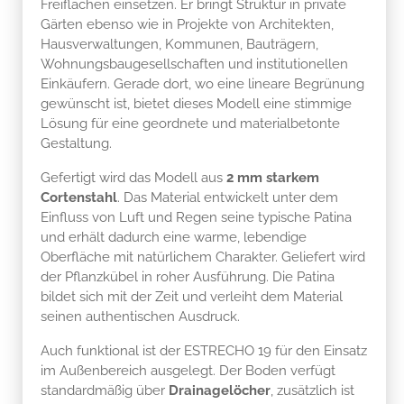
Freiflächen einsetzen. Er bringt Struktur in private
Gärten ebenso wie in Projekte von Architekten,
Hausverwaltungen, Kommunen, Bauträgern,
Wohnungsbaugesellschaften und institutionellen
Einkäufern. Gerade dort, wo eine lineare Begrünung
gewünscht ist, bietet dieses Modell eine stimmige
Lösung für eine geordnete und materialbetonte
Gestaltung.
Gefertigt wird das Modell aus
2 mm starkem
Cortenstahl
. Das Material entwickelt unter dem
Einfluss von Luft und Regen seine typische Patina
und erhält dadurch eine warme, lebendige
Oberfläche mit natürlichem Charakter. Geliefert wird
der Pflanzkübel in roher Ausführung. Die Patina
bildet sich mit der Zeit und verleiht dem Material
seinen authentischen Ausdruck.
Auch funktional ist der ESTRECHO 19 für den Einsatz
im Außenbereich ausgelegt. Der Boden verfügt
standardmäßig über
Drainagelöcher
, zusätzlich ist