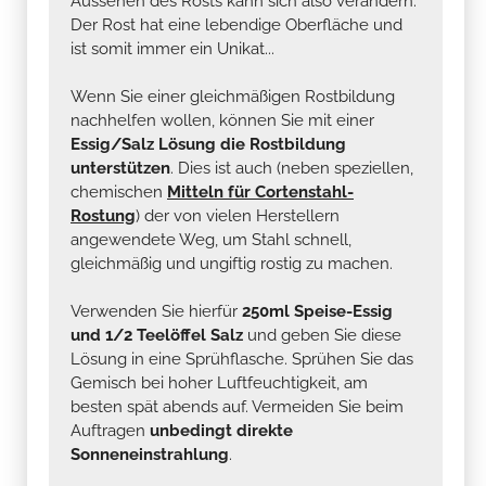
Aussehen des Rosts kann sich also verändern.
Der Rost hat eine lebendige Oberfläche und
ist somit immer ein Unikat...
Wenn Sie einer gleichmäßigen Rostbildung
nachhelfen wollen, können Sie mit einer
Essig/Salz Lösung die Rostbildung
unterstützen
. Dies ist auch (neben speziellen,
chemischen
Mitteln für Cortenstahl-
Rostung
) der von vielen Herstellern
angewendete Weg, um Stahl schnell,
gleichmäßig und ungiftig rostig zu machen.
Verwenden Sie hierfür
250ml Speise-Essig
und 1/2 Teelöffel Salz
und geben Sie diese
Lösung in eine Sprühflasche. Sprühen Sie das
Gemisch bei hoher Luftfeuchtigkeit, am
besten spät abends auf. Vermeiden Sie beim
Auftragen
unbedingt direkte
Sonneneinstrahlung
.