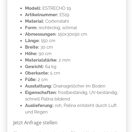
Modell:
ESTRECHO 19
Artikelnummer:
ES19
Material:
Cortenstahl
Form:
rechteckig, schmal
Abmessungen:
150x30x90 cm
Länge:
150 cm
Breite:
30 cm
Höhe:
90 cm
Materialstärke:
2 mm
Gewicht:
64 kg
Oberkante:
5 cm
Füße:
2 cm
Ausstattung:
Drainagelöcher im Boden
Eigenschaften:
frostbeständig, UV-beständig,
schnell Patina bildend
Auslieferung:
roh, Patina entsteht durch Luft
und Regen
Jetzt Anfrage stellen