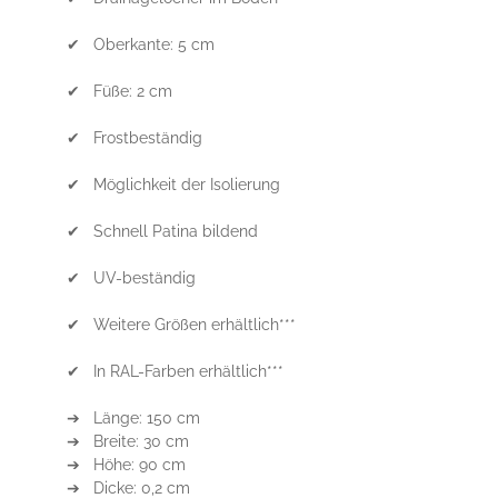
✔ Oberkante: 5 cm
✔ Füße: 2 cm
✔ Frostbeständig
✔ Möglichkeit der Isolierung
✔ Schnell Patina bildend
✔ UV-beständig
✔ Weitere Größen erhältlich***
✔ In RAL-Farben erhältlich***
➔ Länge: 150 cm
➔ Breite: 30 cm
➔ Höhe: 90 cm
➔ Dicke: 0,2 cm