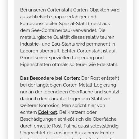
Bei unseren Cortenstahl Garten-Objekten wird
ausschließlich strapazierfähiger und
korrosionsstabiler Spezial-Stahl (meist aus
dem See-Containerbau) verwendet. Die
metallurgische Qualität dieses relativ teuren
Industrie- und Bau-Stahls wird permanent in
Laboren überprüft. Echter Cortenstahl ist auf
Grund seiner speziellen Legierung und
Eigenschaften oftmals so teuer wie Edelstahl.
Das Besondere bei Corten:
Der Rost entsteht
bei der langlebigen Corten Metall-Legierung
nur an der lebendigen Oberfläche und schützt
dadurch den darunter liegenden Stahl vor
weiterer Korrosion. Man spricht hier von
echtem
Edelrost
. Bei Kratzern oder
Beschädigungen schließt sich die Oberfläche
durch erneute Rost-Patina quasi selbstständig.
Ungeachtet des rostigen Aussehens: Echter