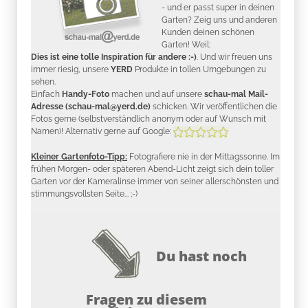
- und er passt super in deinen
Garten? Zeig uns und anderen
Kunden deinen schönen
Garten! Weil:
Dies ist eine tolle Inspiration für andere :-)
. Und wir freuen uns
immer riesig, unsere
YERD
Produkte in tollen Umgebungen zu
sehen.
Einfach
Handy-Foto
machen und auf unsere
schau-mal Mail-
Adresse (schau-mal@yerd.de)
schicken. Wir veröffentlichen die
Fotos gerne (selbstverständlich anonym oder auf Wunsch mit
Namen)! Alternativ gerne auf Google:
Kleiner Gartenfoto-Tipp:
Fotografiere nie in der Mittagssonne. Im
frühen Morgen- oder späteren Abend-Licht zeigt sich dein toller
Garten vor der Kameralinse immer von seiner allerschönsten und
stimmungsvollsten Seite... ;-)
Du hast noch
Fragen zu diesem