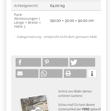
Artikelgewicht:
64,00
kg
Pack-
Abmessungen (
150,00 × 30,00 × 90,00 cm
Länge × Breite ×
Höhe ):
* Kategorisierung - entspricht nicht dem genauen Maß!
Schick uns Bilder deines
schönen Gartens!
Schau mal! Du hast diesen
Gartenartikel bei
YERD
gekauft