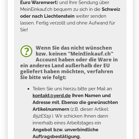
Euro Warenwert
) und Ihre Sendung über
MeinEinkauf.ch bequem zu sich in die
Schweiz
oder nach Liechtenstein
weiter senden
lassen. Fertig verzollt und ohne Aufwand für
Sie!
Wenn Sie das nicht wünschen
bzw. keinen "MeinEinkauf.ch"
Account haben oder die Ware in
ein anderes Land außerhalb der EU
geliefert haben möchten, verfahren
Sie bitte wie folgt:
Teilen Sie uns hierzu bitte per Mail an
kontakt@yerd.de
Ihren Namen und
Adresse mit. Ebenso die gewünschten
Artikelnummern
(z.B. dieser Artikel:
852ES19
). Wir schicken Ihnen dann
innerhalb eines Arbeitstages ein
Angebot bzw. unverbindliche
Auftragsbestätigung.