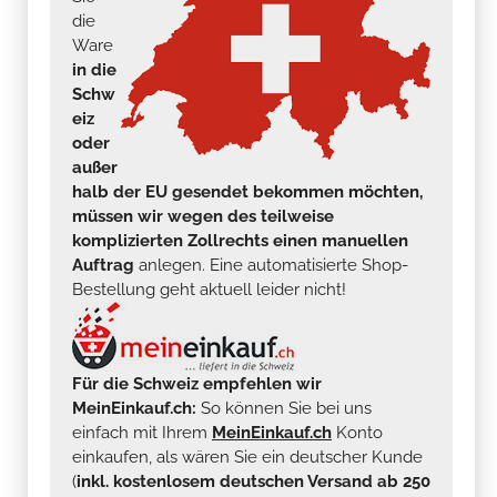
die
Ware
in die
Schw
eiz
oder
außer
halb der EU gesendet bekommen möchten,
müssen wir wegen des teilweise
komplizierten Zollrechts einen manuellen
Auftrag
anlegen. Eine automatisierte Shop-
Bestellung geht aktuell leider nicht!
Für die Schweiz empfehlen wir
MeinEinkauf.ch:
So können Sie bei uns
einfach mit Ihrem
MeinEinkauf.ch
Konto
einkaufen, als wären Sie ein deutscher Kunde
(
inkl. kostenlosem deutschen Versand ab 250