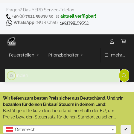
Fragen? Das YERD Service-Telefon
+49 (0) 7821 58838 30
ist
aktuell verfügbar!
WhatsApp
(NUR Chat):
+491796159552
Feuerstellen
Pflanzbehälter
mehr...
Wir liefern zum besten Preis sicher aus Deutschland. Und wir
bezahlen für deinen Einkauf Steuern in deinem Land:
Bestätige bitte kurz dein Lieferland innerhalb der EU, um
Preise bzw. den Steuersatz für deinen Standort zu sehen...
✔
Österreich