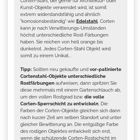
Corten-Stahl, der gerne für Architektur- oder
Kunst-Objekte verwendet wird, ist somit
extrem widerstandsfähig und ähnlich
"korrosionsbeständig" wie
Edelstahl
. Corten
kann je nach Verwitterungs-Umständen
höchst unterschiedliche Rost-Färbungen
haben. Sie reichen von hell orange bis
dunkelrot. Jedes Corten-Stahl Objekt wird
somit zu einem Unikat...
Tipp:
Sollten neu gekaufte und
vor-patinierte
Cortenstahl-Objekte unterschiedliche
Rostfärbungen
aufweisen, dann spritzen Sie
diese mehrmals mit einem Gartenschlauch ab,
um den vollen Rostgrad bzw.
die volle
Corten-Sperrschicht zu entwickeln
. Die
Farben der Corten-Objekte gleichen sich dann
nach kurzer Zeit am selben Standort und unter
gleicher Bewitterung an. Die entgültige Farbe
des rostigen Objektes entwickelt sich erst,
wenn die schützende Corten-Rostschicht im