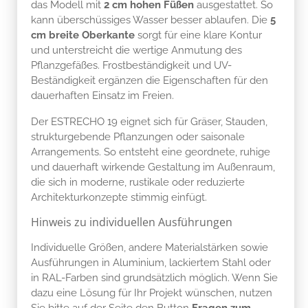
das Modell mit
2 cm hohen Füßen
ausgestattet. So
kann überschüssiges Wasser besser ablaufen. Die
5
cm breite Oberkante
sorgt für eine klare Kontur
und unterstreicht die wertige Anmutung des
Pflanzgefäßes. Frostbeständigkeit und UV-
Beständigkeit ergänzen die Eigenschaften für den
dauerhaften Einsatz im Freien.
Der ESTRECHO 19 eignet sich für Gräser, Stauden,
strukturgebende Pflanzungen oder saisonale
Arrangements. So entsteht eine geordnete, ruhige
und dauerhaft wirkende Gestaltung im Außenraum,
die sich in moderne, rustikale oder reduzierte
Architekturkonzepte stimmig einfügt.
Hinweis zu individuellen Ausführungen
Individuelle Größen, andere Materialstärken sowie
Ausführungen in Aluminium, lackiertem Stahl oder
in RAL-Farben sind grundsätzlich möglich. Wenn Sie
dazu eine Lösung für Ihr Projekt wünschen, nutzen
Sie bitte auf der Seite den Button
Fragen zum