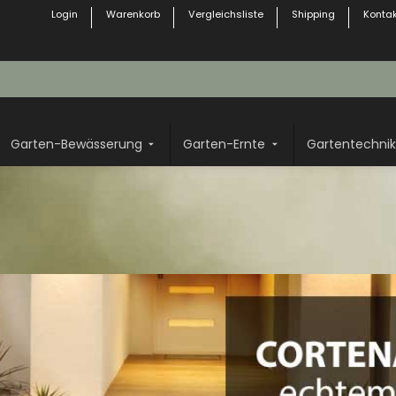
Login
Warenkorb
Vergleichsliste
Shipping
Kontak
Garten-Bewässerung
Garten-Ernte
Gartentechnik