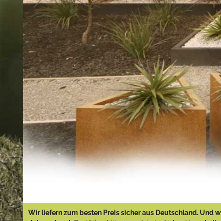
Wir liefern zum besten Preis sicher aus Deutschland. Und wi