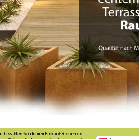
r bezahlen für deinen Einkauf Steuern in