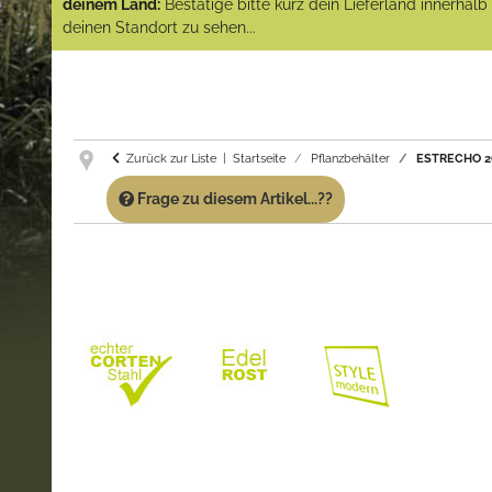
deinem Land:
Bestätige bitte kurz dein Lieferland innerhal
deinen Standort zu sehen...
Zurück zur Liste
Startseite
Pflanzbehälter
ESTRECHO 26 
Frage zu diesem Artikel...??