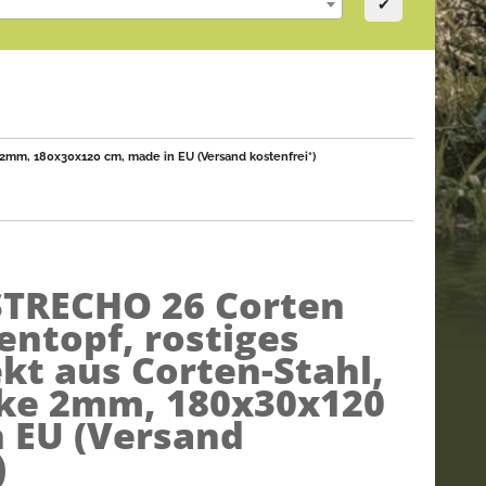
✔
2mm, 180x30x120 cm, made in EU (Versand kostenfrei*)
STRECHO 26 Corten
ntopf, rostiges
kt aus Corten-Stahl,
cke 2mm, 180x30x120
 EU (Versand
)