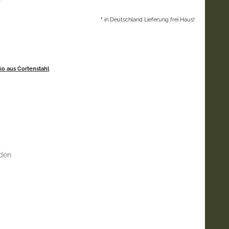
*
in Deutschland Lieferung frei Haus!
ko aus Cortenstahl
den