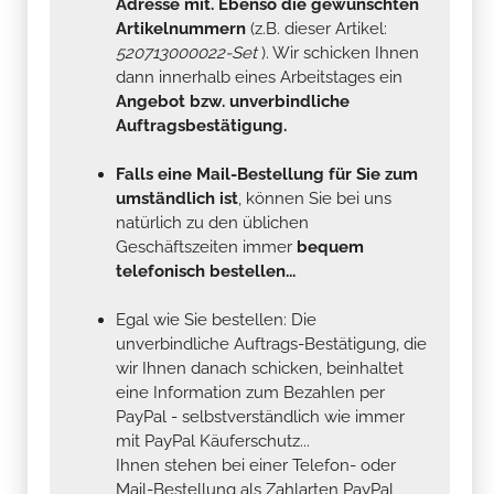
Adresse mit. Ebenso die gewünschten
Artikelnummern
(z.B. dieser Artikel:
520713000022-Set
). Wir schicken Ihnen
dann innerhalb eines Arbeitstages ein
Angebot bzw. unverbindliche
Auftragsbestätigung.
Falls eine Mail-Bestellung für Sie zum
umständlich ist
, können Sie bei uns
natürlich zu den üblichen
Geschäftszeiten immer
bequem
telefonisch bestellen...
Egal wie Sie bestellen: Die
unverbindliche Auftrags-Bestätigung, die
wir Ihnen danach schicken, beinhaltet
eine Information zum Bezahlen per
PayPal - selbstverständlich wie immer
mit PayPal Käuferschutz...
Ihnen stehen bei einer Telefon- oder
Mail-Bestellung als Zahlarten PayPal,