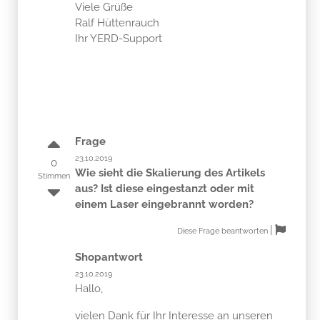
Viele Grüße
Ralf Hüttenrauch
Ihr YERD-Support
Frage
23.10.2019
0
Wie sieht die Skalierung des Artikels
Stimmen
aus? Ist diese eingestanzt oder mit
einem Laser eingebrannt worden?
|
Diese Frage beantworten
Shopantwort
23.10.2019
Hallo,
vielen Dank für Ihr Interesse an unseren