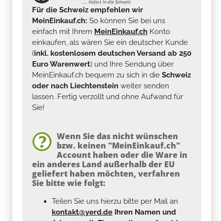
Für die Schweiz empfehlen wir
MeinEinkauf.ch:
So können Sie bei uns
einfach mit Ihrem
MeinEinkauf.ch
Konto
einkaufen, als wären Sie ein deutscher Kunde
(
inkl. kostenlosem deutschen Versand ab 250
Euro Warenwert
) und Ihre Sendung über
MeinEinkauf.ch bequem zu sich in die
Schweiz
oder nach Liechtenstein
weiter senden
lassen. Fertig verzollt und ohne Aufwand für
Sie!
Wenn Sie das nicht wünschen
bzw. keinen "MeinEinkauf.ch"
Account haben oder die Ware in
ein anderes Land außerhalb der EU
geliefert haben möchten, verfahren
Sie bitte wie folgt:
Teilen Sie uns hierzu bitte per Mail an
kontakt@yerd.de
Ihren Namen und