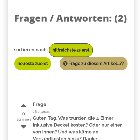
Fragen / Antworten:
(
2
)
sortieren nach:
hilfreichste zuerst
neueste zuerst
Frage zu diesem Artikel...??
Frage
26.05.2021
0
Guten Tag, Was würden die 4 Eimer
Stimmen
inklusive Deckel kosten? Oder nur einer
von Ihnen? Und was käme an
Versandkosten hinzu? Danke,