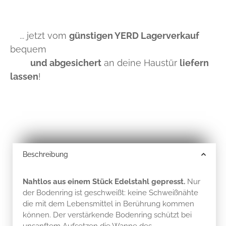
... jetzt vom
günstigen YERD Lagerverkauf
bequem
und abgesichert
an deine Haustür
liefern
lassen
!
Beschreibung
Nahtlos aus einem Stück Edelstahl gepresst.
Nur
der Bodenring ist geschweißt: keine Schweißnähte
die mit dem Lebensmittel in Berührung kommen
können. Der verstärkende Bodenring schützt bei
unsanftem Aufsetzen die Wanne des