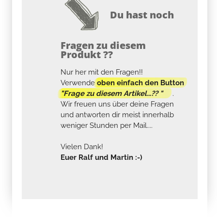
Du hast noch
Fragen zu diesem
Produkt ??
Nur her mit den Fragen!!
Verwende
oben einfach den Button
"Frage zu diesem Artikel...?? "
.
Wir freuen uns über deine Fragen
und antworten dir meist innerhalb
weniger Stunden per Mail....
Vielen Dank!
Euer Ralf und Martin :-)