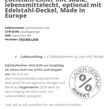
lebensmittelecht, optional mit
Edelstahl-Deckel, Made in
Europe
Artikelnummer:
520713000022-Set
GTIN (EAN):
4250699437342
HAN:
713000022-Set
Hersteller:
FISCHER-LAHR
✔
Lieferumfang:
1 x Edelstahleimer 15 Liter mit Deckel
Edelstahleimer sind nicht nur langlebig,
sie sehen nicht nur schön und elegant
aus:
Sie sind vor
allem hitzebeständig. Edelstahleimer
sind somit hervorragend zu reinigen und
damit aus
hygienischer
Sicht ideal für
den Umgang mit allen Arten von
Lebensmitteln geeignet.
Und, ach ja, toll aussehen tun sie natürlich trotzdem...