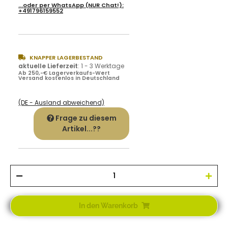
...oder per
WhatsApp
(NUR Chat!):
+491796159552
KNAPPER LAGERBESTAND
aktuelle Lieferzeit
:
1 - 3 Werktage
Ab 250,-€ Lagerverkaufs-Wert
Versand kostenlos in Deutschland
(DE - Ausland abweichend)
Frage zu diesem
Artikel...??
In den Warenkorb