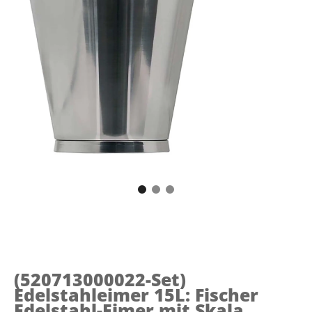
(520713000022-Set)
Edelstahleimer 15L: Fischer
Edelstahl-Eimer mit Skala,