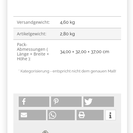
Versandgewicht:
Produkteigenschaft
Wert
4,60 kg
Artikelgewicht:
2,80
kg
Pack-
Abmessungen (
34,00 × 32,00 × 37,00 cm
Länge × Breite ×
Höhe ):
* Kategorisierung - entspricht nicht dem genauen Maß!