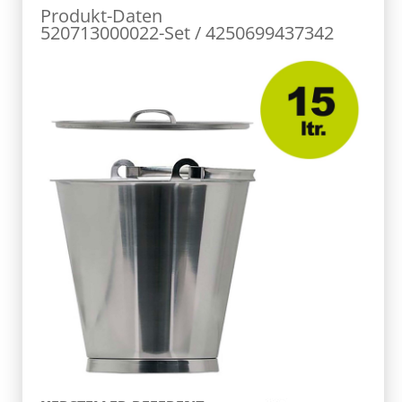
Produkt-Daten
520713000022-Set / 4250699437342